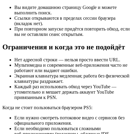
Вы видите домашнюю страницу Google и можете
выполнить поиск.
Ссылки открываются в пределах сессии браузера
(вкладок нет).
При повторном запуске придётся повторить обход, если
вы не оставляли сеанс открытым.
Ограничения и когда это не подойдёт
Нет адресной строки — нельзя просто ввести URL.
Мультимедиа и современные веб‑приложения часто не
работают или выдают ошибки.
Экранная клавиатура медленная; работа без физической
клавиатуры раздражает.
Каждый раз использовать обход через YouTube —
утомительно и мешает держать аккаунт YouTube
привязанным к PSN.
Когда не стоит пользоваться браузером PS5:
Если нужно смотреть потоковое видео с сервисов без
официального приложения.
Если необходимо пользоваться сложными
веб‑приложениями (редакторы, облачные IDE,