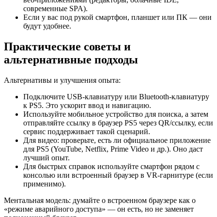
современные SPA).
Если у вас под рукой смартфон, планшет или ПК — они
будут удобнее.
Практические советы и
альтернативные подходы
Альтернативы и улучшения опыта:
Подключите USB‑клавиатуру или Bluetooth‑клавиатуру
к PS5. Это ускорит ввод и навигацию.
Используйте мобильное устройство для поиска, а затем
отправляйте ссылку в браузер PS5 через QR/ссылку, если
сервис поддерживает такой сценарий.
Для видео: проверьте, есть ли официальное приложение
для PS5 (YouTube, Netflix, Prime Video и др.). Оно даст
лучший опыт.
Для быстрых справок используйте смартфон рядом с
консолью или встроенный браузер в VR‑гарнитуре (если
применимо).
Ментальная модель: думайте о встроенном браузере как о
«режиме аварийного доступа» — он есть, но не заменяет