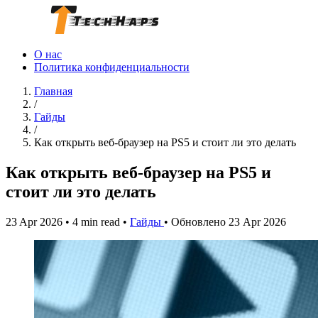
О нас
Политика конфиденциальности
Главная
/
Гайды
/
Как открыть веб‑браузер на PS5 и стоит ли это делать
Как открыть веб‑браузер на PS5 и
стоит ли это делать
23 Apr 2026
•
4 min read
•
Гайды
•
Обновлено 23 Apr 2026