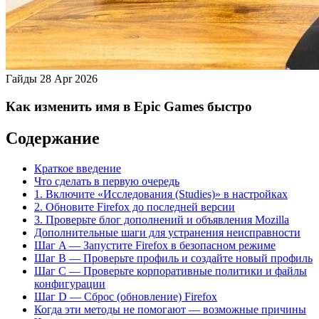
Гайды
28 Apr 2026
Как изменить имя в Epic Games быстро
Содержание
Краткое введение
Что сделать в первую очередь
1. Включите «Исследования (Studies)» в настройках
2. Обновите Firefox до последней версии
3. Проверьте блог дополнений и объявления Mozilla
Дополнительные шаги для устранения неисправности
Шаг A — Запустите Firefox в безопасном режиме
Шаг B — Проверьте профиль и создайте новый профиль
Шаг C — Проверьте корпоративные политики и файлы
конфигурации
Шаг D — Сброс (обновление) Firefox
Когда эти методы не помогают — возможные причины