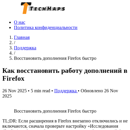
О нас
Политика конфиденциальности
Главная
/
Поддержка
/
Восстановить дополнения Firefox быстро
Как восстановить работу дополнений в
Firefox
26 Nov 2025
•
5 min read
•
Поддержка
•
Обновлено 26 Nov
2025
Восстановить дополнения Firefox быстро
TL;DR: Если расширения в Firefox внезапно отключились и не
включаются, сначала проверьте настройку «Исследования