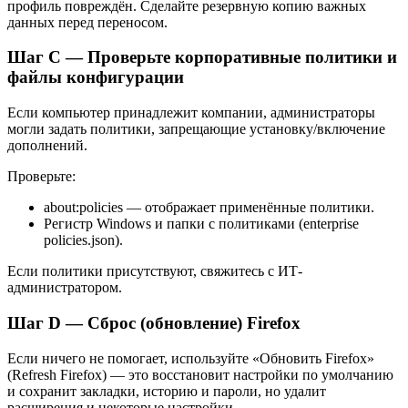
профиль повреждён. Сделайте резервную копию важных
данных перед переносом.
Шаг C — Проверьте корпоративные политики и
файлы конфигурации
Если компьютер принадлежит компании, администраторы
могли задать политики, запрещающие установку/включение
дополнений.
Проверьте:
about:policies — отображает применённые политики.
Регистр Windows и папки с политиками (enterprise
policies.json).
Если политики присутствуют, свяжитесь с ИТ-
администратором.
Шаг D — Сброс (обновление) Firefox
Если ничего не помогает, используйте «Обновить Firefox»
(Refresh Firefox) — это восстановит настройки по умолчанию
и сохранит закладки, историю и пароли, но удалит
расширения и некоторые настройки.