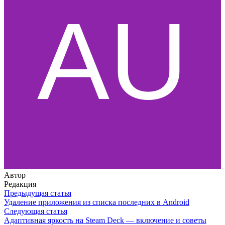
Автор
Редакция
Предыдущая статья
Удаление приложения из списка последних в Android
Следующая статья
Адаптивная яркость на Steam Deck — включение и советы