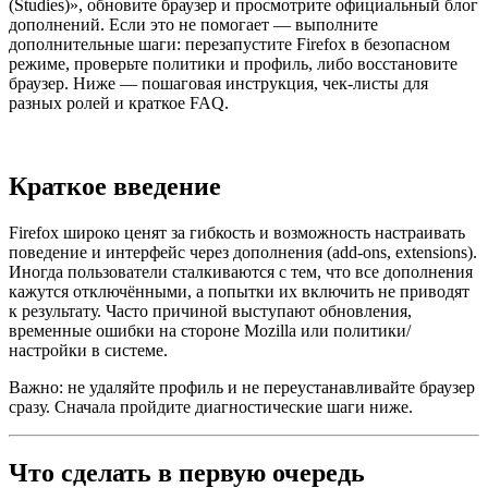
(Studies)», обновите браузер и просмотрите официальный блог
дополнений. Если это не помогает — выполните
дополнительные шаги: перезапустите Firefox в безопасном
режиме, проверьте политики и профиль, либо восстановите
браузер. Ниже — пошаговая инструкция, чек-листы для
разных ролей и краткое FAQ.
Краткое введение
Firefox широко ценят за гибкость и возможность настраивать
поведение и интерфейс через дополнения (add-ons, extensions).
Иногда пользователи сталкиваются с тем, что все дополнения
кажутся отключёнными, а попытки их включить не приводят
к результату. Часто причиной выступают обновления,
временные ошибки на стороне Mozilla или политики/
настройки в системе.
Важно: не удаляйте профиль и не переустанавливайте браузер
сразу. Сначала пройдите диагностические шаги ниже.
Что сделать в первую очередь