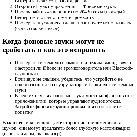
Выберите цель: сон, работа, релакс.
Откройте Пункт управления → Фоновые звуки.
Прослушайте 2–3 варианта по 20–30 секунд каждый.
Выберите и отрегулируйте громкость.
Проверьте в условиях, где вы планируете использовать
(офис, спальня, кафе).
Когда фоновые звуки могут не
сработать и как это исправить
Проверьте системную громкость и режим вывода звука
(настроен ли iPhone на громкоговоритель или Bluetooth-
наушники).
Если звук не слышен, убедитесь, что устройство не
подключено к аксессуару, который блокирует системные
звуки.
В редких случаях фоновые звуки могут конфликтовать с
приложениями, которые управляют аудиопотоком.
Закройте фоновые аудио-приложения и повторите
попытку.
Важно: если вы используете сторонние приложения для
шумов, они могут предлагать более глубокую кастомизацию
(слои, таймеры, эквалайзер).