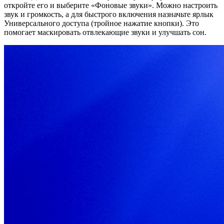
откройте его и выберите «Фоновые звуки». Можно настроить
звук и громкость, а для быстрого включения назначьте ярлык
Универсального доступа (тройное нажатие кнопки). Это
помогает маскировать отвлекающие звуки и улучшать сон.