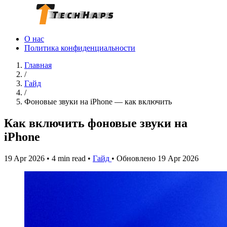
О нас
Политика конфиденциальности
Главная
/
Гайд
/
Фоновые звуки на iPhone — как включить
Как включить фоновые звуки на
iPhone
19 Apr 2026
•
4 min read
•
Гайд
•
Обновлено 19 Apr 2026