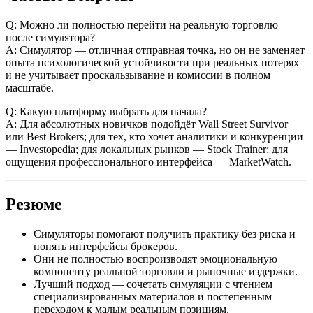
Q: Можно ли полностью перейти на реальную торговлю
после симулятора?
A: Симулятор — отличная отправная точка, но он не заменяет
опыта психологической устойчивости при реальных потерях
и не учитывает проскальзывание и комиссии в полном
масштабе.
Q: Какую платформу выбрать для начала?
A: Для абсолютных новичков подойдёт Wall Street Survivor
или Best Brokers; для тех, кто хочет аналитики и конкуренции
— Investopedia; для локальных рынков — Stock Trainer; для
ощущения профессионального интерфейса — MarketWatch.
Резюме
Симуляторы помогают получить практику без риска и
понять интерфейсы брокеров.
Они не полностью воспроизводят эмоциональную
компоненту реальной торговли и рыночные издержки.
Лучший подход — сочетать симуляции с чтением
специализированных материалов и постепенным
переходом к малым реальным позициям.