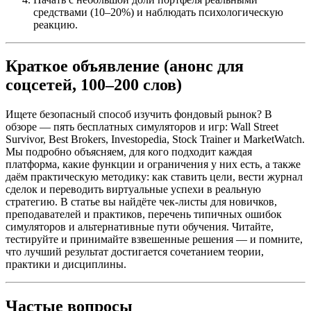
средствами (10–20%) и наблюдать психологическую
реакцию.
Краткое объявление (анонс для
соцсетей, 100–200 слов)
Ищете безопасный способ изучить фондовый рынок? В
обзоре — пять бесплатных симуляторов и игр: Wall Street
Survivor, Best Brokers, Investopedia, Stock Trainer и MarketWatch.
Мы подробно объясняем, для кого подходит каждая
платформа, какие функции и ограничения у них есть, а также
даём практическую методику: как ставить цели, вести журнал
сделок и переводить виртуальные успехи в реальную
стратегию. В статье вы найдёте чек‑листы для новичков,
преподавателей и практиков, перечень типичных ошибок
симуляторов и альтернативные пути обучения. Читайте,
тестируйте и принимайте взвешенные решения — и помните,
что лучший результат достигается сочетанием теории,
практики и дисциплины.
Частые вопросы