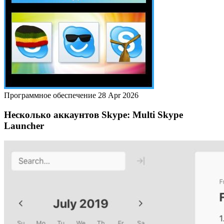
Программное обеспечение
28 Apr 2026
Несколько аккаунтов Skype: Multi Skype
Launcher