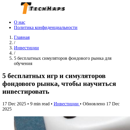
О нас
Политика конфиденциальности
Главная
/
Инвестиции
/
5 бесплатных симуляторов фондового рынка для
обучения
5 бесплатных игр и симуляторов
фондового рынка, чтобы научиться
инвестировать
17 Dec 2025
•
9 min read
•
Инвестиции
•
Обновлено 17 Dec
2025