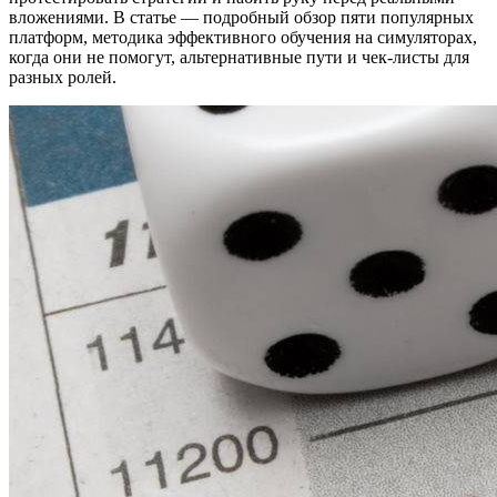
вложениями. В статье — подробный обзор пяти популярных
платформ, методика эффективного обучения на симуляторах,
когда они не помогут, альтернативные пути и чек‑листы для
разных ролей.