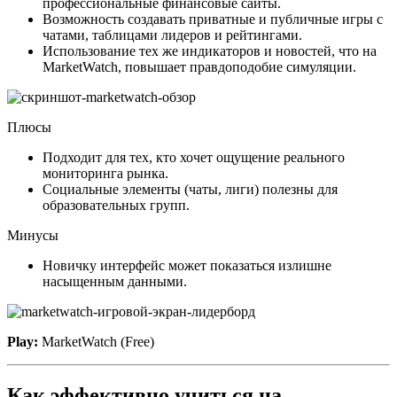
профессиональные финансовые сайты.
Возможность создавать приватные и публичные игры с
чатами, таблицами лидеров и рейтингами.
Использование тех же индикаторов и новостей, что на
MarketWatch, повышает правдоподобие симуляции.
Плюсы
Подходит для тех, кто хочет ощущение реального
мониторинга рынка.
Социальные элементы (чаты, лиги) полезны для
образовательных групп.
Минусы
Новичку интерфейс может показаться излишне
насыщенным данными.
Play:
MarketWatch (Free)
Как эффективно учиться на