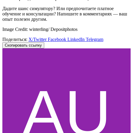
Дадите шанс симулятору? Или предпочитаете платное
обучение и консультации? Напишите в комментариях — ваш
опыт полезен другим.
Image Credit: winterling/ Depositphotos
Поделиться:
X/Twitter
Facebook
LinkedIn
Telegram
Скопировать ссылку