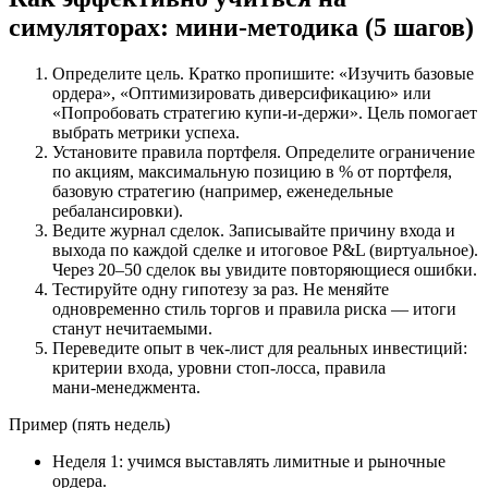
симуляторах: мини‑методика (5 шагов)
Определите цель. Кратко пропишите: «Изучить базовые
ордера», «Оптимизировать диверсификацию» или
«Попробовать стратегию купи‑и‑держи». Цель помогает
выбрать метрики успеха.
Установите правила портфеля. Определите ограничение
по акциям, максимальную позицию в % от портфеля,
базовую стратегию (например, еженедельные
ребалансировки).
Ведите журнал сделок. Записывайте причину входа и
выхода по каждой сделке и итоговое P&L (виртуальное).
Через 20–50 сделок вы увидите повторяющиеся ошибки.
Тестируйте одну гипотезу за раз. Не меняйте
одновременно стиль торгов и правила риска — итоги
станут нечитаемыми.
Переведите опыт в чек‑лист для реальных инвестиций:
критерии входа, уровни стоп‑лосса, правила
мани‑менеджмента.
Пример (пять недель)
Неделя 1: учимся выставлять лимитные и рыночные
ордера.