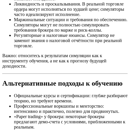
Ликвидность и проскальзывания. В реальной торговле
ордера могут исполняться по худшей цене; симуляторы
часто идеализируют исполнение.
Маржинальные ситуации и требования по обеспечению.
Симуляторы могут не полностью симулировать
требования брокера по марже и риск‑коллы.
Регуляторные и налоговые нюансы. Симулятор не
заменит знания о налоговой отчётности при реальной
торговле.
Важно: относитесь к результатам симуляции как к
инструменту обучения, а не как к прогнозу будущей
доходности.
Альтернативные подходы к обучению
Официальные курсы и сертификации: глубже разбирают
теорию, но требуют времени.
Профессиональные воркшопы и менторство:
интенсивно и практично, полезно для продвинутых.
«Paper trading» у брокера: некоторые брокеры
предлагают демо‑счета с условиями, приближенными к
реальным.