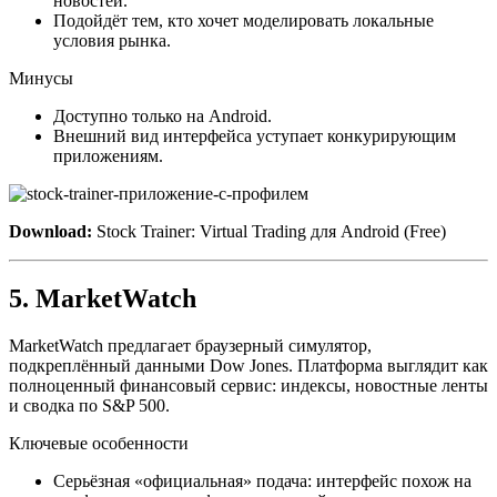
новостей.
Подойдёт тем, кто хочет моделировать локальные
условия рынка.
Минусы
Доступно только на Android.
Внешний вид интерфейса уступает конкурирующим
приложениям.
Download:
Stock Trainer: Virtual Trading для Android (Free)
5. MarketWatch
MarketWatch предлагает браузерный симулятор,
подкреплённый данными Dow Jones. Платформа выглядит как
полноценный финансовый сервис: индексы, новостные ленты
и сводка по S&P 500.
Ключевые особенности
Серьёзная «официальная» подача: интерфейс похож на