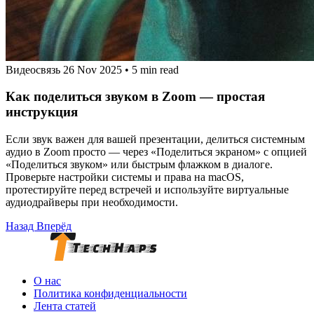
Видеосвязь
26 Nov 2025
•
5 min read
Как поделиться звуком в Zoom — простая
инструкция
Если звук важен для вашей презентации, делиться системным
аудио в Zoom просто — через «Поделиться экраном» с опцией
«Поделиться звуком» или быстрым флажком в диалоге.
Проверьте настройки системы и права на macOS,
протестируйте перед встречей и используйте виртуальные
аудиодрайверы при необходимости.
Назад
Вперёд
О нас
Политика конфиденциальности
Лента статей