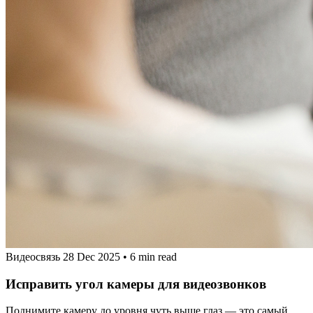
Видеосвязь
28 Dec 2025
•
6 min read
Исправить угол камеры для видеозвонков
Поднимите камеру до уровня чуть выше глаз — это самый