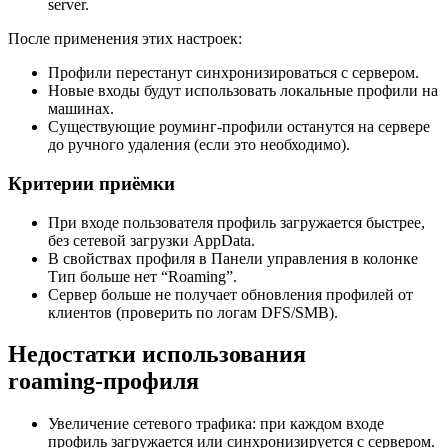
server.
После применения этих настроек:
Профили перестанут синхронизироваться с сервером.
Новые входы будут использовать локальные профили на
машинах.
Существующие роуминг‑профили останутся на сервере
до ручного удаления (если это необходимо).
Критерии приёмки
При входе пользователя профиль загружается быстрее,
без сетевой загрузки AppData.
В свойствах профиля в Панели управления в колонке
Тип больше нет “Roaming”.
Сервер больше не получает обновления профилей от
клиентов (проверить по логам DFS/SMB).
Недостатки использования
roaming‑профиля
Увеличение сетевого трафика: при каждом входе
профиль загружается или синхронизируется с сервером.