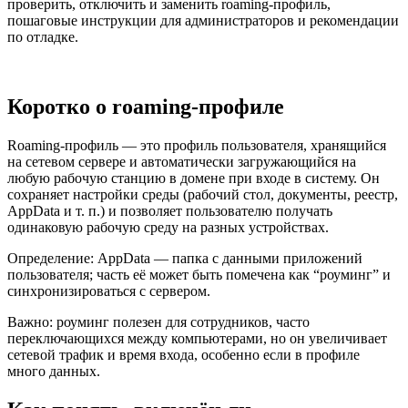
проверить, отключить и заменить roaming‑профиль,
пошаговые инструкции для администраторов и рекомендации
по отладке.
Коротко о roaming‑профиле
Roaming‑профиль — это профиль пользователя, хранящийся
на сетевом сервере и автоматически загружающийся на
любую рабочую станцию в домене при входе в систему. Он
сохраняет настройки среды (рабочий стол, документы, реестр,
AppData и т. п.) и позволяет пользователю получать
одинаковую рабочую среду на разных устройствах.
Определение: AppData — папка с данными приложений
пользователя; часть её может быть помечена как “роуминг” и
синхронизироваться с сервером.
Важно: роуминг полезен для сотрудников, часто
переключающихся между компьютерами, но он увеличивает
сетевой трафик и время входа, особенно если в профиле
много данных.