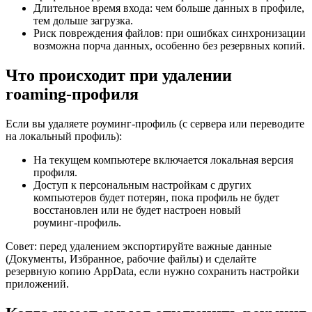
Длительное время входа: чем больше данных в профиле,
тем дольше загрузка.
Риск повреждения файлов: при ошибках синхронизации
возможна порча данных, особенно без резервных копий.
Что происходит при удалении
roaming‑профиля
Если вы удаляете роуминг‑профиль (с сервера или переводите
на локальный профиль):
На текущем компьютере включается локальная версия
профиля.
Доступ к персональным настройкам с других
компьютеров будет потерян, пока профиль не будет
восстановлен или не будет настроен новый
роуминг‑профиль.
Совет: перед удалением экспортируйте важные данные
(Документы, Избранное, рабочие файлы) и сделайте
резервную копию AppData, если нужно сохранить настройки
приложений.