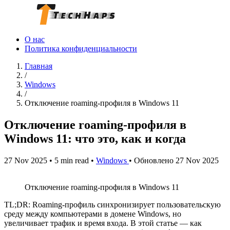
О нас
Политика конфиденциальности
Главная
/
Windows
/
Отключение roaming‑профиля в Windows 11
Отключение roaming‑профиля в
Windows 11: что это, как и когда
27 Nov 2025
•
5 min read
•
Windows
•
Обновлено 27 Nov 2025
Отключение roaming‑профиля в Windows 11
TL;DR: Roaming‑профиль синхронизирует пользовательскую
среду между компьютерами в домене Windows, но
увеличивает трафик и время входа. В этой статье — как