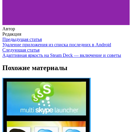
Автор
Редакция
Предыдущая статья
Удаление приложения из списка последних в Android
Следующая статья
Адаптивная яркость на Steam Deck — включение и советы
Похожие материалы