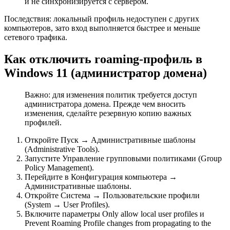
и не синхронизируется с сервером.
Последствия: локальный профиль недоступен с других
компьютеров, зато вход выполняется быстрее и меньше
сетевого трафика.
Как отключить roaming‑профиль в
Windows 11 (администратор домена)
Важно: для изменения политик требуется доступ
администратора домена. Прежде чем вносить
изменения, сделайте резервную копию важных
профилей.
Откройте Пуск → Административные шаблоны
(Administrative Tools).
Запустите Управление групповыми политиками (Group
Policy Management).
Перейдите в Конфигурация компьютера →
Административные шаблоны.
Откройте Система → Пользовательские профили
(System → User Profiles).
Включите параметры Only allow local user profiles и
Prevent Roaming Profile changes from propagating to the