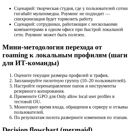
Сценарий: творческая студия, где у пользователей сотни
гигабайт мультимедиа. Роуминг не подходит —
синхронизация будет тормозить работу.
Сценарий: сотрудники, работающие с несколькими
компьютерами в одном офисе при быстрой локальной
сети. Роуминг может быть полезен.
Мини‑методология перехода от
roaming к локальным профилям (шаги
для ИТ‑команды)
Оцените текущие размеры профилей и трафик.
Запланируйте пилотную группу (10–20 пользователей).
Настройте перенаправление папок и инструменты
резервного копирования.
Примените GPO для Only allow local user profiles в
тестовой OU.
Мониторьте время входа, обращения к серверу и отзывы
пользователей.
По результатам пилота разверните изменения по этапам.
Decision flowchart (mermaid)