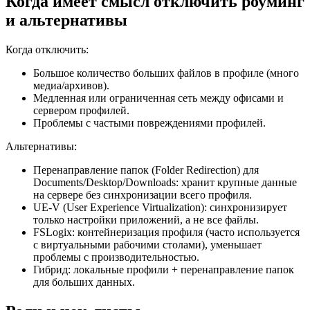
Когда имеет смысл отключить роуминг
и альтернативы
Когда отключить:
Большое количество больших файлов в профиле (много
медиа/архивов).
Медленная или ограниченная сеть между офисами и
сервером профилей.
Проблемы с частыми повреждениями профилей.
Альтернативы:
Перенаправление папок (Folder Redirection) для
Documents/Desktop/Downloads: хранит крупные данные
на сервере без синхронизации всего профиля.
UE‑V (User Experience Virtualization): синхронизирует
только настройки приложений, а не все файлы.
FSLogix: контейнеризация профиля (часто используется
с виртуальными рабочими столами), уменьшает
проблемы с производительностью.
Гибрид: локальные профили + перенаправление папок
для больших данных.