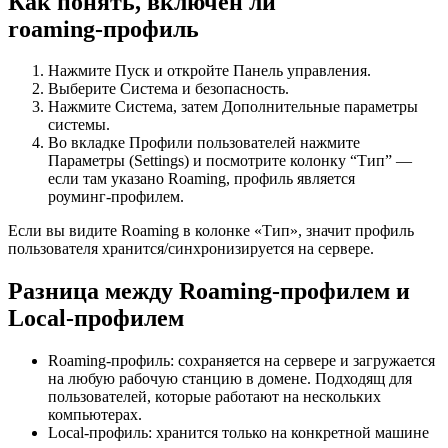
Как понять, включён ли
roaming‑профиль
Нажмите Пуск и откройте Панель управления.
Выберите Система и безопасность.
Нажмите Система, затем Дополнительные параметры
системы.
Во вкладке Профили пользователей нажмите
Параметры (Settings) и посмотрите колонку “Тип” —
если там указано Roaming, профиль является
роуминг‑профилем.
Если вы видите Roaming в колонке «Тип», значит профиль
пользователя хранится/синхронизируется на сервере.
Разница между Roaming‑профилем и
Local‑профилем
Roaming‑профиль: сохраняется на сервере и загружается
на любую рабочую станцию в домене. Подходящ для
пользователей, которые работают на нескольких
компьютерах.
Local‑профиль: хранится только на конкретной машине