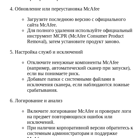
Обновление или переустановка McAfee
Загрузите последнюю версию с официального
сайта McAfee.
Для полного удаления используйте официальный
инструмент MCPR (McAfee Consumer Product
Removal), затем установите продукт заново.
Настройка служб и исключений
Отключите ненужные компоненты McAfee
(например, автоматический сканер при запуске),
если вы понимаете риск.
Добавьте папки с системными файлами в
исключения сканера, если наблюдаются ложные
срабатывания.
Логирование и анализ
Включите логирование McAfee и проверьте логи
на предмет повторяющихся ошибок или
исключений.
При наличии корпоративной версии обратитесь к
системным администраторам и поддержке