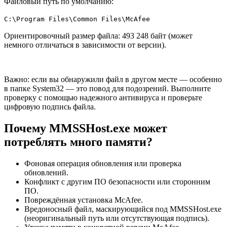
Файловый путь по умолчанию:
C:\Program Files\Common Files\McAfee
Ориентировочный размер файла: 493 248 байт (может
немного отличаться в зависимости от версии).
Важно: если вы обнаружили файл в другом месте — особенно
в папке System32 — это повод для подозрений. Выполните
проверку с помощью надежного антивируса и проверьте
цифровую подпись файла.
Почему MMSSHost.exe может
потреблять много памяти?
Фоновая операция обновления или проверка
обновлений.
Конфликт с другим ПО безопасности или сторонним
ПО.
Повреждённая установка McAfee.
Вредоносный файл, маскирующийся под MMSSHost.exe
(неоригинальный путь или отсутствующая подпись).