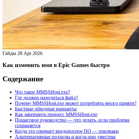
Гайды
28 Apr 2026
Как изменить имя в Epic Games быстро
Содержание
Что такое MMSSHost.exe?
Где должен находиться файл?
Почему MMSSHost.exe может потреблять много памяти?
Быстрые обходные варианты
Как завершить процесс MMSSHost.exe
Пошаговое руководство — что делать, если проблема
сохраняется
Когда это означает вредоносное ПО — признаки
Альтернативные подходы и когда они уместны