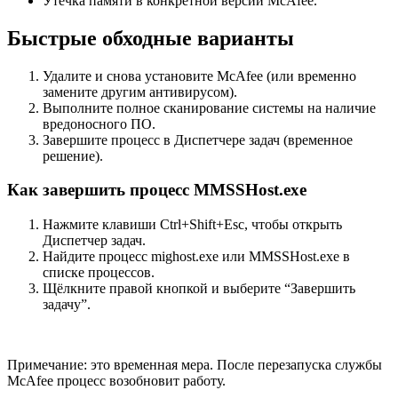
Утечка памяти в конкретной версии McAfee.
Быстрые обходные варианты
Удалите и снова установите McAfee (или временно
замените другим антивирусом).
Выполните полное сканирование системы на наличие
вредоносного ПО.
Завершите процесс в Диспетчере задач (временное
решение).
Как завершить процесс MMSSHost.exe
Нажмите клавиши Ctrl+Shift+Esc, чтобы открыть
Диспетчер задач.
Найдите процесс mighost.exe или MMSSHost.exe в
списке процессов.
Щёлкните правой кнопкой и выберите “Завершить
задачу”.
Примечание: это временная мера. После перезапуска службы
McAfee процесс возобновит работу.