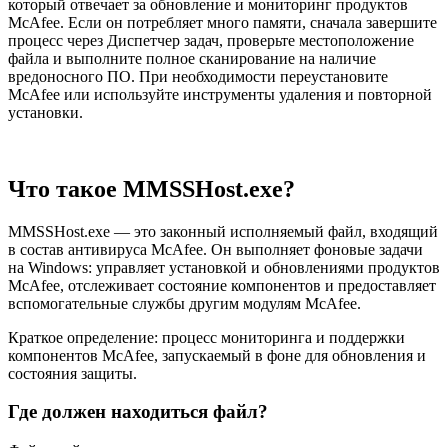
который отвечает за обновление и мониторинг продуктов
McAfee. Если он потребляет много памяти, сначала завершите
процесс через Диспетчер задач, проверьте местоположение
файла и выполните полное сканирование на наличие
вредоносного ПО. При необходимости переустановите
McAfee или используйте инструменты удаления и повторной
установки.
Что такое MMSSHost.exe?
MMSSHost.exe — это законный исполняемый файл, входящий
в состав антивируса McAfee. Он выполняет фоновые задачи
на Windows: управляет установкой и обновлениями продуктов
McAfee, отслеживает состояние компонентов и предоставляет
вспомогательные службы другим модулям McAfee.
Краткое определение: процесс мониторинга и поддержки
компонентов McAfee, запускаемый в фоне для обновления и
состояния защиты.
Где должен находиться файл?