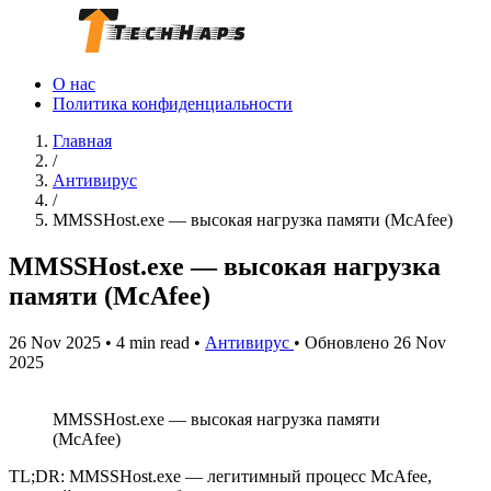
О нас
Политика конфиденциальности
Главная
/
Антивирус
/
MMSSHost.exe — высокая нагрузка памяти (McAfee)
MMSSHost.exe — высокая нагрузка
памяти (McAfee)
26 Nov 2025
•
4 min read
•
Антивирус
•
Обновлено 26 Nov
2025
MMSSHost.exe — высокая нагрузка памяти
(McAfee)
TL;DR: MMSSHost.exe — легитимный процесс McAfee,