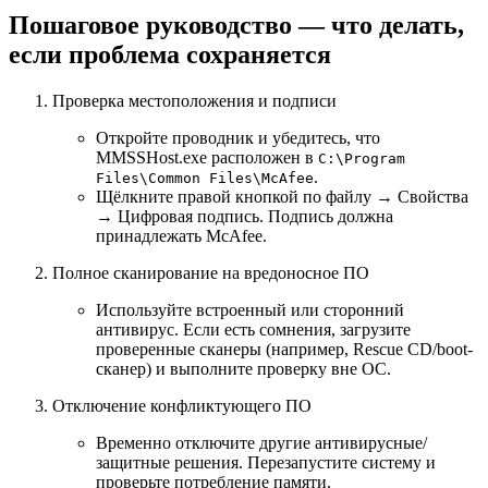
Пошаговое руководство — что делать,
если проблема сохраняется
Проверка местоположения и подписи
Откройте проводник и убедитесь, что
MMSSHost.exe расположен в
C:\Program
.
Files\Common Files\McAfee
Щёлкните правой кнопкой по файлу → Свойства
→ Цифровая подпись. Подпись должна
принадлежать McAfee.
Полное сканирование на вредоносное ПО
Используйте встроенный или сторонний
антивирус. Если есть сомнения, загрузите
проверенные сканеры (например, Rescue CD/boot-
сканер) и выполните проверку вне ОС.
Отключение конфликтующего ПО
Временно отключите другие антивирусные/
защитные решения. Перезапустите систему и
проверьте потребление памяти.