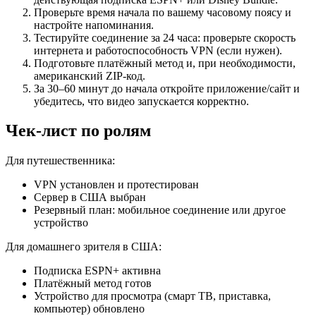
Проверьте время начала по вашему часовому поясу и
настройте напоминания.
Тестируйте соединение за 24 часа: проверьте скорость
интернета и работоспособность VPN (если нужен).
Подготовьте платёжный метод и, при необходимости,
американский ZIP‑код.
За 30–60 минут до начала откройте приложение/сайт и
убедитесь, что видео запускается корректно.
Чек‑лист по ролям
Для путешественника:
VPN установлен и протестирован
Сервер в США выбран
Резервный план: мобильное соединение или другое
устройство
Для домашнего зрителя в США:
Подписка ESPN+ активна
Платёжный метод готов
Устройство для просмотра (смарт ТВ, приставка,
компьютер) обновлено