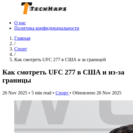
О нас
Политика конфиденциальности
Главная
/
Спорт
/
Как смотреть UFC 277 в США и за границей
Как смотреть UFC 277 в США и из-за
границы
26 Nov 2025
•
5 min read
•
Спорт
•
Обновлено 26 Nov 2025