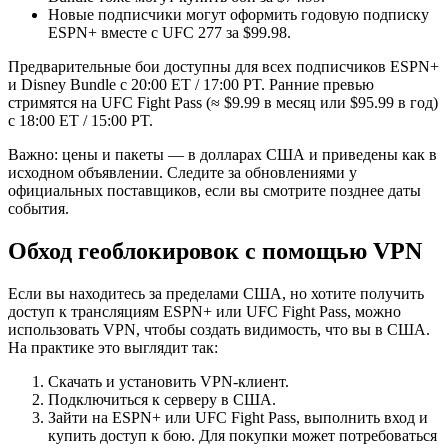
Новые подписчики могут оформить годовую подписку
ESPN+ вместе с UFC 277 за $99.98.
Предварительные бои доступны для всех подписчиков ESPN+
и Disney Bundle с 20:00 ET / 17:00 PT. Ранние превью
стримятся на UFC Fight Pass (≈ $9.99 в месяц или $95.99 в год)
с 18:00 ET / 15:00 PT.
Важно: цены и пакеты — в долларах США и приведены как в
исходном объявлении. Следите за обновлениями у
официальных поставщиков, если вы смотрите позднее даты
события.
Обход геоблокировок с помощью VPN
Если вы находитесь за пределами США, но хотите получить
доступ к трансляциям ESPN+ или UFC Fight Pass, можно
использовать VPN, чтобы создать видимость, что вы в США.
На практике это выглядит так:
Скачать и установить VPN-клиент.
Подключиться к серверу в США.
Зайти на ESPN+ или UFC Fight Pass, выполнить вход и
купить доступ к бою. Для покупки может потребоваться