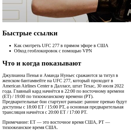
Быстрые ссылки
Как смотреть UFC 277 в прямом эфире в США
Обход геоблокировок с помощью VPN
Что и когда показывают
Джулианна Пенья и Аманда Нуньес сражаются за титул в
женском бантамвейте на UFC 277, который проходит в
American Airlines Center в Далласе, штат Техас, 30 июля 2022
года. Главный кард начнётся в 22:00 по восточному времени
(ET) / 19:00 по тихоокеанскому времени (PT).
Предварительные бои стартуют раньше: ранние превью будут
доступны с 18:00 ET / 15:00 PT, а основная предварительная
трансляция начнётся с 20:00 ET / 17:00 PT.
Примечание: ET — это восточное время США, PT —
тихоокеанское время США.