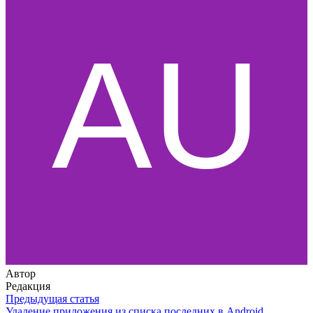
Автор
Редакция
Предыдущая статья
Удаление приложения из списка последних в Android