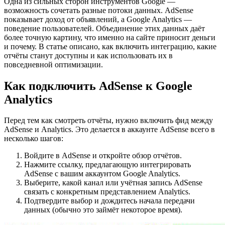
Одна из сильных сторон инструментов Google —
возможность сочетать разные потоки данных. AdSense
показывает доход от объявлений, а Google Analytics —
поведение пользователей. Объединение этих данных даёт
более точную картину, что именно на сайте приносит деньги
и почему. В статье описано, как включить интеграцию, какие
отчёты станут доступны и как использовать их в
повседневной оптимизации.
Как подключить AdSense к Google
Analytics
Перед тем как смотреть отчёты, нужно включить фид между
AdSense и Analytics. Это делается в аккаунте AdSense всего в
несколько шагов:
Войдите в AdSense и откройте обзор отчётов.
Нажмите ссылку, предлагающую интегрировать
AdSense с вашим аккаунтом Google Analytics.
Выберите, какой канал или учётная запись AdSense
связать с конкретным представлением Analytics.
Подтвердите выбор и дождитесь начала передачи
данных (обычно это займёт некоторое время).