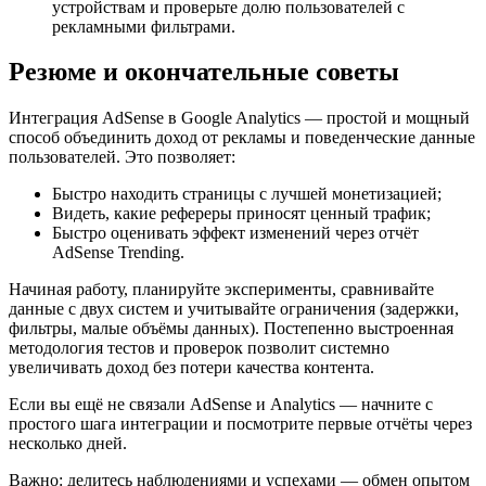
устройствам и проверьте долю пользователей с
рекламными фильтрами.
Резюме и окончательные советы
Интеграция AdSense в Google Analytics — простой и мощный
способ объединить доход от рекламы и поведенческие данные
пользователей. Это позволяет:
Быстро находить страницы с лучшей монетизацией;
Видеть, какие рефереры приносят ценный трафик;
Быстро оценивать эффект изменений через отчёт
AdSense Trending.
Начиная работу, планируйте эксперименты, сравнивайте
данные с двух систем и учитывайте ограничения (задержки,
фильтры, малые объёмы данных). Постепенно выстроенная
методология тестов и проверок позволит системно
увеличивать доход без потери качества контента.
Если вы ещё не связали AdSense и Analytics — начните с
простого шага интеграции и посмотрите первые отчёты через
несколько дней.
Важно: делитесь наблюдениями и успехами — обмен опытом