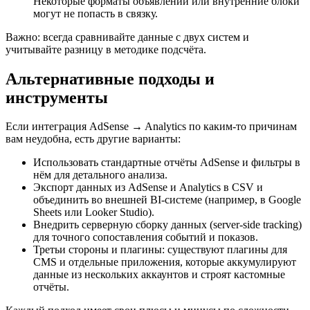
Некоторые форматы объявлений или внутренние блоки
могут не попасть в связку.
Важно: всегда сравнивайте данные с двух систем и
учитывайте разницу в методике подсчёта.
Альтернативные подходы и
инструменты
Если интеграция AdSense → Analytics по каким-то причинам
вам неудобна, есть другие варианты:
Использовать стандартные отчёты AdSense и фильтры в
нём для детального анализа.
Экспорт данных из AdSense и Analytics в CSV и
объединить во внешней BI-системе (например, в Google
Sheets или Looker Studio).
Внедрить серверную сборку данных (server-side tracking)
для точного сопоставления событий и показов.
Третьи стороны и плагины: существуют плагины для
CMS и отдельные приложения, которые аккумулируют
данные из нескольких аккаунтов и строят кастомные
отчёты.