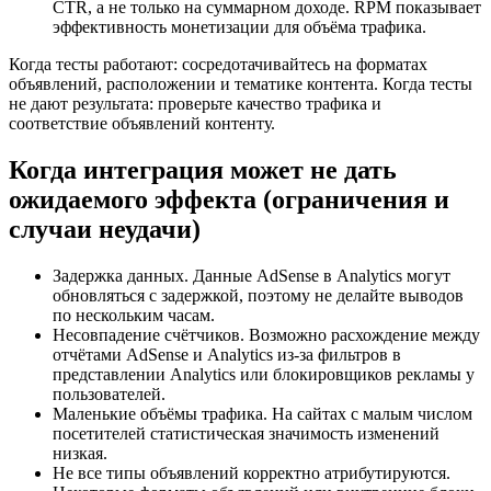
CTR, а не только на суммарном доходе. RPM показывает
эффективность монетизации для объёма трафика.
Когда тесты работают: сосредотачивайтесь на форматах
объявлений, расположении и тематике контента. Когда тесты
не дают результата: проверьте качество трафика и
соответствие объявлений контенту.
Когда интеграция может не дать
ожидаемого эффекта (ограничения и
случаи неудачи)
Задержка данных. Данные AdSense в Analytics могут
обновляться с задержкой, поэтому не делайте выводов
по нескольким часам.
Несовпадение счётчиков. Возможно расхождение между
отчётами AdSense и Analytics из-за фильтров в
представлении Analytics или блокировщиков рекламы у
пользователей.
Маленькие объёмы трафика. На сайтах с малым числом
посетителей статистическая значимость изменений
низкая.
Не все типы объявлений корректно атрибутируются.