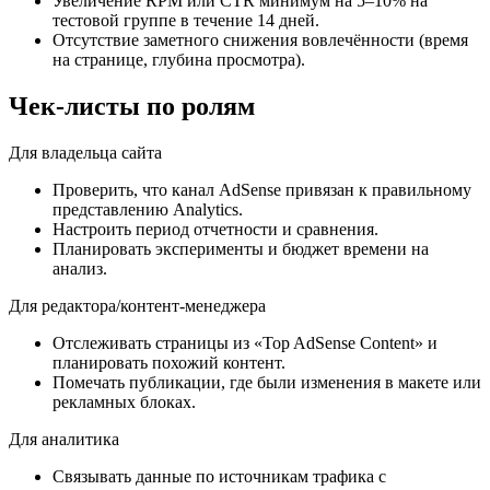
Увеличение RPM или CTR минимум на 5–10% на
тестовой группе в течение 14 дней.
Отсутствие заметного снижения вовлечённости (время
на странице, глубина просмотра).
Чек-листы по ролям
Для владельца сайта
Проверить, что канал AdSense привязан к правильному
представлению Analytics.
Настроить период отчетности и сравнения.
Планировать эксперименты и бюджет времени на
анализ.
Для редактора/контент-менеджера
Отслеживать страницы из «Top AdSense Content» и
планировать похожий контент.
Помечать публикации, где были изменения в макете или
рекламных блоках.
Для аналитика
Связывать данные по источникам трафика с