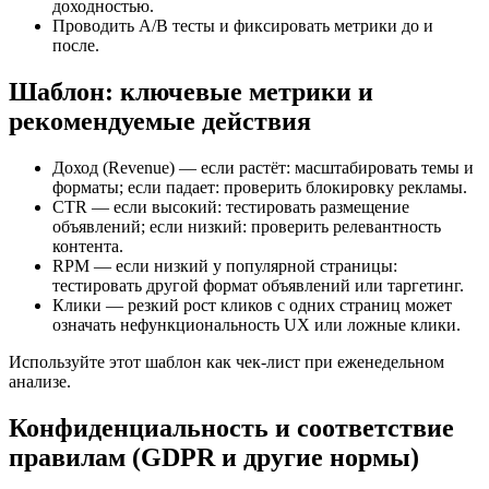
доходностью.
Проводить A/B тесты и фиксировать метрики до и
после.
Шаблон: ключевые метрики и
рекомендуемые действия
Доход (Revenue) — если растёт: масштабировать темы и
форматы; если падает: проверить блокировку рекламы.
CTR — если высокий: тестировать размещение
объявлений; если низкий: проверить релевантность
контента.
RPM — если низкий у популярной страницы:
тестировать другой формат объявлений или таргетинг.
Клики — резкий рост кликов с одних страниц может
означать нефункциональность UX или ложные клики.
Используйте этот шаблон как чек-лист при еженедельном
анализе.
Конфиденциальность и соответствие
правилам (GDPR и другие нормы)