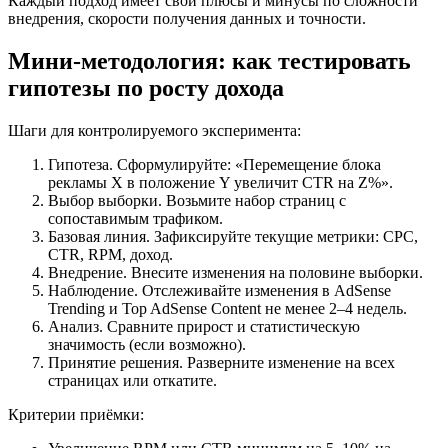
Каждый подход имеет свои плюсы и минусы по сложности
внедрения, скорости получения данных и точности.
Мини-методология: как тестировать
гипотезы по росту дохода
Шаги для контролируемого эксперимента:
Гипотеза. Сформулируйте: «Перемещение блока
рекламы X в положение Y увеличит CTR на Z%».
Выбор выборки. Возьмите набор страниц с
сопоставимым трафиком.
Базовая линия. Зафиксируйте текущие метрики: CPC,
CTR, RPM, доход.
Внедрение. Внесите изменения на половине выборки.
Наблюдение. Отслеживайте изменения в AdSense
Trending и Top AdSense Content не менее 2–4 недель.
Анализ. Сравните прирост и статистическую
значимость (если возможно).
Принятие решения. Разверните изменение на всех
страницах или откатите.
Критерии приёмки: