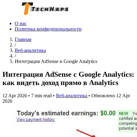
О нас
Политика конфиденциальности
Главная
/
Веб-аналитика
/
Интеграция AdSense и Google Analytics
Интеграция AdSense с Google Analytics:
как видеть доход прямо в Analytics
12 Apr 2026
•
7 min read
•
Веб-аналитика
•
Обновлено 12 Apr
2026