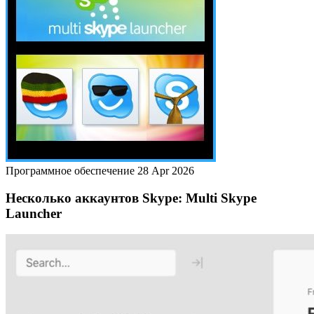
Программное обеспечение
28 Apr 2026
Несколько аккаунтов Skype: Multi Skype
Launcher