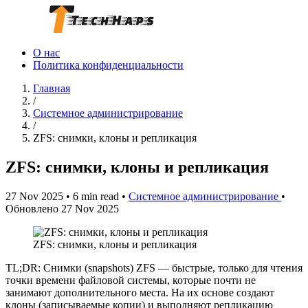
О нас
Политика конфиденциальности
Главная
/
Системное администрирование
/
ZFS: снимки, клоны и репликация
ZFS: снимки, клоны и репликация
27 Nov 2025
•
6 min read
•
Системное администрирование
•
Обновлено 27 Nov 2025
ZFS: снимки, клоны и репликация
TL;DR: Снимки (snapshots) ZFS — быстрые, только для чтения
точки времени файловой системы, которые почти не
занимают дополнительного места. На их основе создают
клoны (записываемые копии) и выполняют репликацию