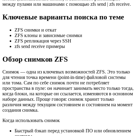
между пулами или машинами с помощью zfs send | zfs receive.
Ключевые варианты поиска по теме
ZFS снимки и откат
ZFS клоны и зависимые снимки
ZFS репликация через SSH
zfs send receive примеры
Обзор снимков ZFS
Снимок — одна из ключевых возможностей ZFS. Это только
для чтения точка времени (point-in-time) файловой системы
или тома. Сам по себе снимок почти не потребляет
пространства в пуле: он начинает занимать место только тогда,
когда блоки, на которые он ссылается, изменяются в основном
наборе данных. Проще говоря: снимок хранит только
различия между текущим состоянием и состоянием на момент
создания снимка.
Когда использовать снимок
Быстрый бэкап перед установкой ПО или обновлением