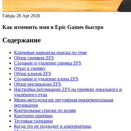
Гайды
28 Apr 2026
Как изменить имя в Epic Games быстро
Содержание
Ключевые варианты поиска по теме
Обзор снимков ZFS
Создание и удаление снимка ZFS
Откат к снимку
Обзор клонов ZFS
Создание и удаление клона ZFS
Обзор репликации ZFS
Настройка репликации ZFS на примере локального и
удалённого пула
Мини-методология: регулярная инкрементальная
репликация
Контрольные списки по ролям
Критерии приёмки
Тестовые сценарии
Когда это не подходит и альтернативы