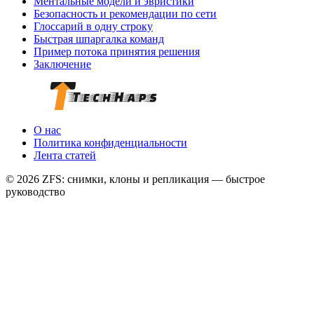
Ментальные модели и эвристики
Безопасность и рекомендации по сети
Глоссарий в одну строку
Быстрая шпаргалка команд
Пример потока принятия решения
Заключение
О нас
Политика конфиденциальности
Лента статей
© 2026 ZFS: снимки, клоны и репликация — быстрое
руководство