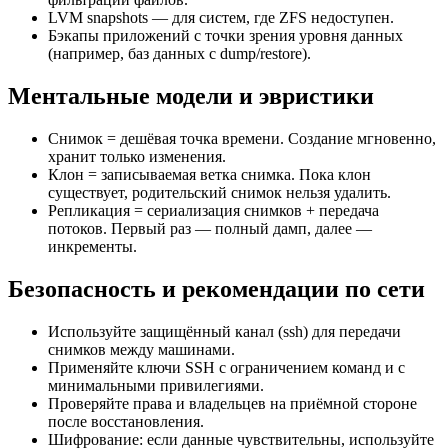
LVM snapshots — для систем, где ZFS недоступен.
Бэкапы приложений с точки зрения уровня данных
(например, баз данных с dump/restore).
Ментальные модели и эвристики
Снимок = дешёвая точка времени. Создание мгновенно,
хранит только изменения.
Клон = записываемая ветка снимка. Пока клон
существует, родительский снимок нельзя удалить.
Репликация = сериализация снимков + передача
потоков. Первый раз — полный дамп, далее —
инкременты.
Безопасность и рекомендации по сети
Используйте защищённый канал (ssh) для передачи
снимков между машинами.
Применяйте ключи SSH с ограничением команд и с
минимальными привилегиями.
Проверяйте права и владельцев на приёмной стороне
после восстановления.
Шифрование: если данные чувствительны, используйте