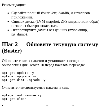
Рекомендации:
Сделайте полный бэкап /etc, /var/lib, и каталогов
приложений.
Снимок диска (LVM snapshot, ZFS snapshot или образ)
позволит быстро откатиться.
Экспортируйте дампы баз данных (mysqldump,
pg_dump).
Шаг 2 — Обновите текущую систему
(Buster)
Обновите список пакетов и установите последние
обновления для Debian 10 перед началом перехода:
apt-get update -y

apt-get upgrade -y

apt-get dist-upgrade -y
Очистите неиспользуемые пакеты и кэш:
apt-get autoremove -y

apt-get clean