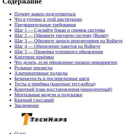
Содержание
Почему важно подготовиться
Что я уточню в этой инструкции
Предварительные требования
Шаг 1 — Сделайте бэкап и снимок системы
Шаг 2 — Обновите текущую систему (Buster)
Шаг 3 — Обновите записи репозиториев на Bullseye
Шаг 4 — Обновление пакетов на Bullseye
Шаг 5 — Проверка успешного обновления
Критерии приёмки
Что делать, если обновление прошло некорректно
Рольные чеклисты
Альтернативные подходы
Безопасность и послерелизные шаги
Тесты и приёмка (короткие тест-кейсы)
Короткий план восстановления (инцидентный)
Ментальные модели и подсказки
Краткий глоссарий
Заключение
О нас