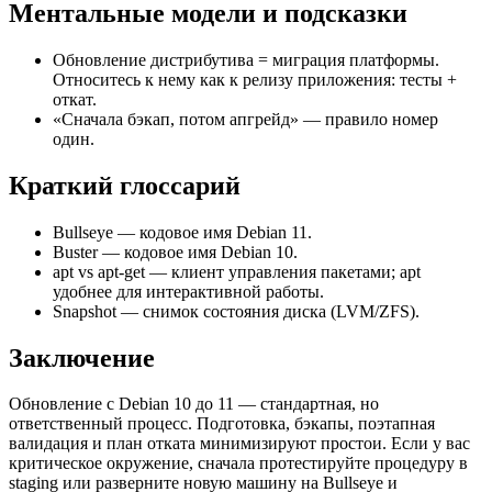
Ментальные модели и подсказки
Обновление дистрибутива = миграция платформы.
Относитесь к нему как к релизу приложения: тесты +
откат.
«Сначала бэкап, потом апгрейд» — правило номер
один.
Краткий глоссарий
Bullseye — кодовое имя Debian 11.
Buster — кодовое имя Debian 10.
apt vs apt-get — клиент управления пакетами; apt
удобнее для интерактивной работы.
Snapshot — снимок состояния диска (LVM/ZFS).
Заключение
Обновление с Debian 10 до 11 — стандартная, но
ответственный процесс. Подготовка, бэкапы, поэтапная
валидация и план отката минимизируют простои. Если у вас
критическое окружение, сначала протестируйте процедуру в
staging или разверните новую машину на Bullseye и