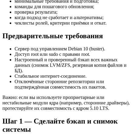
минимальные требования и подготовка;
команды для пошагового обновления;
проверка результата;
когда подход не сработает и альтернативы;
чеклисты ролей, критерии приёмки и откат.
Предварительные требования
Сервер под управлением Debian 10 (buster).
Доступ root или sudo с правами root.
Настроенный и проверенный бэкап всех важных
данных (снимок LVM/ZFS, резервная копия файлов и
БД).
Стабильное интернет-соединение.
Отключённые сторонние репозитории или
подтверждённая совместимость их пакетов.
Важно: если вы используете проприетарные или
нестабильные модули ядра (например, сторонние драйверы),
протестируйте их совместимость с ядром 5.10 LTS.
Шаг 1 — Сделайте бэкап и снимок
системы