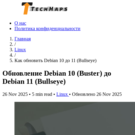
О нас
Политика конфиденциальности
Главная
/
Linux
/
Как обновить Debian 10 до 11 (Bullseye)
Обновление Debian 10 (Buster) до
Debian 11 (Bullseye)
26 Nov 2025
•
5 min read
•
Linux
•
Обновлено 26 Nov 2025