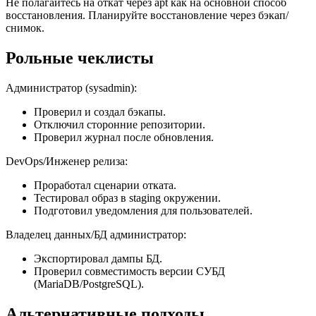
Не полагайтесь на откат через apt как на основной способ
восстановления. Планируйте восстановление через бэкап/
снимок.
Рольные чеклисты
Администратор (sysadmin):
Проверил и создал бэкапы.
Отключил сторонние репозитории.
Проверил журнал после обновления.
DevOps/Инженер релиза:
Проработал сценарии отката.
Тестировал образ в staging окружении.
Подготовил уведомления для пользователей.
Владелец данных/БД администратор:
Экспортировал дампы БД.
Проверил совместимость версии СУБД
(MariaDB/PostgreSQL).
Альтернативные подходы