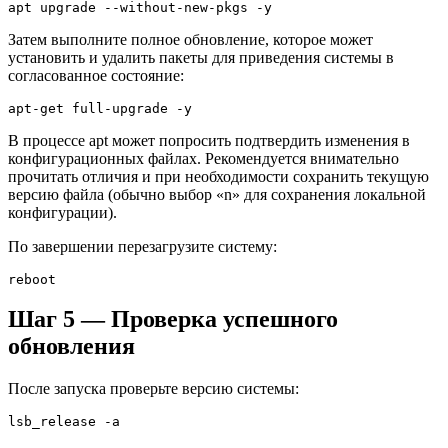
apt upgrade --without-new-pkgs -y
Затем выполните полное обновление, которое может
установить и удалить пакеты для приведения системы в
согласованное состояние:
apt-get full-upgrade -y
В процессе apt может попросить подтвердить изменения в
конфигурационных файлах. Рекомендуется внимательно
прочитать отличия и при необходимости сохранить текущую
версию файла (обычно выбор «n» для сохранения локальной
конфигурации).
По завершении перезагрузите систему:
reboot
Шаг 5 — Проверка успешного
обновления
После запуска проверьте версию системы:
lsb_release -a