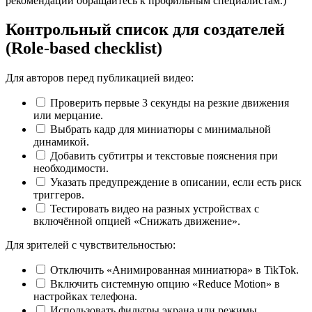
рекомендаций обращайтесь к профильным специалистам.)
Контрольный список для создателей
(Role-based checklist)
Для авторов перед публикацией видео:
Проверить первые 3 секунды на резкие движения
или мерцание.
Выбрать кадр для миниатюры с минимальной
динамикой.
Добавить субтитры и текстовые пояснения при
необходимости.
Указать предупреждение в описании, если есть риск
триггеров.
Тестировать видео на разных устройствах с
включённой опцией «Снижать движение».
Для зрителей с чувствительностью:
Отключить «Анимированная миниатюра» в TikTok.
Включить системную опцию «Reduce Motion» в
настройках телефона.
Использовать фильтры экрана или режимы