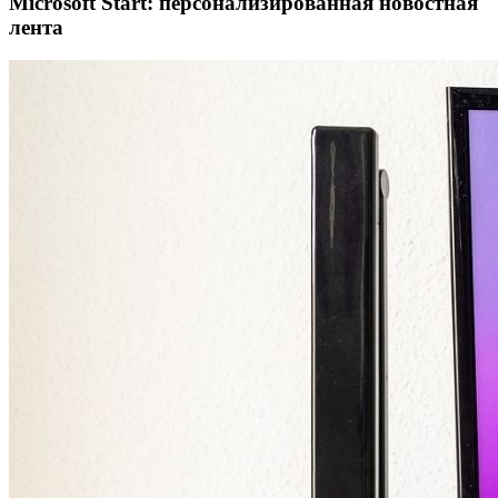
Microsoft Start: персонализированная новостная
лента