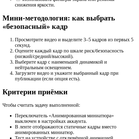
снижения яркости.
Мини-методология: как выбрать
«безопасный» кадр
Просмотрите видео и выделите 3–5 кадров из первых 5
секунд.
Оцените каждый кадр по шкале риск/безопасность
(низкий/средний/высокий).
Выберите кадр с наименьшей динамикой и
нейтральным освещением.
Загрузите видео и укажите выбранный кадр при
публикации (если опция есть).
Критерии приёмки
Чтобы считать задачу выполненной:
Переключатель «Анимированная миниатюра»
выключен в настройках аккаунта.
В ленте отображаются статичные кадры вместо
анимированных миниатюр.
Тест на устройстве с отключённой анимацией