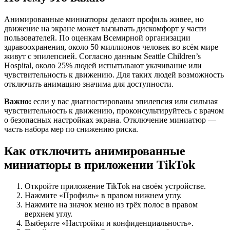
Анимированные миниатюры делают профиль живее, но
движение на экране может вызывать дискомфорт у части
пользователей. По оценкам Всемирной организации
здравоохранения, около 50 миллионов человек во всём мире
живут с эпилепсией. Согласно данным Seattle Children’s
Hospital, около 25% людей испытывают укачивание или
чувствительность к движению. Для таких людей возможность
отключить анимацию значима для доступности.
Важно:
если у вас диагностированы эпилепсия или сильная
чувствительность к движению, проконсультируйтесь с врачом
о безопасных настройках экрана. Отключение миниатюр —
часть набора мер по снижению риска.
Как отключить анимированные
миниатюры в приложении TikTok
Откройте приложение TikTok на своём устройстве.
Нажмите «Профиль» в правом нижнем углу.
Нажмите на значок меню из трёх полос в правом
верхнем углу.
Выберите «Настройки и конфиденциальность».