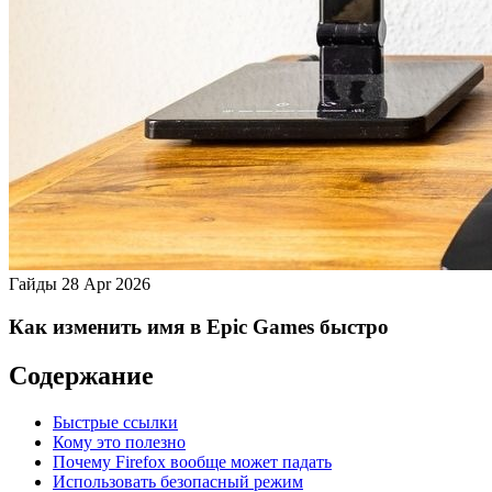
Гайды
28 Apr 2026
Как изменить имя в Epic Games быстро
Содержание
Быстрые ссылки
Кому это полезно
Почему Firefox вообще может падать
Использовать безопасный режим