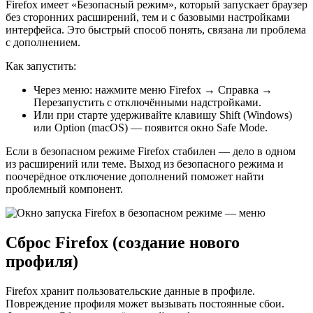
Firefox имеет «Безопасный режим», который запускает браузер
без сторонних расширений, тем и с базовыми настройками
интерфейса. Это быстрый способ понять, связана ли проблема
с дополнением.
Как запустить:
Через меню: нажмите меню Firefox → Справка →
Перезапустить с отключёнными надстройками.
Или при старте удерживайте клавишу Shift (Windows)
или Option (macOS) — появится окно Safe Mode.
Если в безопасном режиме Firefox стабилен — дело в одном
из расширений или теме. Выход из безопасного режима и
поочерёдное отключение дополнений поможет найти
проблемный компонент.
Сброс Firefox (создание нового
профиля)
Firefox хранит пользовательские данные в профиле.
Повреждение профиля может вызывать постоянные сбои.