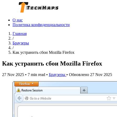
О нас
Политика конфиденциальности
Главная
/
Браузеры
/
Как устранить сбои Mozilla Firefox
Как устранить сбои Mozilla Firefox
27 Nov 2025
•
7 min read
•
Браузеры
•
Обновлено 27 Nov 2025