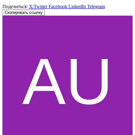
Поделиться:
X/Twitter
Facebook
LinkedIn
Telegram
Скопировать ссылку