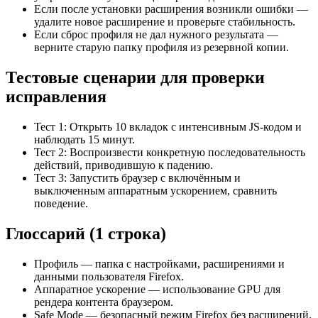
Если после установки расширения возникли ошибки —
удалите новое расширение и проверьте стабильность.
Если сброс профиля не дал нужного результата —
верните старую папку профиля из резервной копии.
Тестовые сценарии для проверки
исправления
Тест 1: Открыть 10 вкладок с интенсивным JS-кодом и
наблюдать 15 минут.
Тест 2: Воспроизвести конкретную последовательность
действий, приводившую к падению.
Тест 3: Запустить браузер с включённым и
выключенным аппаратным ускорением, сравнить
поведение.
Глоссарий (1 строка)
Профиль — папка с настройками, расширениями и
данными пользователя Firefox.
Аппаратное ускорение — использование GPU для
рендера контента браузером.
Safe Mode — безопасный режим Firefox без расширений.