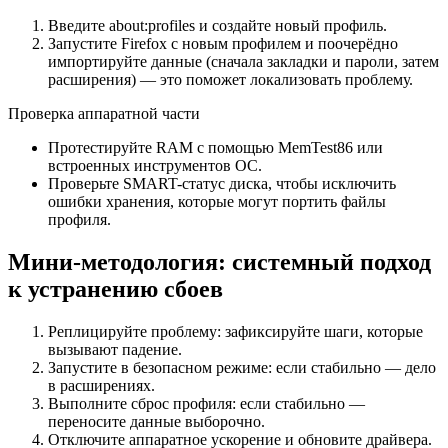
Введите about:profiles и создайте новый профиль.
Запустите Firefox с новым профилем и поочерёдно
импортируйте данные (сначала закладки и пароли, затем
расширения) — это поможет локализовать проблему.
Проверка аппаратной части
Протестируйте RAM с помощью MemTest86 или
встроенных инструментов ОС.
Проверьте SMART-статус диска, чтобы исключить
ошибки хранения, которые могут портить файлы
профиля.
Мини-методология: системный подход
к устранению сбоев
Реплицируйте проблему: зафиксируйте шаги, которые
вызывают падение.
Запустите в безопасном режиме: если стабильно — дело
в расширениях.
Выполните сброс профиля: если стабильно —
переносите данные выборочно.
Отключите аппаратное ускорение и обновите драйвера.