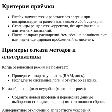
Критерии приёмки
Firefox запускается и работает без аварий при
воспроизведении ранее вызывавшего сбой сценария.
Страницы рендерятся корректно, без артефактов и
длительных зависаний.
После возврата расширений/тем сбои не возобновились
или идентифицирован проблемный компонент.
Примеры отказа методов и
альтернативы
Когда безопасный режим не помогает:
Проверьте аппаратную часть (RAM, диск).
Исследуйте системные логи и отчёты об авариях.
Когда сброс профиля неудобен (много настроек):
Создайте новый профиль и перенесите данные
выборочно (закладки, пароли) вместо полного сброса.
Альтернативы отключению аппаратного ускорения: