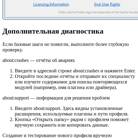
Дополнительная диагностика
Если базовые шаги не помогли, выполните более глубокую
проверку.
about:crashes — отчёты об авариях
Введите в адресной строке about:crashes и нажмите Enter.
Откройте последние отчёты и отправьте их специалисту
или изучите содержимое для поиска повторяющихся
модулей (например, имя плагина или драйвера).
about:support — информация для решения проблем
Введите about:support. Здесь видны установленные
расширения, используемые плагины и пути профиля.
Кнопка «Открыть папку» рядом с профилем поможет
вручную сохранить или копировать данные.
Создание и тестирование нового профиля вручную