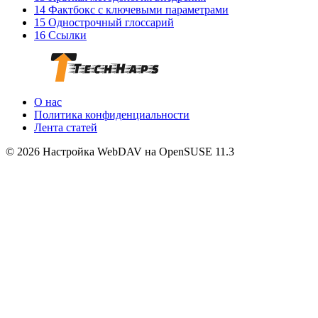
14 Фактбокс с ключевыми параметрами
15 Однострочный глоссарий
16 Ссылки
О нас
Политика конфиденциальности
Лента статей
© 2026 Настройка WebDAV на OpenSUSE 11.3