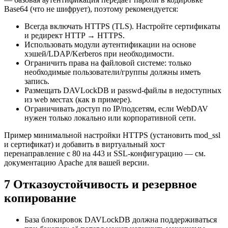
Base64 (что не шифрует), поэтому рекомендуется:
Всегда включать HTTPS (TLS). Настройте сертификаты
и редирект HTTP → HTTPS.
Использовать модули аутентификации на основе
хэшей/LDAP/Kerberos при необходимости.
Ограничить права на файловой системе: только
необходимые пользователи/группы должны иметь
запись.
Размещать DAVLockDB и passwd-файлы в недоступных
из web местах (как в примере).
Ограничивать доступ по IP/подсетям, если WebDAV
нужен только локально или корпоративной сети.
Пример минимальной настройки HTTPS (установить mod_ssl
и сертификат) и добавить в виртуальный хост
перенаправление с 80 на 443 и SSL-конфигурацию — см.
документацию Apache для вашей версии.
7 Отказоустойчивость и резервное
копирование
База блокировок DAVLockDB должна поддерживаться