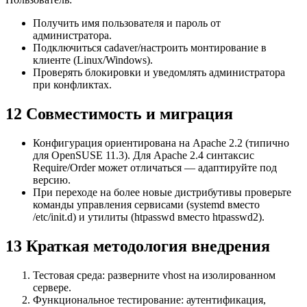
Получить имя пользователя и пароль от
администратора.
Подключиться cadaver/настроить монтирование в
клиенте (Linux/Windows).
Проверять блокировки и уведомлять администратора
при конфликтах.
12 Совместимость и миграция
Конфигурация ориентирована на Apache 2.2 (типично
для OpenSUSE 11.3). Для Apache 2.4 синтаксис
Require/Order может отличаться — адаптируйте под
версию.
При переходе на более новые дистрибутивы проверьте
команды управления сервисами (systemd вместо
/etc/init.d) и утилиты (htpasswd вместо htpasswd2).
13 Краткая методология внедрения
Тестовая среда: разверните vhost на изолированном
сервере.
Функциональное тестирование: аутентификация,