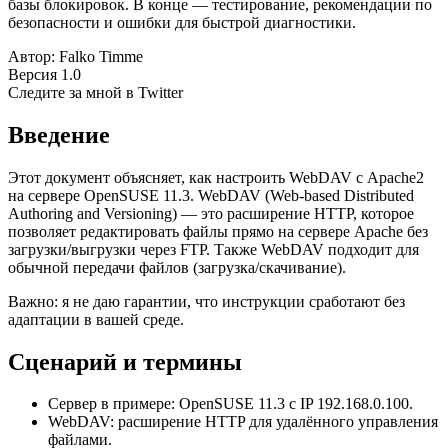
базы блокировок. В конце — тестирование, рекомендации по
безопасности и ошибки для быстрой диагностики.
Автор: Falko Timme
Версия 1.0
Следите за мной в Twitter
Введение
Этот документ объясняет, как настроить WebDAV с Apache2
на сервере OpenSUSE 11.3. WebDAV (Web-based Distributed
Authoring and Versioning) — это расширение HTTP, которое
позволяет редактировать файлы прямо на сервере Apache без
загрузки/выгрузки через FTP. Также WebDAV подходит для
обычной передачи файлов (загрузка/скачивание).
Важно: я не даю гарантии, что инструкции сработают без
адаптации в вашей среде.
Сценарий и термины
Сервер в примере: OpenSUSE 11.3 с IP 192.168.0.100.
WebDAV: расширение HTTP для удалённого управления
файлами.