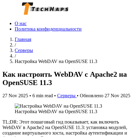
О нас
Политика конфиденциальности
Главная
/
Серверы
/
Настройка WebDAV на OpenSUSE 11.3
Как настроить WebDAV с Apache2 на
OpenSUSE 11.3
27 Nov 2025
•
6 min read
•
Серверы
•
Обновлено 27 Nov 2025
Настройка WebDAV на OpenSUSE 11.3
TL;DR: Этот пошаговый гид показывает, как включить
WebDAV в Apache2 на OpenSUSE 11.3: установка модулей,
создание виртуального хоста, настройка аутентификации и