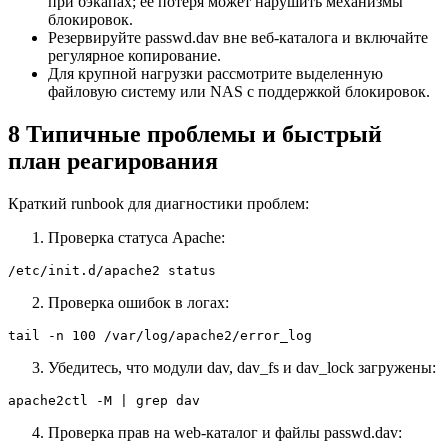
при бэкапах; её потеря может нарушить механизмы
блокировок.
Резервируйте passwd.dav вне веб-каталога и включайте
регулярное копирование.
Для крупной нагрузки рассмотрите выделенную
файловую систему или NAS с поддержкой блокировок.
8 Типичные проблемы и быстрый
план реагирования
Краткий runbook для диагностики проблем:
Проверка статуса Apache:
/etc/init.d/apache2 status
Проверка ошибок в логах:
tail -n 100 /var/log/apache2/error_log
Убедитесь, что модули dav, dav_fs и dav_lock загружены:
apache2ctl -M | grep dav
Проверка прав на web-каталог и файлы passwd.dav: