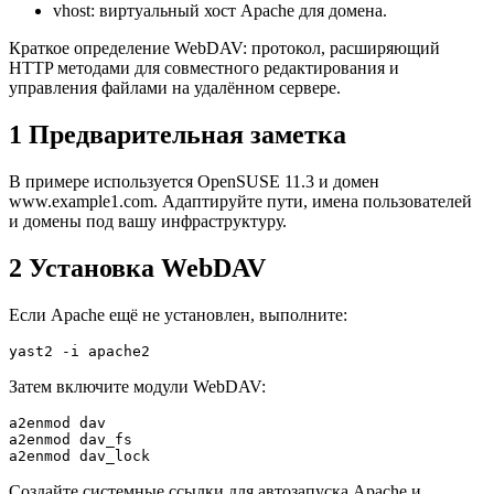
vhost: виртуальный хост Apache для домена.
Краткое определение WebDAV: протокол, расширяющий
HTTP методами для совместного редактирования и
управления файлами на удалённом сервере.
1 Предварительная заметка
В примере используется OpenSUSE 11.3 и домен
www.example1.com. Адаптируйте пути, имена пользователей
и домены под вашу инфраструктуру.
2 Установка WebDAV
Если Apache ещё не установлен, выполните:
yast2 -i apache2
Затем включите модули WebDAV:
a2enmod dav  

a2enmod dav_fs  

a2enmod dav_lock
Создайте системные ссылки для автозапуска Apache и