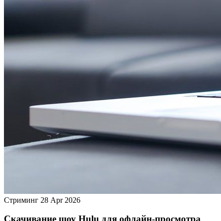
Стриминг
28 Apr 2026
Скачивание шоу Hulu для офлайн‑просмотра