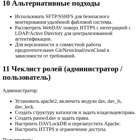
10 Альтернативные подходы
Использовать SFTP/SSHFS для безопасного
монтирования удалённой файловой системы.
Рассмотреть WebDAV поверх HTTPS с интеграцией с
LDAP/Active Directory для централизованной
аутентификации.
Для версионности и совместной работы
предпочтительнее Git/Nextcloud/ownCloud в
зависимости от требований.
11 Чеклист ролей (администратор /
пользователь)
Администратор:
Установить apache2, включить модули dav, dav_fs,
dav_lock.
Создать структуру каталогов и задать владельцев/права.
Создать passwd.dav и задать права.
Настроить DAVLockDB и перезапустить Apache.
Настроить HTTPS и ограничение доступа.
Пользователь: