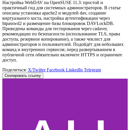
Настройка WebDAV на OpenSUSE 11.3: простой и
практичный гид для системных администраторов. В статье
описаны установка apache2 и модулей dav, создание
виртуального хоста, настройка аутентификации через
htpasswd2 и размещение базы блокировок DAVLockDB.
Приведены команды для тестирования через cadaver,
рекомендации по безопасности (использование TLS, права
доступа, резервное копирование), а также чеклист для
администраторов и пользователей. Подойдёт для небольших
команд и внутренних сервисов; перед развертыванием в
публичной сети обязательно включите HTTPS и ограничьте
доступ.
Поделиться:
X/Twitter
Facebook
LinkedIn
Telegram
Скопировать ссылку