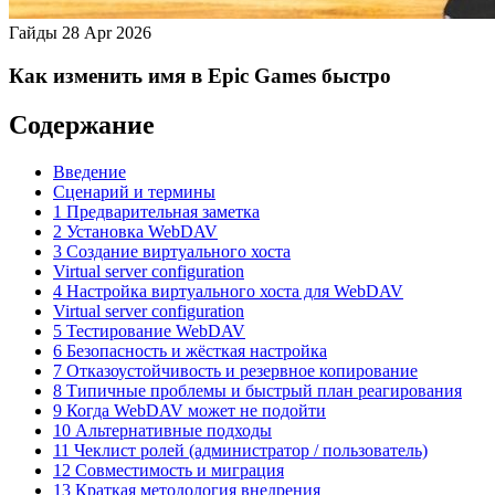
Гайды
28 Apr 2026
Как изменить имя в Epic Games быстро
Содержание
Введение
Сценарий и термины
1 Предварительная заметка
2 Установка WebDAV
3 Создание виртуального хоста
Virtual server configuration
4 Настройка виртуального хоста для WebDAV
Virtual server configuration
5 Тестирование WebDAV
6 Безопасность и жёсткая настройка
7 Отказоустойчивость и резервное копирование
8 Типичные проблемы и быстрый план реагирования
9 Когда WebDAV может не подойти
10 Альтернативные подходы
11 Чеклист ролей (администратор / пользователь)
12 Совместимость и миграция
13 Краткая методология внедрения