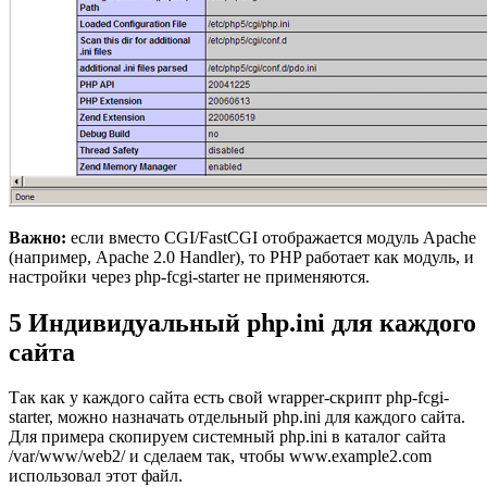
Важно:
если вместо CGI/FastCGI отображается модуль Apache
(например, Apache 2.0 Handler), то PHP работает как модуль, и
настройки через php-fcgi-starter не применяются.
5 Индивидуальный php.ini для каждого
сайта
Так как у каждого сайта есть свой wrapper-скрипт php-fcgi-
starter, можно назначать отдельный php.ini для каждого сайта.
Для примера скопируем системный php.ini в каталог сайта
/var/www/web2/ и сделаем так, чтобы www.example2.com
использовал этот файл.