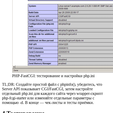
PHP-FastCGI: тестирование и настройки php.ini
TL;DR: Создайте простой файл с phpinfo(), убедитесь, что
Server API показывает CGI/FastCGI, затем настройте
отдельный php.ini для каждого сайта через wrapper-скрипт
php-fcgi-starter или изменяйте отдельные параметры с
помощью -d. В конце — чек-листы и тесты приёмки.