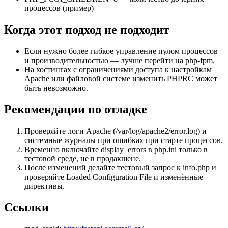
процессов (пример)
Когда этот подход не подходит
Если нужно более гибкое управление пулом процессов
и производительностью — лучше перейти на php-fpm.
На хостингах с ограничениями доступа к настройкам
Apache или файловой системе изменить PHPRC может
быть невозможно.
Рекомендации по отладке
Проверяйте логи Apache (/var/log/apache2/error.log) и
системные журналы при ошибках при старте процессов.
Временно включайте display_errors в php.ini только в
тестовой среде, не в продакшене.
После изменений делайте тестовый запрос к info.php и
проверяйте Loaded Configuration File и изменённые
директивы.
Ссылки