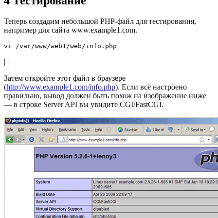
4 Тестирование
Теперь создадим небольшой PHP-файл для тестирования,
например для сайта www.example1.com.
vi /var/www/web1/web/info.php
|
|
Затем откройте этот файл в браузере
(
http://www.example1.com/info.php
). Если всё настроено
правильно, вывод должен быть похож на изображение ниже
— в строке Server API вы увидите CGI/FastCGI.