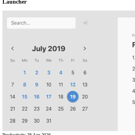
Launcher
Productivity
28 Apr 2026