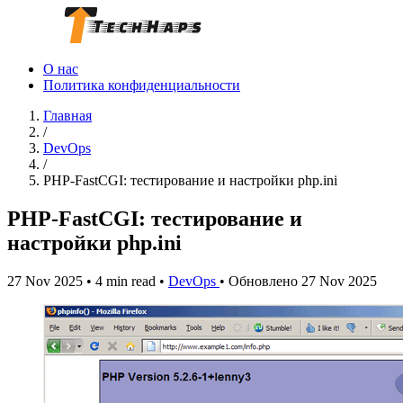
О нас
Политика конфиденциальности
Главная
/
DevOps
/
PHP-FastCGI: тестирование и настройки php.ini
PHP-FastCGI: тестирование и
настройки php.ini
27 Nov 2025
•
4 min read
•
DevOps
•
Обновлено 27 Nov 2025