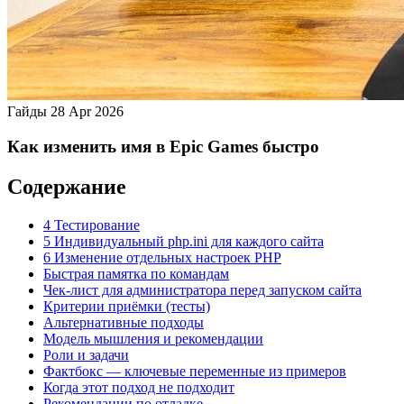
Гайды
28 Apr 2026
Как изменить имя в Epic Games быстро
Содержание
4 Тестирование
5 Индивидуальный php.ini для каждого сайта
6 Изменение отдельных настроек PHP
Быстрая памятка по командам
Чек-лист для администратора перед запуском сайта
Критерии приёмки (тесты)
Альтернативные подходы
Модель мышления и рекомендации
Роли и задачи
Фактбокс — ключевые переменные из примеров
Когда этот подход не подходит
Рекомендации по отладке