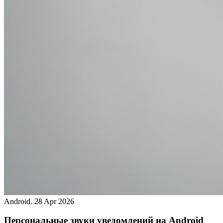
Android.
28 Apr 2026
Персональные звуки уведомлений на Android