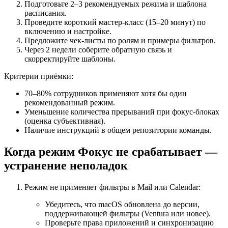
Подготовьте 2–3 рекомендуемых режима и шаблона
расписания.
Проведите короткий мастер-класс (15–20 минут) по
включению и настройке.
Предложите чек-листы по ролям и примеры фильтров.
Через 2 недели соберите обратную связь и
скорректируйте шаблоны.
Критерии приёмки:
70–80% сотрудников применяют хотя бы один
рекомендованный режим.
Уменьшение количества прерываний при фокус-блоках
(оценка субъективная).
Наличие инструкций в общем репозитории команды.
Когда режим Фокус не срабатывает —
устранение неполадок
Режим не применяет фильтры в Mail или Calendar:
Убедитесь, что macOS обновлена до версии,
поддерживающей фильтры (Ventura или новее).
Проверьте права приложений и синхронизацию