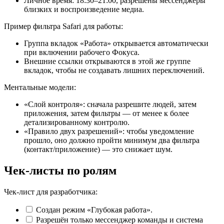
Личное время: 18:30–21:00, разрешены мессенджеры
близких и воспроизведение медиа.
Пример фильтра Safari для работы:
Группа вкладок «Работа» открывается автоматически
при включении рабочего Фокуса.
Внешние ссылки открываются в этой же группе
вкладок, чтобы не создавать лишних переключений.
Ментальные модели:
«Слой контроля»: сначала разрешите людей, затем
приложения, затем фильтры — от менее к более
детализированному контролю.
«Правило двух разрешений»: чтобы уведомление
прошло, оно должно пройти минимум два фильтра
(контакт/приложение) — это снижает шум.
Чек‑листы по ролям
Чек-лист для разработчика:
Создан режим «Глубокая работа».
Разрешён только мессенджер команды и система