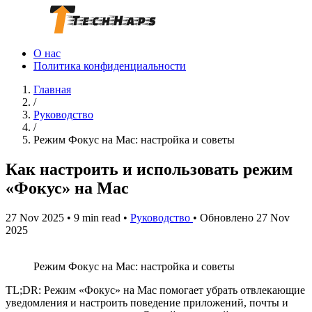
О нас
Политика конфиденциальности
Главная
/
Руководство
/
Режим Фокус на Mac: настройка и советы
Как настроить и использовать режим
«Фокус» на Mac
27 Nov 2025
•
9 min read
•
Руководство
•
Обновлено 27 Nov
2025
Режим Фокус на Mac: настройка и советы
TL;DR: Режим «Фокус» на Mac помогает убрать отвлекающие
уведомления и настроить поведение приложений, почты и