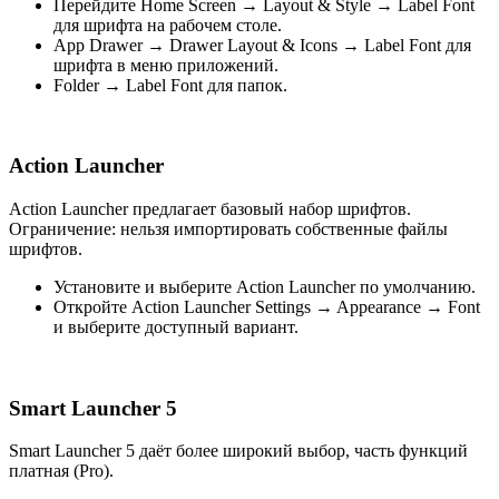
Перейдите Home Screen → Layout & Style → Label Font
для шрифта на рабочем столе.
App Drawer → Drawer Layout & Icons → Label Font для
шрифта в меню приложений.
Folder → Label Font для папок.
Action Launcher
Action Launcher предлагает базовый набор шрифтов.
Ограничение: нельзя импортировать собственные файлы
шрифтов.
Установите и выберите Action Launcher по умолчанию.
Откройте Action Launcher Settings → Appearance → Font
и выберите доступный вариант.
Smart Launcher 5
Smart Launcher 5 даёт более широкий выбор, часть функций
платная (Pro).