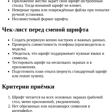
Приложение жёстко задаёт свой шрифт (встроенный
стиль). Тогда внешний шрифт не влияет.
Неверные права или повреждённые файлы при попытке
ручной установки.
Несовместимый формат шрифта.
Чек‑лист перед сменой шрифта
Создать резервную копию настроек и важных данных.
Проверить совместимость телефона (производитель и
модель).
Убедиться, что шрифт поддерживает нужные языки и
символы.
Тестировать шрифт на нескольких экранах и в
приложениях.
Подготовить план отката (вернуть стандартный шрифт
или restore system).
Критерии приёмки
Шрифт читается на всех основных экранах (рабочий
стол, меню приложений, уведомления).
Нет обрезанных или налезающих символов в
интерфейсе.