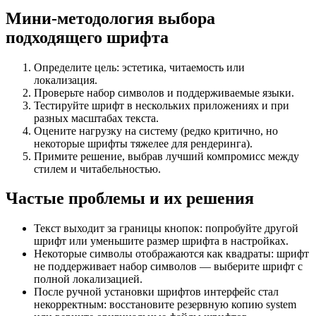
Мини‑методология выбора
подходящего шрифта
Определите цель: эстетика, читаемость или
локализация.
Проверьте набор символов и поддерживаемые языки.
Тестируйте шрифт в нескольких приложениях и при
разных масштабах текста.
Оцените нагрузку на систему (редко критично, но
некоторые шрифты тяжелее для рендеринга).
Примите решение, выбрав лучший компромисс между
стилем и читабельностью.
Частые проблемы и их решения
Текст выходит за границы кнопок: попробуйте другой
шрифт или уменьшите размер шрифта в настройках.
Некоторые символы отображаются как квадраты: шрифт
не поддерживает набор символов — выберите шрифт с
полной локализацией.
После ручной установки шрифтов интерфейс стал
некорректным: восстановите резервную копию system