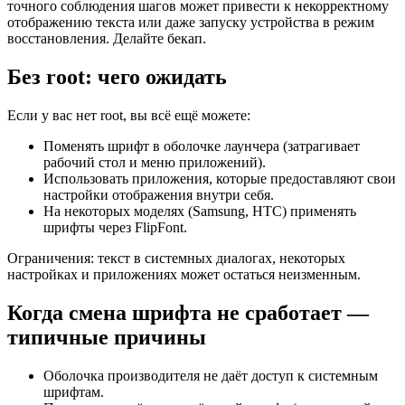
точного соблюдения шагов может привести к некорректному
отображению текста или даже запуску устройства в режим
восстановления. Делайте бекап.
Без root: чего ожидать
Если у вас нет root, вы всё ещё можете:
Поменять шрифт в оболочке лаунчера (затрагивает
рабочий стол и меню приложений).
Использовать приложения, которые предоставляют свои
настройки отображения внутри себя.
На некоторых моделях (Samsung, HTC) применять
шрифты через FlipFont.
Ограничения: текст в системных диалогах, некоторых
настройках и приложениях может остаться неизменным.
Когда смена шрифта не сработает —
типичные причины
Оболочка производителя не даёт доступ к системным
шрифтам.