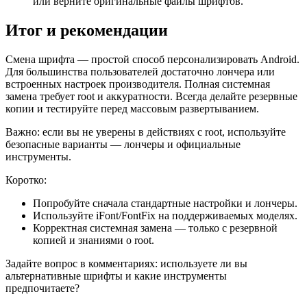
или верните оригинальные файлы шрифтов.
Итог и рекомендации
Смена шрифта — простой способ персонализировать Android.
Для большинства пользователей достаточно лончера или
встроенных настроек производителя. Полная системная
замена требует root и аккуратности. Всегда делайте резервные
копии и тестируйте перед массовым развертыванием.
Важно: если вы не уверены в действиях с root, используйте
безопасные варианты — лончеры и официальные
инструменты.
Коротко:
Попробуйте сначала стандартные настройки и лончеры.
Используйте iFont/FontFix на поддерживаемых моделях.
Корректная системная замена — только с резервной
копией и знаниями о root.
Задайте вопрос в комментариях: используете ли вы
альтернативные шрифты и какие инструменты
предпочитаете?