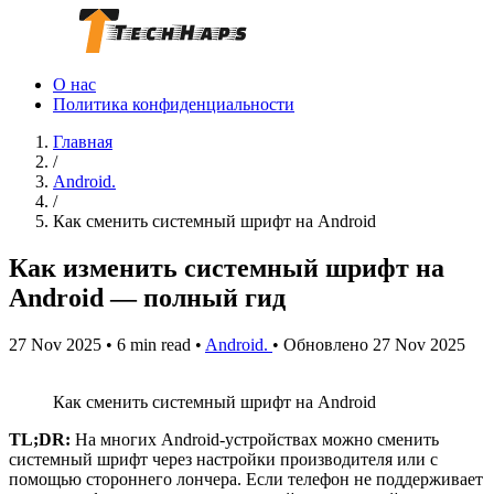
О нас
Политика конфиденциальности
Главная
/
Android.
/
Как сменить системный шрифт на Android
Как изменить системный шрифт на
Android — полный гид
27 Nov 2025
•
6 min read
•
Android.
•
Обновлено 27 Nov 2025
Как сменить системный шрифт на Android
TL;DR:
На многих Android‑устройствах можно сменить
системный шрифт через настройки производителя или с
помощью стороннего лончера. Если телефон не поддерживает