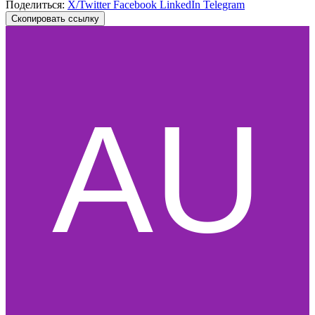
Поделиться:
X/Twitter
Facebook
LinkedIn
Telegram
Скопировать ссылку