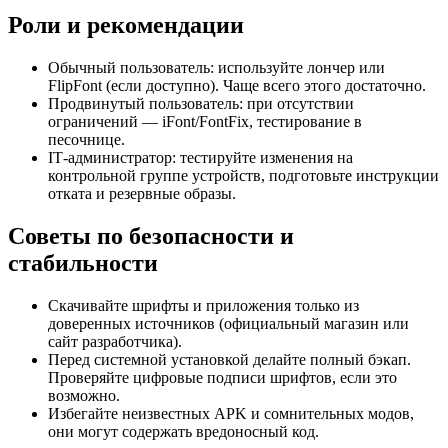
Роли и рекомендации
Обычный пользователь: используйте лончер или
FlipFont (если доступно). Чаще всего этого достаточно.
Продвинутый пользователь: при отсутствии
ограничений — iFont/FontFix, тестирование в
песочнице.
IT‑администратор: тестируйте изменения на
контрольной группе устройств, подготовьте инструкции
отката и резервные образы.
Советы по безопасности и
стабильности
Скачивайте шрифты и приложения только из
доверенных источников (официальный магазин или
сайт разработчика).
Перед системной установкой делайте полный бэкап.
Проверяйте цифровые подписи шрифтов, если это
возможно.
Избегайте неизвестных APK и сомнительных модов,
они могут содержать вредоносный код.