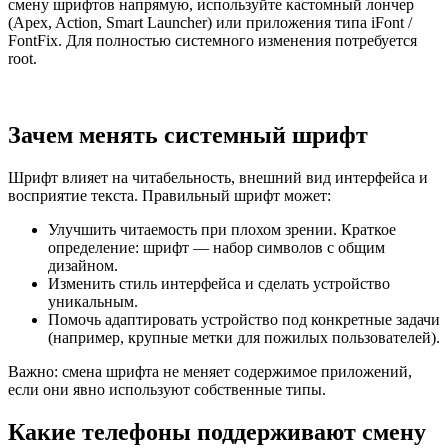
смену шрифтов напрямую, используйте кастомный лончер
(Apex, Action, Smart Launcher) или приложения типа iFont /
FontFix. Для полностью системного изменения потребуется
root.
Зачем менять системный шрифт
Шрифт влияет на читабельность, внешний вид интерфейса и
восприятие текста. Правильный шрифт может:
Улучшить читаемость при плохом зрении. Краткое
определение: шрифт — набор символов с общим
дизайном.
Изменить стиль интерфейса и сделать устройство
уникальным.
Помочь адаптировать устройство под конкретные задачи
(например, крупные метки для пожилых пользователей).
Важно: смена шрифта не меняет содержимое приложений,
если они явно используют собственные типы.
Какие телефоны поддерживают смену