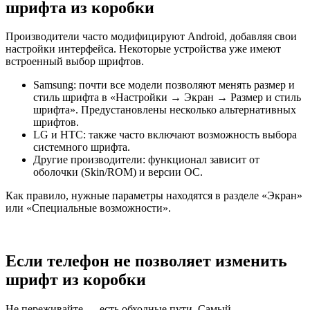
шрифта из коробки
Производители часто модифицируют Android, добавляя свои
настройки интерфейса. Некоторые устройства уже имеют
встроенный выбор шрифтов.
Samsung: почти все модели позволяют менять размер и
стиль шрифта в «Настройки → Экран → Размер и стиль
шрифта». Предустановлены несколько альтернативных
шрифтов.
LG и HTC: также часто включают возможность выбора
системного шрифта.
Другие производители: функционал зависит от
оболочки (Skin/ROM) и версии ОС.
Как правило, нужные параметры находятся в разделе «Экран»
или «Специальные возможности».
Если телефон не позволяет изменить
шрифт из коробки
Не переживайте — есть обходные пути. Самый