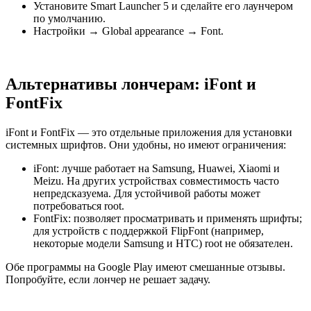
Установите Smart Launcher 5 и сделайте его лаунчером
по умолчанию.
Настройки → Global appearance → Font.
Альтернативы лончерам: iFont и
FontFix
iFont и FontFix — это отдельные приложения для установки
системных шрифтов. Они удобны, но имеют ограничения:
iFont: лучше работает на Samsung, Huawei, Xiaomi и
Meizu. На других устройствах совместимость часто
непредсказуема. Для устойчивой работы может
потребоваться root.
FontFix: позволяет просматривать и применять шрифты;
для устройств с поддержкой FlipFont (например,
некоторые модели Samsung и HTC) root не обязателен.
Обе программы на Google Play имеют смешанные отзывы.
Попробуйте, если лончер не решает задачу.