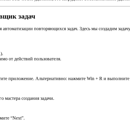
вщик задач
автоматизации повторяющихся задач. Здесь мы создадим задачу,
).
симо от действий пользователя.
стите приложение. Альтернативно: нажмите Win + R и выполните 
го мастера создания задачи.
мите “Next”.