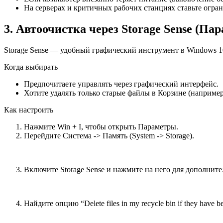
На серверах и критичных рабочих станциях ставьте огра
3. Автоочистка через Storage Sense (Па
Storage Sense — удобный графический инструмент в Windows 10
Когда выбирать
Предпочитаете управлять через графический интерфейс.
Хотите удалять только старые файлы в Корзине (например
Как настроить
Нажмите Win + I, чтобы открыть Параметры.
Перейдите Система -> Память (System -> Storage).
Включите Storage Sense и нажмите на него для дополнит
Найдите опцию “Delete files in my recycle bin if they have 