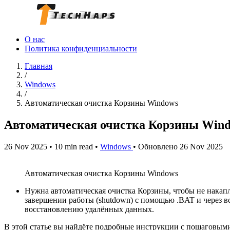
О нас
Политика конфиденциальности
Главная
/
Windows
/
Автоматическая очистка Корзины Windows
Автоматическая очистка Корзины Win
26 Nov 2025
•
10 min read
•
Windows
•
Обновлено 26 Nov 2025
Автоматическая очистка Корзины Windows
Нужна автоматическая очистка Корзины, чтобы не накапли
завершении работы (shutdown) с помощью .BAT и через в
восстановлению удалённых данных.
В этой статье вы найдёте подробные инструкции с пошаговым