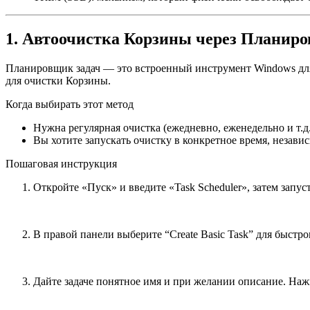
1. Автоочистка Корзины через Планиро
Планировщик задач — это встроенный инструмент Windows для 
для очистки Корзины.
Когда выбирать этот метод
Нужна регулярная очистка (ежедневно, еженедельно и т.д.
Вы хотите запускать очистку в конкретное время, незави
Пошаговая инструкция
Откройте «Пуск» и введите «Task Scheduler», затем запу
В правой панели выберите “Create Basic Task” для быстро
Дайте задаче понятное имя и при желании описание. Наж