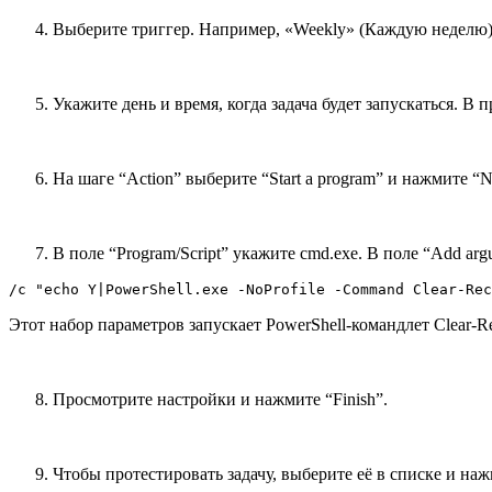
Выберите триггер. Например, «Weekly» (Каждую неделю)
Укажите день и время, когда задача будет запускаться. В 
На шаге “Action” выберите “Start a program” и нажмите “N
В поле “Program/Script” укажите cmd.exe. В поле “Add ar
/c "echo Y|PowerShell.exe -NoProfile -Command Clear-Rec
Этот набор параметров запускает PowerShell-командлет Clear-R
Просмотрите настройки и нажмите “Finish”.
Чтобы протестировать задачу, выберите её в списке и на