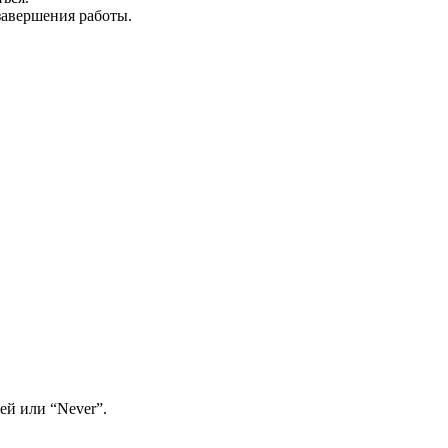
завершения работы.
дней или “Never”.