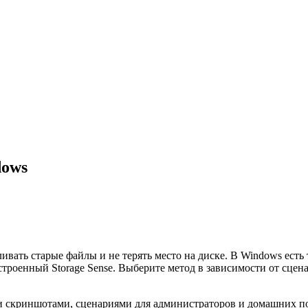
dows
вать старые файлы и не терять место на диске. В Windows есть
строенный Storage Sense. Выберите метод в зависимости от сцен
и скриншотами, сценариями для администраторов и домашних пол