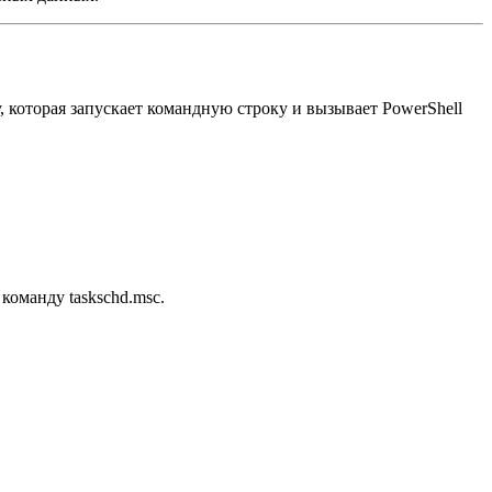
 которая запускает командную строку и вызывает PowerShell
команду taskschd.msc.