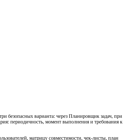
 три безопасных варианта: через Планировщик задач, при
ария: периодичность, момент выполнения и требования к
ьзователей, матрицу совместимости, чек-листы, план