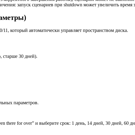
ничения: запуск сценариев при shutdown может увеличить время 
раметры)
/11, который автоматически управляет пространством диска.
, старше 30 дней).
ельных параметров.
been there for over” и выберите срок: 1 день, 14 дней, 30 дней, 60 