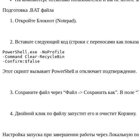
Подготовка .BAT файла
Откройте Блокнот (Notepad).
Вставьте следующий код (строки с переносами как показа
PowerShell.exe -NoProfile   

-Command Clear-RecycleBin   

-Confirm:$false
Этот скрипт вызывает PowerShell и отключает подтверждение.
Сохраните файл через “Файл -> Сохранить как”. В поле “Т
Двойной клик по файлу запустит его и очистит Корзину.
Настройка запуска при завершении работы через Локальную п