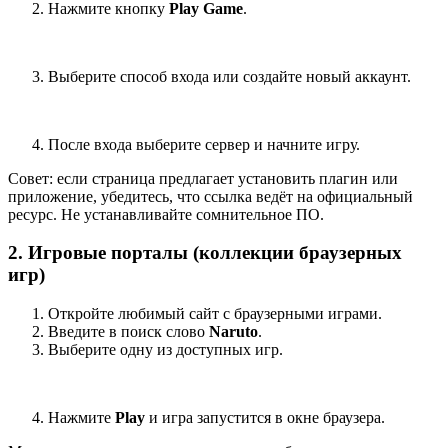
Нажмите кнопку
Play Game
.
Выберите способ входа или создайте новый аккаунт.
После входа выберите сервер и начните игру.
Совет: если страница предлагает установить плагин или
приложение, убедитесь, что ссылка ведёт на официальный
ресурс. Не устанавливайте сомнительное ПО.
2. Игровые порталы (коллекции браузерных
игр)
Откройте любимый сайт с браузерными играми.
Введите в поиск слово
Naruto
.
Выберите одну из доступных игр.
Нажмите
Play
и игра запустится в окне браузера.