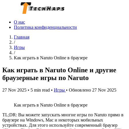
О нас
Политика конфиденциальности
Главная
/
Игры
/
Как играть в Naruto Online в браузере
Как играть в Naruto Online и другие
браузерные игры по Naruto
27 Nov 2025
•
5 min read
•
Игры
•
Обновлено 27 Nov 2025
Как играть в Naruto Online в браузере
TL;DR: Вы можете запускать многие игры по Naruto прямо в
браузере на Windows, Mac и некоторых мобильных
устройствах. Для этого используйте современный браузер