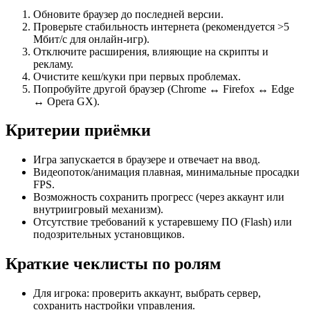
Обновите браузер до последней версии.
Проверьте стабильность интернета (рекомендуется >5
Мбит/с для онлайн-игр).
Отключите расширения, влияющие на скрипты и
рекламу.
Очистите кеш/куки при первых проблемах.
Попробуйте другой браузер (Chrome ↔ Firefox ↔ Edge
↔ Opera GX).
Критерии приёмки
Игра запускается в браузере и отвечает на ввод.
Видеопоток/анимация плавная, минимальные просадки
FPS.
Возможность сохранить прогресс (через аккаунт или
внутриигровый механизм).
Отсутствие требований к устаревшему ПО (Flash) или
подозрительных установщиков.
Краткие чеклисты по ролям
Для игрока: проверить аккаунт, выбрать сервер,
сохранить настройки управления.