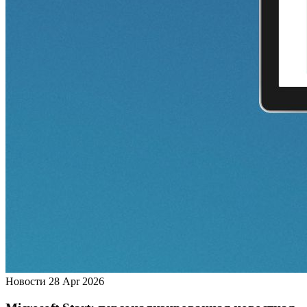
Новости
28 Apr 2026