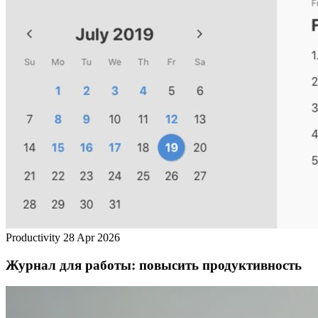
Productivity
28 Apr 2026
Журнал для работы: повысить продуктивность