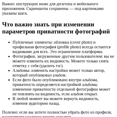
Важно: инструкции ниже для десктопа и мобильного
приложения. Скриншоты сохранены — под картинками
указаны шаги.
Что важно знать при изменении
параметров приватности фотографий
Публичные элементы: обложка (cover photo) и
профильная фотография (profile photo) всегда остаются
видимыми для всех. Это ограничение платформы.
Фотографии, загруженные другим пользователем: вы не
можете изменить их видимость. Можете только снять
отметку с себя (удалить тэг).
Альбомы: изменить настройки может только автор,
который опубликовал альбом.
Если фото было опубликовано внутри альбома,
приватность определяется настройкой альбома;
изменение приватности отдельной фотографии может
не повлиять на видимость, если альбом открыт.
В любой момент вы можете вернуть видимость,
изменив аудиторию назад.
Полезно: если вы хотите полностью убрать фото из профиля,
рассмотрите удаление вместо скрытия.