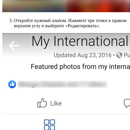
Откройте нужный альбом. Нажмите три точки в правом
верхнем углу и выберите «Редактировать».