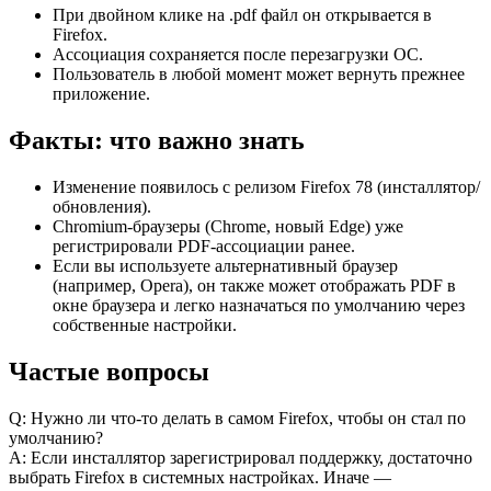
При двойном клике на .pdf файл он открывается в
Firefox.
Ассоциация сохраняется после перезагрузки ОС.
Пользователь в любой момент может вернуть прежнее
приложение.
Факты: что важно знать
Изменение появилось с релизом Firefox 78 (инсталлятор/
обновления).
Chromium-браузеры (Chrome, новый Edge) уже
регистрировали PDF‑ассоциации ранее.
Если вы используете альтернативный браузер
(например, Opera), он также может отображать PDF в
окне браузера и легко назначаться по умолчанию через
собственные настройки.
Частые вопросы
Q: Нужно ли что‑то делать в самом Firefox, чтобы он стал по
умолчанию?
A: Если инсталлятор зарегистрировал поддержку, достаточно
выбрать Firefox в системных настройках. Иначе —