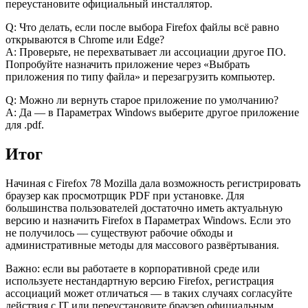
переустановите официальный инсталлятор.
Q: Что делать, если после выбора Firefox файлы всё равно
открываются в Chrome или Edge?
A: Проверьте, не перехватывает ли ассоциации другое ПО.
Попробуйте назначить приложение через «Выбрать
приложения по типу файла» и перезагрузить компьютер.
Q: Можно ли вернуть старое приложение по умолчанию?
A: Да — в Параметрах Windows выберите другое приложение
для .pdf.
Итог
Начиная с Firefox 78 Mozilla дала возможность регистрировать
браузер как просмотрщик PDF при установке. Для
большинства пользователей достаточно иметь актуальную
версию и назначить Firefox в Параметрах Windows. Если это
не получилось — существуют рабочие обходы и
административные методы для массового развёртывания.
Важно: если вы работаете в корпоративной среде или
используете нестандартную версию Firefox, регистрация
ассоциаций может отличаться — в таких случаях согласуйте
действия с IT или переустановите браузер официальным