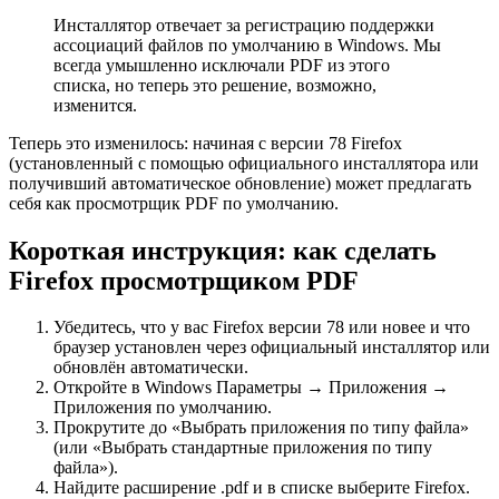
Инсталлятор отвечает за регистрацию поддержки
ассоциаций файлов по умолчанию в Windows. Мы
всегда умышленно исключали PDF из этого
списка, но теперь это решение, возможно,
изменится.
Теперь это изменилось: начиная с версии 78 Firefox
(установленный с помощью официального инсталлятора или
получивший автоматическое обновление) может предлагать
себя как просмотрщик PDF по умолчанию.
Короткая инструкция: как сделать
Firefox просмотрщиком PDF
Убедитесь, что у вас Firefox версии 78 или новее и что
браузер установлен через официальный инсталлятор или
обновлён автоматически.
Откройте в Windows Параметры → Приложения →
Приложения по умолчанию.
Прокрутите до «Выбрать приложения по типу файла»
(или «Выбрать стандартные приложения по типу
файла»).
Найдите расширение .pdf и в списке выберите Firefox.