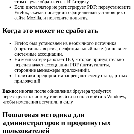
этом случае обратитесь к ИТ-отделу.
Если инсталлятор не регистрирует PDF: переустановите
Firefox, скачав последний официальный установщик с
сайта Mozilla, и повторите попытку.
Когда это может не сработать
Firefox был установлен из необычного источника
(портативная версия, неофициальный пакет) и не внес
системные ассоциации.
На компьютере работает ПО, которое принудительно
переназначает ассоциации PDF (антиутилиты,
сторонние менеджеры приложений).
Политики предприятия запрещают смену стандартных
приложений.
Важно
: иногда после обновления браузера требуется
перезагрузить систему или выйти и снова войти в Windows,
чтобы изменения вступили в силу.
Пошаговая методика для
администраторов и продвинутых
пользователей