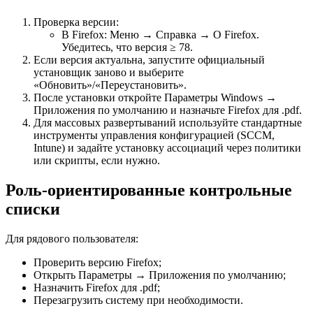
Проверка версии:
В Firefox: Меню → Справка → О Firefox.
Убедитесь, что версия ≥ 78.
Если версия актуальна, запустите официальный
установщик заново и выберите
«Обновить»/«Переустановить».
После установки откройте Параметры Windows →
Приложения по умолчанию и назначьте Firefox для .pdf.
Для массовых развертываний используйте стандартные
инструменты управления конфигурацией (SCCM,
Intune) и задайте установку ассоциаций через политики
или скрипты, если нужно.
Роль‑ориентированные контрольные
списки
Для рядового пользователя:
Проверить версию Firefox;
Открыть Параметры → Приложения по умолчанию;
Назначить Firefox для .pdf;
Перезагрузить систему при необходимости.