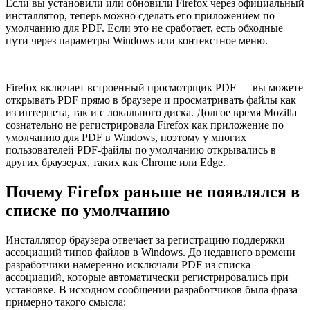
Если вы установили или обновили Firefox через официальный
инсталлятор, теперь можно сделать его приложением по
умолчанию для PDF. Если это не сработает, есть обходные
пути через параметры Windows или контекстное меню.
Firefox включает встроенный просмотрщик PDF — вы можете
открывать PDF прямо в браузере и просматривать файлы как
из интернета, так и с локального диска. Долгое время Mozilla
сознательно не регистрировала Firefox как приложение по
умолчанию для PDF в Windows, поэтому у многих
пользователей PDF-файлы по умолчанию открывались в
других браузерах, таких как Chrome или Edge.
Почему Firefox раньше не появлялся в
списке по умолчанию
Инсталлятор браузера отвечает за регистрацию поддержки
ассоциаций типов файлов в Windows. До недавнего времени
разработчики намеренно исключали PDF из списка
ассоциаций, которые автоматически регистрировались при
установке. В исходном сообщении разработчиков была фраза
примерно такого смысла: