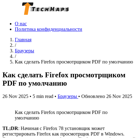
О нас
Политика конфиденциальности
Главная
/
Браузеры
/
Как сделать Firefox просмотрщиком PDF по умолчанию
Как сделать Firefox просмотрщиком
PDF по умолчанию
26 Nov 2025
•
5 min read
•
Браузеры
•
Обновлено 26 Nov 2025
Как сделать Firefox просмотрщиком PDF по
умолчанию
TL;DR
: Начиная с Firefox 78 установщик может
регистрировать Firefox как просмотрщик PDF в Windows.