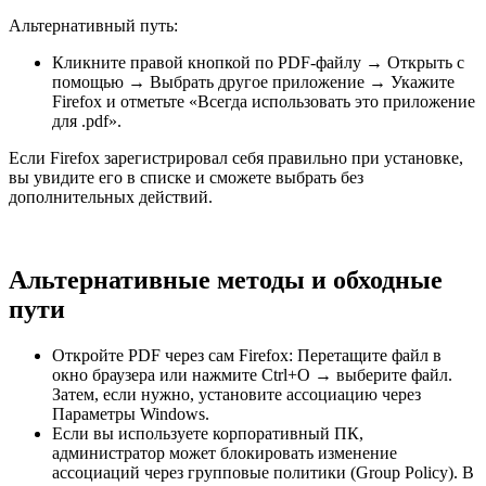
Альтернативный путь:
Кликните правой кнопкой по PDF-файлу → Открыть с
помощью → Выбрать другое приложение → Укажите
Firefox и отметьте «Всегда использовать это приложение
для .pdf».
Если Firefox зарегистрировал себя правильно при установке,
вы увидите его в списке и сможете выбрать без
дополнительных действий.
Альтернативные методы и обходные
пути
Откройте PDF через сам Firefox: Перетащите файл в
окно браузера или нажмите Ctrl+O → выберите файл.
Затем, если нужно, установите ассоциацию через
Параметры Windows.
Если вы используете корпоративный ПК,
администратор может блокировать изменение
ассоциаций через групповые политики (Group Policy). В