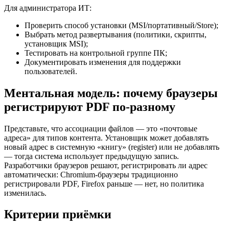
Для администратора ИТ:
Проверить способ установки (MSI/портативный/Store);
Выбрать метод развертывания (политики, скрипты,
установщик MSI);
Тестировать на контрольной группе ПК;
Документировать изменения для поддержки
пользователей.
Ментальная модель: почему браузеры
регистрируют PDF по‑разному
Представьте, что ассоциации файлов — это «почтовые
адреса» для типов контента. Установщик может добавлять
новый адрес в системную «книгу» (register) или не добавлять
— тогда система использует предыдущую запись.
Разработчики браузеров решают, регистрировать ли адрес
автоматически: Chromium-браузеры традиционно
регистрировали PDF, Firefox раньше — нет, но политика
изменилась.
Критерии приёмки