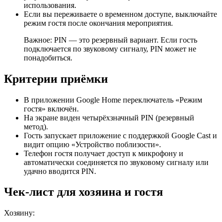
использования.
Если вы переживаете о временном доступе, выключайте
режим гостя после окончания мероприятия.
Важное: PIN — это резервный вариант. Если гость
подключается по звуковому сигналу, PIN может не
понадобиться.
Критерии приёмки
В приложении Google Home переключатель «Режим
гостя» включён.
На экране виден четырёхзначный PIN (резервный
метод).
Гость запускает приложение с поддержкой Google Cast и
видит опцию «Устройство поблизости».
Телефон гостя получает доступ к микрофону и
автоматически соединяется по звуковому сигналу или
удачно вводится PIN.
Чек‑лист для хозяина и гостя
Хозяину: