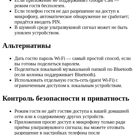
Если приложение не поддерживает Google Cast —
режим гостя бесполезен.
Если телефон гостя не дал разрешение на доступ к
микрофону, автоматическое обнаружение не сработает;
придётся вводить PIN.
В шумной среде ультразвуковой сигнал может не быть
уловлен устройством.
Альтернативы
Дать гостю пароль Wi‑Fi — самый простой способ, если
вы готовы поделиться паролем.
Поделиться локальной музыкальной папкой по Bluetooth
(если колонка поддерживает Bluetooth).
Использовать отдельную гость‑сеть (guest Wi‑Fi) с
ограниченным доступом к локальным устройствам.
Контроль безопасности и приватность
Режим гостя не даёт гостям доступа к вашей домашней
сети или к содержимому других устройств.
Приложения просят доступ к микрофону только ради
приёма ультразвукового сигнала; вы можете отозвать
разрешение в настройках телефона после