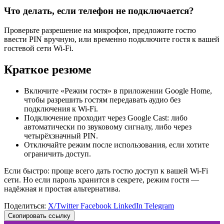
Что делать, если телефон не подключается?
Проверьте разрешение на микрофон, предложите гостю
ввести PIN вручную, или временно подключите гостя к вашей
гостевой сети Wi‑Fi.
Краткое резюме
Включите «Режим гостя» в приложении Google Home,
чтобы разрешить гостям передавать аудио без
подключения к Wi‑Fi.
Подключение проходит через Google Cast: либо
автоматически по звуковому сигналу, либо через
четырёхзначный PIN.
Отключайте режим после использования, если хотите
ограничить доступ.
Если быстро: проще всего дать гостю доступ к вашей Wi‑Fi
сети. Но если пароль хранится в секрете, режим гостя —
надёжная и простая альтернатива.
Поделиться:
X/Twitter
Facebook
LinkedIn
Telegram
Скопировать ссылку