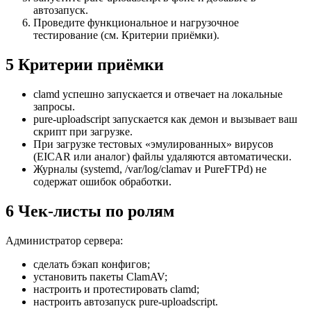
автозапуск.
Проведите функциональное и нагрузочное
тестирование (см. Критерии приёмки).
5 Критерии приёмки
clamd успешно запускается и отвечает на локальные
запросы.
pure-uploadscript запускается как демон и вызывает ваш
скрипт при загрузке.
При загрузке тестовых «эмулированных» вирусов
(EICAR или аналог) файлы удаляются автоматически.
Журналы (systemd, /var/log/clamav и PureFTPd) не
содержат ошибок обработки.
6 Чек-листы по ролям
Администратор сервера:
сделать бэкап конфигов;
установить пакеты ClamAV;
настроить и протестировать clamd;
настроить автозапуск pure-uploadscript.