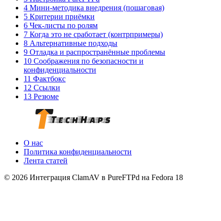
4 Мини-методика внедрения (пошаговая)
5 Критерии приёмки
6 Чек-листы по ролям
7 Когда это не сработает (контрпримеры)
8 Альтернативные подходы
9 Отладка и распространённые проблемы
10 Соображения по безопасности и
конфиденциальности
11 Фактбокс
12 Ссылки
13 Резюме
О нас
Политика конфиденциальности
Лента статей
© 2026 Интеграция ClamAV в PureFTPd на Fedora 18