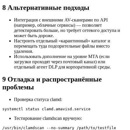
8 Альтернативные подходы
Интеграция с внешними AV-сканерами по API
(например, облачные сервисы) — позволяет
детектировать больше, но требует сетевого доступа и
может быть дороже.
Настроить отдельный «карантинный» каталог и
перемещать туда подозрительные файлы вместо
удаления.
Использовать дополнение на уровне MTA (если
загрузки проходят через почтовый канал) или
отдельный агент DLP для корпоративной среды.
9 Отладка и распространённые
проблемы
Проверка статуса clamd:
systemctl status clamd.amavisd.service
Тестирование clamdscan вручную:
/usr/bin/clamdscan --no-summary /path/to/testfile