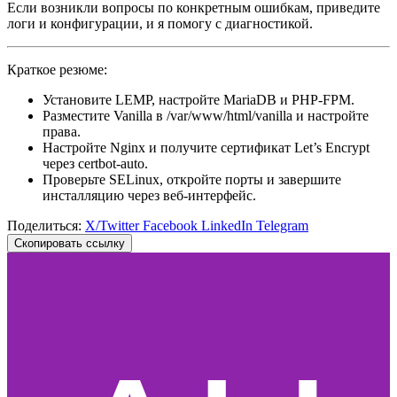
Если возникли вопросы по конкретным ошибкам, приведите
логи и конфигурации, и я помогу с диагностикой.
Краткое резюме:
Установите LEMP, настройте MariaDB и PHP-FPM.
Разместите Vanilla в /var/www/html/vanilla и настройте
права.
Настройте Nginx и получите сертификат Let’s Encrypt
через certbot-auto.
Проверьте SELinux, откройте порты и завершите
инсталляцию через веб-интерфейс.
Поделиться:
X/Twitter
Facebook
LinkedIn
Telegram
Скопировать ссылку