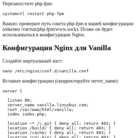
Перезапустите php-fpm:
systemctl restart php-fpm
Важно: проверьте путь сокета php-fpm в вашей конфигурации
(обычно /var/run/php-fpm/www.sock). Позже он будет
использоваться в конфигурации Nginx.
Конфигурация Nginx для Vanilla
Создайте виртуальный хост:
nano /etc/nginx/conf.d/vanilla.conf
Вставьте конфигурацию (скорректируйте server_name):
server {

  listen 80;

  server_name vanilla.linuxbuz.com;

  root /var/www/html/vanilla;

  index index.php;

  location ~* /\.git { deny all; return 403; }

  location /build/ { deny all; return 403; }

  location /cache/ { deny all; return 403; }

  location /cgi-bin/ { deny all; return 403; }
