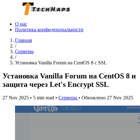
О нас
Политика конфиденциальности
Главная
/
Серверы
/
Установка Vanilla Forum на CentOS 8 с SSL
Установка Vanilla Forum на CentOS 8 и
защита через Let's Encrypt SSL
27 Nov 2025
•
5 min read
•
Серверы
•
Обновлено 27 Nov 2025