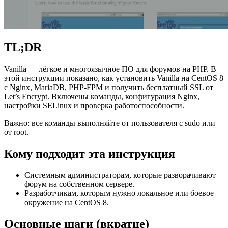
TL;DR
Vanilla — лёгкое и многоязычное ПО для форумов на PHP. В
этой инструкции показано, как установить Vanilla на CentOS 8
с Nginx, MariaDB, PHP-FPM и получить бесплатный SSL от
Let’s Encrypt. Включены команды, конфигурация Nginx,
настройки SELinux и проверка работоспособности.
Важно: все команды выполняйте от пользователя с sudo или
от root.
Кому подходит эта инструкция
Системным администраторам, которые разворачивают
форум на собственном сервере.
Разработчикам, которым нужно локальное или боевое
окружение на CentOS 8.
Основные шаги (вкратце)