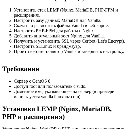
Установить стек LEMP (Nginx, MariaDB, PHP-FPM и
расширения).
Настроить базу данных MariaDB для Vanilla.
Скачать и разместить файлы Vanilla в веб-корне.
Настроить PHP-FPM для работы с Nginx.
Добавить виртуальный хост Nginx для Vanilla.
Получить и установить SSL через Certbot (Let’s Encrypt).
Настроить SELinux и брандмауэр.
Пройти веб-инсталлятор Vanilla и завершить настройку.
Требования
Сервер с CentOS 8.
Доступ root или пользователь с sudo.
Доменное имя, указывающее на сервер (в примере
используется vanilla.linuxbuz.com).
Установка LEMP (Nginx, MariaDB,
PHP и расширения)
Установите Nginx, MariaDB и PHP с нужными расширениями