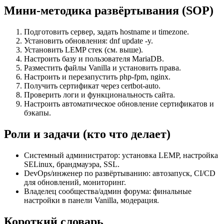
Мини-методика развёртывания (SOP)
Подготовить сервер, задать hostname и timezone.
Установить обновления: dnf update -y.
Установить LEMP стек (см. выше).
Настроить базу и пользователя MariaDB.
Разместить файлы Vanilla и установить права.
Настроить и перезапустить php-fpm, nginx.
Получить сертификат через certbot-auto.
Проверить логи и функциональность сайта.
Настроить автоматическое обновление сертификатов и
бэкапы.
Роли и задачи (кто что делает)
Системный администратор: установка LEMP, настройка
SELinux, брандмауэра, SSL.
DevOps/инженер по развёртыванию: автозапуск, CI/CD
для обновлений, мониторинг.
Владелец сообщества/админ форума: финальные
настройки в панели Vanilla, модерация.
Короткий словарь