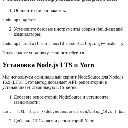
Обновите списки пакетов:
sudo apt update
Установите базовые инструменты сборки (build-essential,
компиляторы):
sudo apt install curl build-essential gcc g++ make -y
Подтвердите установку, если потребуется.
Установка Node.js LTS и Yarn
Мы используем официальный скрипт NodeSource для Node.js
16.x (LTS). Этот метод добавляет APT‑репозиторий и
устанавливает стабильную LTS‑ветвь.
Добавьте репозиторий NodeSource и установите
зависимости:
curl -fsSL https://deb.nodesource.com/setup_16.x | bash
Добавьте GPG‑ключ и репозиторий Yarn: