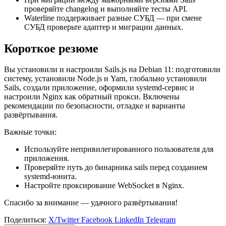
проверяйте changelog и выполняйте тесты API.
Waterline поддерживает разные СУБД — при смене
СУБД проверьте адаптер и миграции данных.
Короткое резюме
Вы установили и настроили Sails.js на Debian 11: подготовили
систему, установили Node.js и Yarn, глобально установили
Sails, создали приложение, оформили systemd‑сервис и
настроили Nginx как обратный прокси. Включены
рекомендации по безопасности, отладке и варианты
развёртывания.
Важные точки:
Используйте непривилегированного пользователя для
приложения.
Проверяйте путь до бинарника sails перед созданием
systemd‑юнита.
Настройте проксирование WebSocket в Nginx.
Спасибо за внимание — удачного развёртывания!
Поделиться:
X/Twitter
Facebook
LinkedIn
Telegram