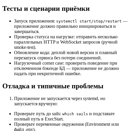
Тесты и сценарии приёмки
Запуск приложения:
—
systemctl start/stop/restart
приложение должно правильно инициироваться и
завершаться.
Проверка статуса на нагрузке: отправить несколько
параллельных HTTP и WebSocket запросов (ручной
smoke‑test).
Обновление кода: деплой новой версии и плавный
перезапуск сервиса без потери соединений.
Нагрузочный corner case: проверить поведение при
отключенном бэкенде БД — приложение не должно
падать при некритичной ошибке.
Отладка и типичные проблемы
Приложение не запускается через systemd, но
запускается вручную:
Проверьте путь до sails:
и подставьте
which sails
полный путь в ExecStart.
Проверьте переменные окружения (Environment или
файл .env).