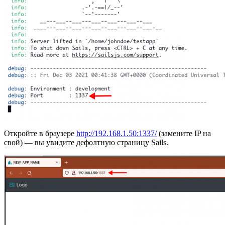
Откройте в браузере
http://192.168.1.50:1337/
(замените IP на
свой) — вы увидите дефолтную страницу Sails.