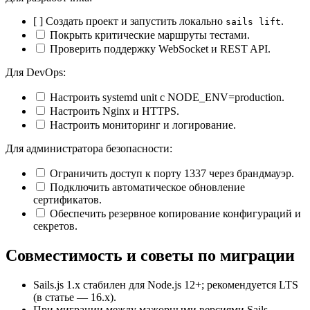
[ ] Создать проект и запустить локально
.
sails lift
Покрыть критические маршруты тестами.
Проверить поддержку WebSocket и REST API.
Для DevOps:
Настроить systemd unit с NODE_ENV=production.
Настроить Nginx и HTTPS.
Настроить мониторинг и логирование.
Для администратора безопасности:
Ограничить доступ к порту 1337 через брандмауэр.
Подключить автоматическое обновление
сертификатов.
Обеспечить резервное копирование конфигураций и
секретов.
Совместимость и советы по миграции
Sails.js 1.x стабилен для Node.js 12+; рекомендуется LTS
(в статье — 16.x).
При миграции между мажорными версиями Sails