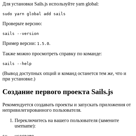
Для установки Sails.js используйте yarn global:
sudo yarn global add sails
Проверьте версию:
sails --version
Пример версии:
.
1.5.0
Также можно просмотреть справку по команде:
sails --help
(Вывод доступных опций и команд останется тем же, что и
при установке.)
Создание первого проекта Sails.js
Рекомендуется создавать проекты и запускать приложения от
непривилегированного пользователя.
Переключитесь на вашего пользователя (замените
username):
su - username