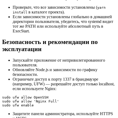
Проверьте, что все зависимости установлены (
yarn
в каталоге проекта).
install
Если зависимости установлены глобально в домашней
директории пользователя, убедитесь, что systemd видит
тот же PATH или используйте абсолютный путь в
ExecStart.
Безопасность и рекомендации по
эксплуатации
Запускайте приложение от непривилегированного
пользователя.
Обновляйте Node.js и зависимости по графику
безопасности.
Ограничьте доступ к порту 1337 в брандмауэре
(например, UFW) — разрешайте доступ только localhost,
если используете Nginx:
sudo ufw allow OpenSSH

sudo ufw allow 'Nginx Full'

sudo ufw enable
Защитите панели администратора, используйте HTTPS