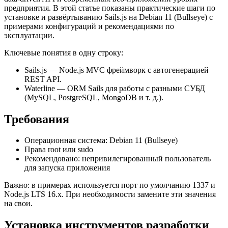
предприятия. В этой статье показаны практические шаги по
установке и развёртыванию Sails.js на Debian 11 (Bullseye) с
примерами конфигураций и рекомендациями по
эксплуатации.
Ключевые понятия в одну строку:
Sails.js — Node.js MVC фреймворк с автогенерацией
REST API.
Waterline — ORM Sails для работы с разными СУБД
(MySQL, PostgreSQL, MongoDB и т. д.).
Требования
Операционная система: Debian 11 (Bullseye)
Права root или sudo
Рекомендовано: непривилегированный пользователь
для запуска приложения
Важно: в примерах используется порт по умолчанию 1337 и
Node.js LTS 16.x. При необходимости замените эти значения
на свои.
Установка инструментов разработки