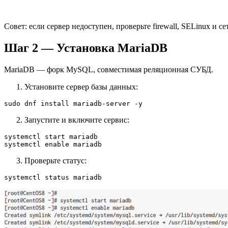
Совет: если сервер недоступен, проверьте firewall, SELinux и 
Шаг 2 — Установка MariaDB
MariaDB — форк MySQL, совместимая реляционная СУБД.
Установите сервер базы данных:
sudo dnf install mariadb-server -y
Запустите и включите сервис:
systemctl start mariadb

systemctl enable mariadb
Проверьте статус:
systemctl status mariadb