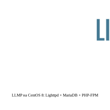
LLMP на CentOS 8: Lighttpd + MariaDB + PHP-FPM