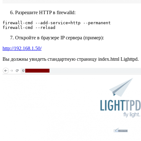
Разрешите HTTP в firewalld:
firewall-cmd --add-service=http --permanent

firewall-cmd --reload
Откройте в браузере IP сервера (пример):
http://192.168.1.50/
Вы должны увидеть стандартную страницу index.html Lighttpd.