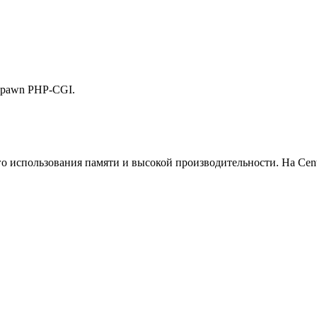
‑spawn PHP‑CGI.
о использования памяти и высокой производительности. На Cen