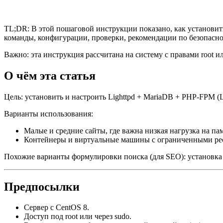
TL;DR: В этой пошаговой инструкции показано, как установит
команды, конфигурации, проверки, рекомендации по безопасно
Важно: эта инструкция рассчитана на систему с правами root 
О чём эта статья
Цель: установить и настроить Lighttpd + MariaDB + PHP‑FPM
Варианты использования:
Малые и средние сайты, где важна низкая нагрузка на пам
Контейнеры и виртуальные машины с ограниченными ре
Похожие варианты формулировки поиска (для SEO): установка 
Предпосылки
Сервер с CentOS 8.
Доступ под root или через sudo.