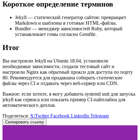
Короткое определение терминов
Jekyll — статический генератор сайтов: превращает
Markdown и шаблоны в готовые HTML-файлы.
Bundler — менеджер зависимостей Ruby, который
устанавливает гемы согласно Gemfile.
Итог
Вы настроили Jekyll на Ubuntu 18.04, установили
необходимые зависимости, создали тестовый сайт и
настроили Nginx как обратный прокси для доступа по порту
80. Рекомендуется для продакшна собирать статические
файлы через CI и отдавать через веб-сервер или CDN.
Важное: если хотите, я могу добавить systemd unit для запуска
jekyll как сервиса или показать пример CI-пайплайна для
автоматического деплоя.
Поделиться:
X/Twitter
Facebook
LinkedIn
Telegram
Скопировать ссылку