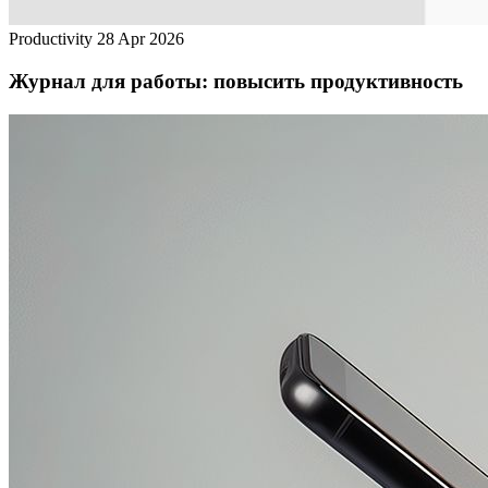
Productivity
28 Apr 2026
Журнал для работы: повысить продуктивность