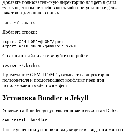
Добавьте пользовательскую директорию для gem в файл
~/.bashrc, чтобы не требовалось sudo при установке gem-
пакетов в домашнюю папку:
nano ~/.bashrc
Добавьте строки:
export GEM_HOME=$HOME/gems

Сохраните файл и активируйте настройки:
source ~/.bashrc
Примечание: GEM_HOME указывает на директорию
пользователя и предотвращает конфликт прав при
использовании system-wide gem.
Установка Bundler и Jekyll
Установим Bundler для управления зависимостями Ruby:
gem install bundler
После успешной установки вы увидите вывод, похожий на