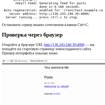
       Jekyll Feed: Generating feed for posts

                    done in 0.168 seconds.

 Auto-regeneration: enabled for '/root/test.example.com
    Server address: http://136.243.240.39:4000/

Остановить сервер можно сочетанием клавиш Ctrl+C.
Проверка через браузер
Откройте в браузере URL
http://136.243.240.39:4000
— вы
попадёте на стартовую страницу новосозданного сайта.
Пример интерфейса показан ниже: