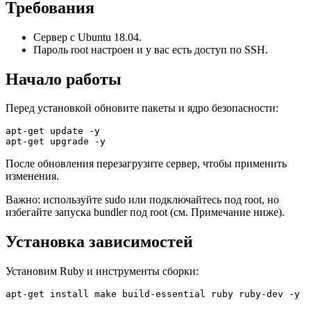
Требования
Сервер с Ubuntu 18.04.
Пароль root настроен и у вас есть доступ по SSH.
Начало работы
Перед установкой обновите пакеты и ядро безопасности:
apt-get update -y  

apt-get upgrade -y
После обновления перезагрузите сервер, чтобы применить
изменения.
Важно: используйте sudo или подключайтесь под root, но
избегайте запуска bundler под root (см. Примечание ниже).
Установка зависимостей
Установим Ruby и инструменты сборки:
apt-get install make build-essential ruby ruby-dev -y