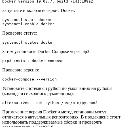
Docker version 19.03.7, build 7141c199a2
Запустите и включите сервис Docker:
systemctl start docker

systemctl enable docker
Проверьте статус:
systemctl status docker
Затем установите Docker Compose через pip3:
pip3 install docker-compose
Проверьте версию:
docker-compose --version
Установите системный python по умолчанию на python3
(команда из исходного руководства):
alternatives --set python /usr/bin/python3
Примечание: версия Docker и метод установки могут
отличаться в актуальных репозиториях. В продакшене стоит
использовать поддерживаемые сборки и проверять