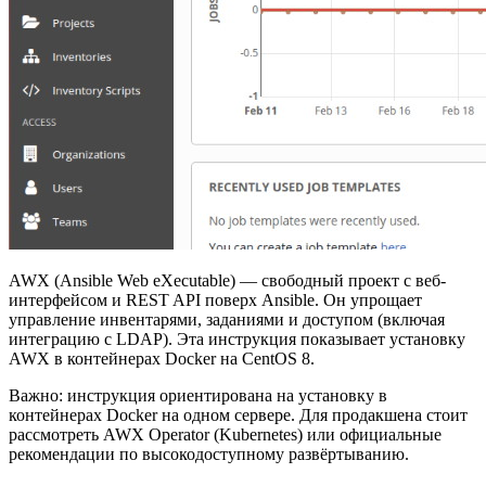
AWX (Ansible Web eXecutable) — свободный проект с веб-
интерфейсом и REST API поверх Ansible. Он упрощает
управление инвентарями, заданиями и доступом (включая
интеграцию с LDAP). Эта инструкция показывает установку
AWX в контейнерах Docker на CentOS 8.
Важно: инструкция ориентирована на установку в
контейнерах Docker на одном сервере. Для продакшена стоит
рассмотреть AWX Operator (Kubernetes) или официальные
рекомендации по высокодоступному развёртыванию.