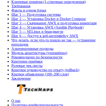
Ключевые понятия (1‑строчные определения)
Требования
Факты в одном блоке
Шаг 1 — Подготовка системы
Шаг 2 — Установка Docker и Docker Compose
Шаг 3 — Скачивание AWX и подготовка инвентаря
Шаг 4 — Установка AWX (Ansible Playbook)
Шаг 5 — SELinux и брандмауэр
Шаг 6 — Доступ к веб‑интерфейсу AWX
Что делать, если что‑то пошло не так — устранение
неполадок
Альтернативные подходы
Модель архитектуры (упрощённо)
Рекомендации по безопасности
Критерии приёмки
Ролевые чек‑листы
Короткое руководство по откату (rollback)
Краткое объявление (100–200 слов)
Заключение
О нас
Политика конфиденциальности