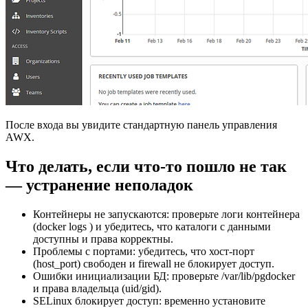
После входа вы увидите стандартную панель управления
AWX.
Что делать, если что‑то пошло не так
— устранение неполадок
Контейнеры не запускаются: проверьте логи контейнера
(docker logs
) и убедитесь, что каталоги с данными
доступны и права корректны.
Проблемы с портами: убедитесь, что хост-порт
(host_port) свободен и firewall не блокирует доступ.
Ошибки инициализации БД: проверьте /var/lib/pgdocker
и права владельца (uid/gid).
SELinux блокирует доступ: временно установите