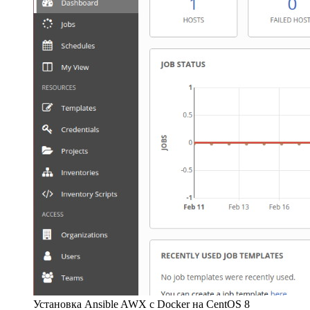
Установка Ansible AWX с Docker на CentOS 8