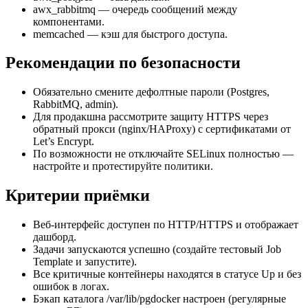
awx_rabbitmq — очередь сообщений между
компонентами.
memcached — кэш для быстрого доступа.
Рекомендации по безопасности
Обязательно смените дефолтные пароли (Postgres,
RabbitMQ, admin).
Для продакшна рассмотрите защиту HTTPS через
обратный прокси (nginx/HAProxy) с сертификатами от
Let’s Encrypt.
По возможности не отключайте SELinux полностью —
настройте и протестируйте политики.
Критерии приёмки
Веб‑интерфейс доступен по HTTP/HTTPS и отображает
дашборд.
Задачи запускаются успешно (создайте тестовый Job
Template и запустите).
Все критичные контейнеры находятся в статусе Up и без
ошибок в логах.
Бэкап каталога /var/lib/pgdocker настроен (регулярные