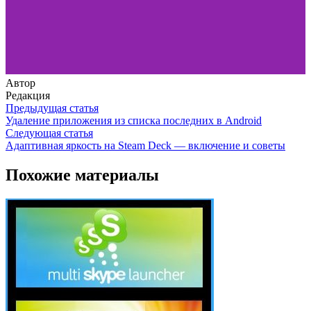
Автор
Редакция
Предыдущая статья
Удаление приложения из списка последних в Android
Следующая статья
Адаптивная яркость на Steam Deck — включение и советы
Похожие материалы