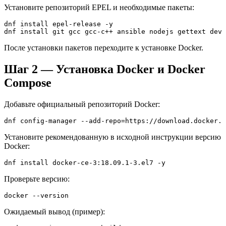
Установите репозиторий EPEL и необходимые пакеты:
dnf install epel-release -y
dnf install git gcc gcc-c++ ansible nodejs gettext devi
После установки пакетов переходите к установке Docker.
Шаг 2 — Установка Docker и Docker
Compose
Добавьте официальный репозиторий Docker:
dnf config-manager --add-repo=https://download.docker.c
Установите рекомендованную в исходной инструкции версию
Docker:
dnf install docker-ce-3:18.09.1-3.el7 -y
Проверьте версию:
docker --version
Ожидаемый вывод (пример):