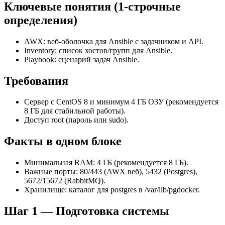
Ключевые понятия (1‑строчные
определения)
AWX: веб‑оболочка для Ansible с задачником и API.
Inventory: список хостов/групп для Ansible.
Playbook: сценарий задач Ansible.
Требования
Сервер с CentOS 8 и минимум 4 ГБ ОЗУ (рекомендуется
8 ГБ для стабильной работы).
Доступ root (пароль или sudo).
Факты в одном блоке
Минимальная RAM: 4 ГБ (рекомендуется 8 ГБ).
Важные порты: 80/443 (AWX веб), 5432 (Postgres),
5672/15672 (RabbitMQ).
Хранилище: каталог для postgres в /var/lib/pgdocker.
Шаг 1 — Подготовка системы