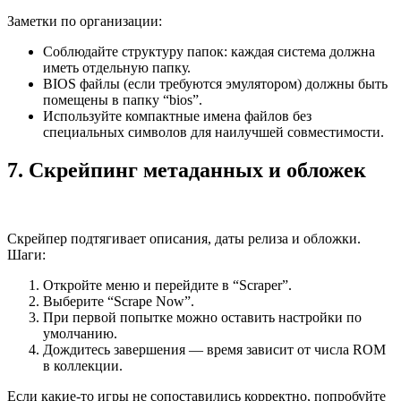
Заметки по организации:
Соблюдайте структуру папок: каждая система должна
иметь отдельную папку.
BIOS файлы (если требуются эмулятором) должны быть
помещены в папку “bios”.
Используйте компактные имена файлов без
специальных символов для наилучшей совместимости.
7. Скрейпинг метаданных и обложек
Скрейпер подтягивает описания, даты релиза и обложки.
Шаги:
Откройте меню и перейдите в “Scraper”.
Выберите “Scrape Now”.
При первой попытке можно оставить настройки по
умолчанию.
Дождитесь завершения — время зависит от числа ROM
в коллекции.
Если какие‑то игры не сопоставились корректно, попробуйте