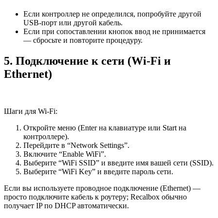
Если контроллер не определился, попробуйте другой
USB‑порт или другой кабель.
Если при сопоставлении кнопок ввод не принимается
— сбросьте и повторите процедуру.
5. Подключение к сети (Wi‑Fi и
Ethernet)
Шаги для Wi‑Fi:
Откройте меню (Enter на клавиатуре или Start на
контроллере).
Перейдите в “Network Settings”.
Включите “Enable WiFi”.
Выберите “WiFi SSID” и введите имя вашей сети (SSID).
Выберите “WiFi Key” и введите пароль сети.
Если вы используете проводное подключение (Ethernet) —
просто подключите кабель к роутеру; Recalbox обычно
получает IP по DHCP автоматически.