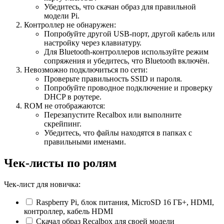
Убедитесь, что скачан образ для правильной
модели Pi.
Контроллер не обнаружен:
Попробуйте другой USB‑порт, другой кабель или
настройку через клавиатуру.
Для Bluetooth‑контроллеров используйте режим
сопряжения и убедитесь, что Bluetooth включён.
Невозможно подключиться по сети:
Проверьте правильность SSID и пароля.
Попробуйте проводное подключение и проверку
DHCP в роутере.
ROM не отображаются:
Перезапустите Recalbox или выполните
скрейпинг.
Убедитесь, что файлы находятся в папках с
правильными именами.
Чек‑листы по ролям
Чек‑лист для новичка:
Raspberry Pi, блок питания, MicroSD 16 ГБ+, HDMI,
контроллер, кабель HDMI
Скачал образ Recalbox для своей модели