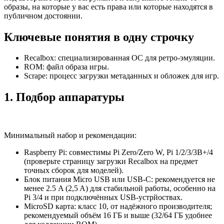
образы, на которые у вас есть права или которые находятся в
публичном достоянии.
Ключевые понятия в одну строчку
Recalbox: специализированная ОС для ретро‑эмуляции.
ROM: файл образа игры.
Scrape: процесс загрузки метаданных и обложек для игр.
1. Подбор аппаратуры
Минимальный набор и рекомендации:
Raspberry Pi: совместимы Pi Zero/Zero W, Pi 1/2/3/3B+/4
(проверьте страницу загрузки Recalbox на предмет
точных сборок для моделей).
Блок питания Micro USB или USB‑C: рекомендуется не
менее 2.5 A (2,5 A) для стабильной работы, особенно на
Pi 3/4 и при подключённых USB‑устрйоствах.
MicroSD карта: класс 10, от надёжного производителя;
рекомендуемый объём 16 ГБ и выше (32/64 ГБ удобнее