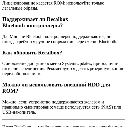
Лицензирование касается ROM: используйте только
легальные образы.
Поддерживает ли Recalbox
Bluetooth‑контроллеры?
Да. Многие Bluetooth‑контроллеры поддерживаются, но
иногда требуется ручное сопряжение через меню Bluetooth.
Как обновить Recalbox?
Обновление доступно в меню System/Updates, при наличии
интернет‑соединения. Рекомендуется делать резервную копию
перед обновлением.
Можно ли использовать внешний HDD для
ROM?
Можно, если устройство поддерживается железом и
правильно смонтировано; чаще используется сеть (NAS) или
USB‑накопитель.
Итог: Recalbox — удобное решение для тех, кто хочет быстро