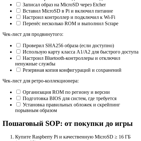
Записал образ на MicroSD через Etcher
Вставил MicroSD в Pi и включил питание
Настроил контроллер и подключил к Wi‑Fi
Перенёс несколько ROM и выполнил Scrape
Чек‑лист для продвинутого:
Проверил SHA256 образа (если доступно)
Использую карту класса A1/A2 для быстрого доступа
Настроил Bluetooth‑контроллеры и отключил
ненужные службы
Резервная копия конфигураций и сохранений
Чек‑лист для ретро‑коллекционера:
Организация ROM по региону и версии
Подготовка BIOS для систем, где требуется
Установка правильных обложек и скрейпинг
порывным образом
Пошаговый SOP: от покупки до игры
Купите Raspberry Pi и качественную MicroSD ≥ 16 ГБ