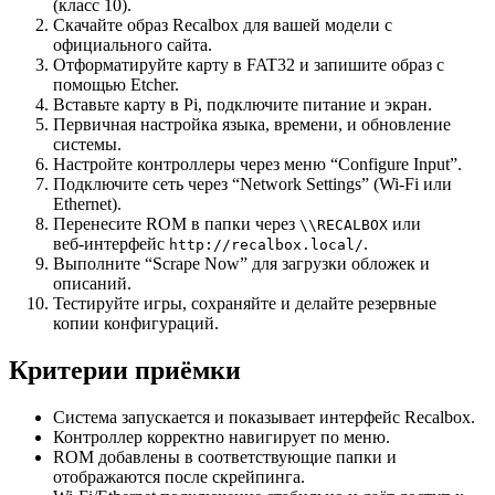
(класс 10).
Скачайте образ Recalbox для вашей модели с
официального сайта.
Отформатируйте карту в FAT32 и запишите образ с
помощью Etcher.
Вставьте карту в Pi, подключите питание и экран.
Первичная настройка языка, времени, и обновление
системы.
Настройте контроллеры через меню “Configure Input”.
Подключите сеть через “Network Settings” (Wi‑Fi или
Ethernet).
Перенесите ROM в папки через
или
\\RECALBOX
веб‑интерфейс
.
http://recalbox.local/
Выполните “Scrape Now” для загрузки обложек и
описаний.
Тестируйте игры, сохраняйте и делайте резервные
копии конфигураций.
Критерии приёмки
Система запускается и показывает интерфейс Recalbox.
Контроллер корректно навигирует по меню.
ROM добавлены в соответствующие папки и
отображаются после скрейпинга.