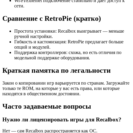
Wi‑Fi/Ethernet подключение стабильно и даёт доступ к
сети.
Сравнение с RetroPie (кратко)
Простота установки: Recalbox выигрывает — меньше
ручной настройки.
Гибкость и кастомизация: RetroPie предлагает больше
опций и модулей.
Поддержка контроллеров: схожа, но есть отличия по
модельной поддержке оборудования.
Краткая памятка по легальности
Закон о копировании игр варьируется по странам. Загружайте
только те ROM, на которые у вас есть права, или которые
находятся в общественном достоянии.
Часто задаваемые вопросы
Нужно ли лицензировать игры для Recalbox?
Нет — сам Recalbox распространяется как ОС.