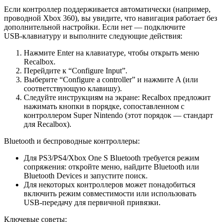
Если контроллер поддерживается автоматически (например,
проводной Xbox 360), вы увидите, что навигация работает без
дополнительной настройки. Если нет — подключите
USB‑клавиатуру и выполните следующие действия:
Нажмите Enter на клавиатуре, чтобы открыть меню
Recalbox.
Перейдите к “Configure Input”.
Выберите “Configure a controller” и нажмите A (или
соответствующую клавишу).
Следуйте инструкциям на экране: Recalbox предложит
нажимать кнопки в порядке, сопоставленном с
контроллером Super Nintendo (этот порядок — стандарт
для Recalbox).
Bluetooth и беспроводные контроллеры:
Для PS3/PS4/Xbox One S Bluetooth требуется режим
сопряжения: откройте меню, найдите Bluetooth или
Bluetooth Devices и запустите поиск.
Для некоторых контроллеров может понадобиться
включить режим совместимости или использовать
USB‑передачу для первичной привязки.
Ключевые советы: