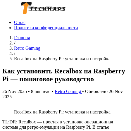
О нас
Политика конфиденциальности
Главная
/
Retro Gaming
/
Recalbox на Raspberry Pi: установка и настройка
Как установить Recalbox на Raspberry
Pi — пошаговое руководство
26 Nov 2025
•
8 min read
•
Retro Gaming
•
Обновлено 26 Nov
2025
Recalbox на Raspberry Pi: установка и настройка
TL;DR: Recalbox — простая в установке операционная
система для ретро-эмуляции на Raspberry Pi. В статье