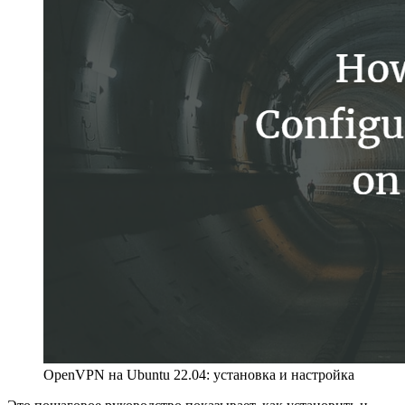
OpenVPN на Ubuntu 22.04: установка и настройка