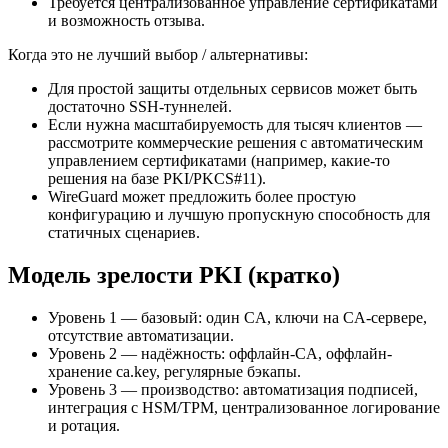
Требуется централизованное управление сертификатами
и возможность отзыва.
Когда это не лучший выбор / альтернативы:
Для простой защиты отдельных сервисов может быть
достаточно SSH-туннелей.
Если нужна масштабируемость для тысяч клиентов —
рассмотрите коммерческие решения с автоматическим
управлением сертификатами (например, какие-то
решения на базе PKI/PKCS#11).
WireGuard может предложить более простую
конфигурацию и лучшую пропускную способность для
статичных сценариев.
Модель зрелости PKI (кратко)
Уровень 1 — базовый: один CA, ключи на CA-сервере,
отсутствие автоматизации.
Уровень 2 — надёжность: оффлайн-CA, оффлайн-
хранение ca.key, регулярные бэкапы.
Уровень 3 — производство: автоматизация подписей,
интеграция с HSM/TPM, централизованное логирование
и ротация.