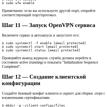
$ sudo ufw enable
Примечание: если вы используете другой порт, откройте
соответствующий порт/протокол.
Шаг 11 — Запуск OpenVPN сервиса
Включите сервис в автозапуск и запустите его:
$ sudo systemctl -f enable [email protected]

$ sudo systemctl start [email protected]

$ sudo systemctl status [email protected]
Проверяйте вывод журнала: служба должна перейти в
состояние active (running) и показать “Initialization Sequence
Completed”.
Шаг 12 — Создание клиентской
конфигурации
Создайте базовый конфиг клиента и скрипт для сборки .ovpn с
вложенными сертификатами.
$ mkdir -p ~/client-configs/files
