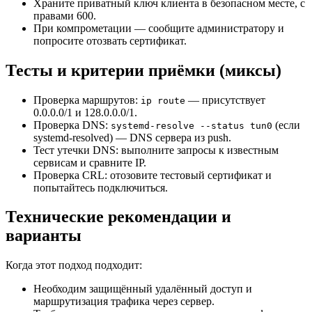
Храните приватный ключ клиента в безопасном месте, с
правами 600.
При компрометации — сообщите администратору и
попросите отозвать сертификат.
Тесты и критерии приёмки (миксы)
Проверка маршрутов:
— присутствует
ip route
0.0.0.0/1 и 128.0.0.0/1.
Проверка DNS:
(если
systemd-resolve --status tun0
systemd-resolved) — DNS сервера из push.
Тест утечки DNS: выполните запросы к известным
сервисам и сравните IP.
Проверка CRL: отозовите тестовый сертификат и
попытайтесь подключиться.
Технические рекомендации и
варианты
Когда этот подход подходит:
Необходим защищённый удалённый доступ и
маршрутизация трафика через сервер.