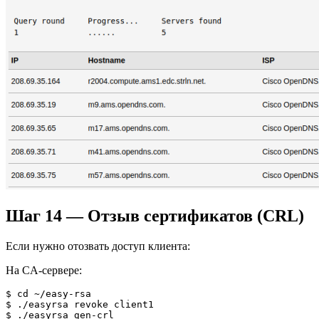
Шаг 14 — Отзыв сертификатов (CRL)
Если нужно отозвать доступ клиента:
На CA-сервере:
$ cd ~/easy-rsa

$ ./easyrsa revoke client1

$ ./easyrsa gen-crl