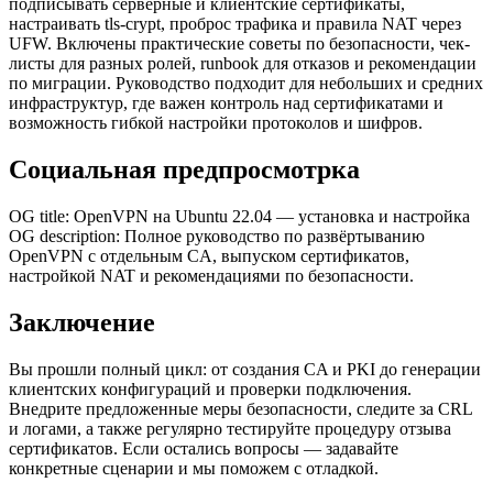
подписывать серверные и клиентские сертификаты,
настраивать tls-crypt, проброс трафика и правила NAT через
UFW. Включены практические советы по безопасности, чек-
листы для разных ролей, runbook для отказов и рекомендации
по миграции. Руководство подходит для небольших и средних
инфраструктур, где важен контроль над сертификатами и
возможность гибкой настройки протоколов и шифров.
Социальная предпросмотрка
OG title: OpenVPN на Ubuntu 22.04 — установка и настройка
OG description: Полное руководство по развёртыванию
OpenVPN с отдельным CA, выпуском сертификатов,
настройкой NAT и рекомендациями по безопасности.
Заключение
Вы прошли полный цикл: от создания CA и PKI до генерации
клиентских конфигураций и проверки подключения.
Внедрите предложенные меры безопасности, следите за CRL
и логами, а также регулярно тестируйте процедуру отзыва
сертификатов. Если остались вопросы — задавайте
конкретные сценарии и мы поможем с отладкой.