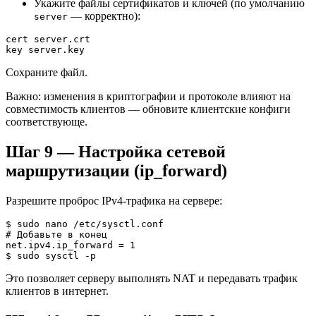
Укажите файлы сертификатов и ключей (по умолчанию
— корректно):
server
cert server.crt

key server.key
Сохраните файл.
Важно: изменения в криптографии и протоколе влияют на
совместимость клиентов — обновите клиентские конфиги
соответствующе.
Шаг 9 — Настройка сетевой
маршрутизации (ip_forward)
Разрешите проброс IPv4-трафика на сервере:
$ sudo nano /etc/sysctl.conf

# Добавьте в конец

net.ipv4.ip_forward = 1

$ sudo sysctl -p
Это позволяет серверу выполнять NAT и передавать трафик
клиентов в интернет.