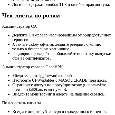
Логи не содержат ошибок TLS и ошибок прав доступа.
Чек-листы по ролям
Администратор CA
Держите CA-сервер изолированным от общедоступных
сервисов.
Храните ca.key офлайн, делайте резервную копию
только в безопасном хранилище.
Регулярно проверяйте и обновляйте политику выпуска/
отзыва сертификатов.
Администратор сервера OpenVPN
Убедитесь, что ip_forward включён.
Настройте UFW/iptables с MASQUERADE правилом.
Ограничьте доступ по порту/протоколу (используйте
firewall и fail2ban, если нужно).
Внедрите мониторинг и алерты на падение сервиса.
Пользователь клиента
Всегда импортируйте .ovpn из доверенного источника.