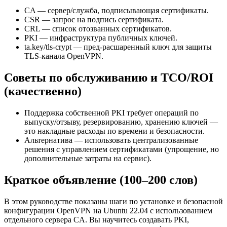
CA — сервер/служба, подписывающая сертификаты.
CSR — запрос на подпись сертификата.
CRL — список отозванных сертификатов.
PKI — инфраструктура публичных ключей.
ta.key/tls-crypt — пред-расшаренный ключ для защиты
TLS-канала OpenVPN.
Советы по обслуживанию и TCO/ROI
(качественно)
Поддержка собственной PKI требует операций по
выпуску/отзыву, резервированию, хранению ключей —
это накладные расходы по времени и безопасности.
Альтернатива — использовать централизованные
решения с управлением сертификатами (упрощение, но
дополнительные затраты на сервис).
Краткое объявление (100–200 слов)
В этом руководстве показаны шаги по установке и безопасной
конфигурации OpenVPN на Ubuntu 22.04 с использованием
отдельного сервера CA. Вы научитесь создавать PKI,