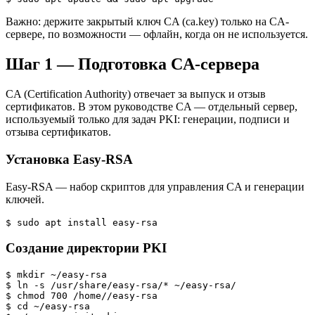
Важно: держите закрытый ключ CA (ca.key) только на CA-
сервере, по возможности — офлайн, когда он не используется.
Шаг 1 — Подготовка CA-сервера
CA (Certification Authority) отвечает за выпуск и отзыв
сертификатов. В этом руководстве CA — отдельный сервер,
используемый только для задач PKI: генерации, подписи и
отзыва сертификатов.
Установка Easy-RSA
Easy-RSA — набор скриптов для управления CA и генерации
ключей.
$ sudo apt install easy-rsa
Создание директории PKI
$ mkdir ~/easy-rsa

$ ln -s /usr/share/easy-rsa/* ~/easy-rsa/

$ chmod 700 /home/
/easy-rsa

$ cd ~/easy-rsa
