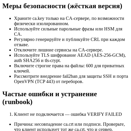
Меры безопасности (жёсткая версия)
Храните ca.key только на CA-сервере, по возможности
физически изолированном.
Используйте сильные парольные фразы или HSM для
CA.
Регулярно генерируйте и публикуйте CRL при каждом
отзыве.
Отключите лишние сервисы на CA-сервере.
Используйте TLS шифрование AEAD (AES-256-GCM),
auth SHA256 и tls-crypt.
Включите строгие права на файлы: 600 для приватных
ключей.
Рассмотрите внедрение fail2ban для защиты SSH и порта
OpenVPN (TCP 443) от переборов.
Частые ошибки и устранение
(runbook)
Клиент не подключается — ошибка VERIFY FAILED
Причина: несовпадение ca.crt или подписи. Проверьте,
что клиент использует тот же ca.crt, что и сервер.