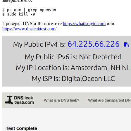
завершите его:
$ ps aux | grep openvpn

$ sudo kill -9 
Проверка DNS и IP: посетите
https://whatismyip.com
или
https://www.dnsleaktest.com/
.