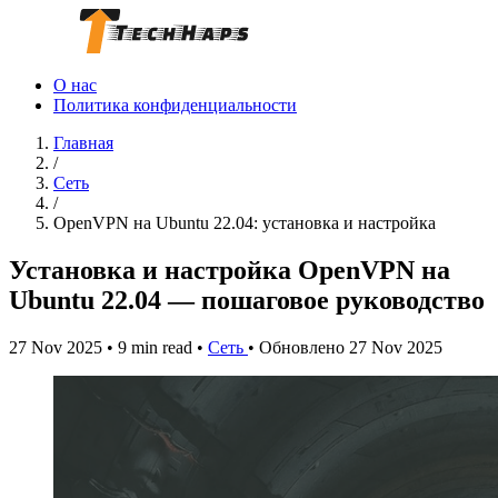
О нас
Политика конфиденциальности
Главная
/
Сеть
/
OpenVPN на Ubuntu 22.04: установка и настройка
Установка и настройка OpenVPN на
Ubuntu 22.04 — пошаговое руководство
27 Nov 2025
•
9 min read
•
Сеть
•
Обновлено 27 Nov 2025