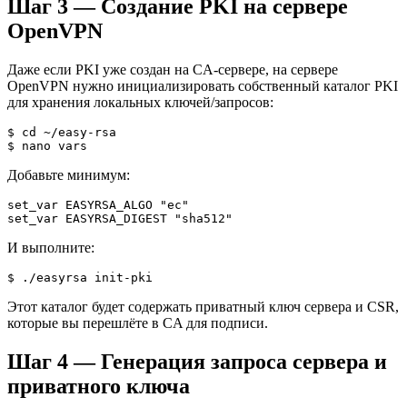
Шаг 3 — Создание PKI на сервере
OpenVPN
Даже если PKI уже создан на CA-сервере, на сервере
OpenVPN нужно инициализировать собственный каталог PKI
для хранения локальных ключей/запросов:
$ cd ~/easy-rsa

$ nano vars
Добавьте минимум:
set_var EASYRSA_ALGO "ec"

set_var EASYRSA_DIGEST "sha512"
И выполните:
$ ./easyrsa init-pki
Этот каталог будет содержать приватный ключ сервера и CSR,
которые вы перешлёте в CA для подписи.
Шаг 4 — Генерация запроса сервера и
приватного ключа