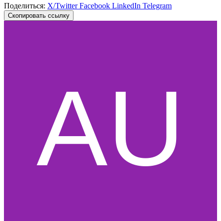
Поделиться:
X/Twitter
Facebook
LinkedIn
Telegram
Скопировать ссылку