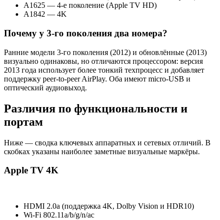
A1625 — 4‑е поколение (Apple TV HD)
A1842 — 4K
Почему у 3‑го поколения два номера?
Ранние модели 3‑го поколения (2012) и обновлённые (2013)
визуально одинаковы, но отличаются процессором: версия
2013 года использует более тонкий техпроцесс и добавляет
поддержку peer‑to‑peer AirPlay. Оба имеют micro‑USB и
оптический аудиовыход.
Различия по функциональности и
портам
Ниже — сводка ключевых аппаратных и сетевых отличий. В
скобках указаны наиболее заметные визуальные маркёры.
Apple TV 4K
HDMI 2.0a (поддержка 4K, Dolby Vision и HDR10)
Wi‑Fi 802.11a/b/g/n/ac