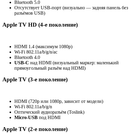
Bluetooth 5.0
Отсутствует USB‑порт (визуально — задняя панель без
разъёмов USB)
Apple TV HD (4‑е поколение)
HDMI 1.4 (максимум 1080p)
Wi‑Fi 802.11a/b/g/n/ac
Bluetooth 4.0
USB‑C
над HDMI (визуальный маркер: маленький
прямоугольный разъём над HDMI)
Apple TV (3‑е поколение)
HDMI (720p или 1080p, зависит от модели)
Wi‑Fi 802.11a/b/g/n
Оптический аудиоразъём (Toslink)
Micro‑USB
под HDMI
Apple TV (2‑е поколение)