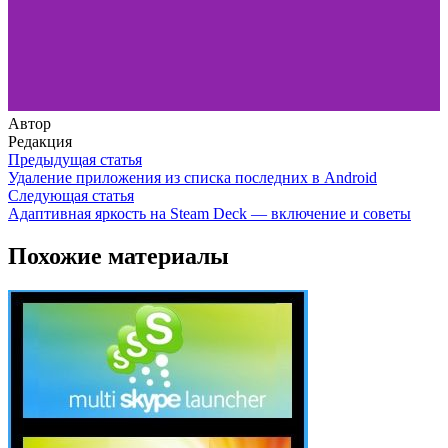
Автор
Редакция
Предыдущая статья
Удаление приложения из списка последних в Android
Следующая статья
Адаптивная яркость на Steam Deck — включение и советы
Похожие материалы