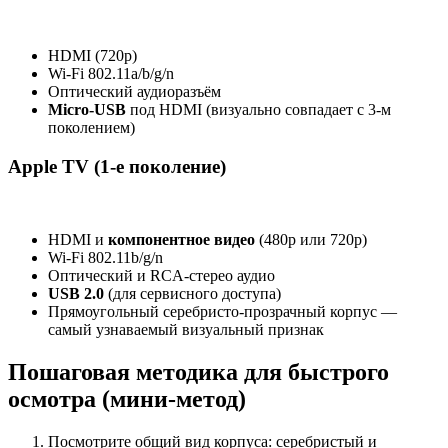
HDMI (720p)
Wi‑Fi 802.11a/b/g/n
Оптический аудиоразъём
Micro‑USB
под HDMI (визуально совпадает с 3‑м
поколением)
Apple TV (1‑е поколение)
HDMI и
компонентное видео
(480p или 720p)
Wi‑Fi 802.11b/g/n
Оптический и RCA‑стерео аудио
USB 2.0
(для сервисного доступа)
Прямоугольный серебристо‑прозрачный корпус —
самый узнаваемый визуальный признак
Пошаговая методика для быстрого
осмотра (мини‑метод)
Посмотрите общий вид корпуса: серебристый и