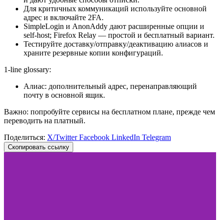
Для критичных коммуникаций используйте основной
адрес и включайте 2FA.
SimpleLogin и AnonAddy дают расширенные опции и
self‑host; Firefox Relay — простой и бесплатный вариант.
Тестируйте доставку/отправку/деактивацию алиасов и
храните резервные копии конфигураций.
1‑line glossary:
Алиас: дополнительный адрес, перенаправляющий
почту в основной ящик.
Важно: попробуйте сервисы на бесплатном плане, прежде чем
переводить на платный.
Поделиться:
X/Twitter
Facebook
LinkedIn
Telegram
Скопировать ссылку