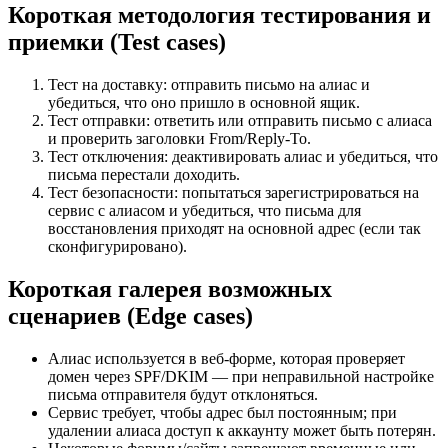
Короткая методология тестирования и
приемки (Test cases)
Тест на доставку: отправить письмо на алиас и
убедиться, что оно пришло в основной ящик.
Тест отправки: ответить или отправить письмо с алиаса
и проверить заголовки From/Reply‑To.
Тест отключения: деактивировать алиас и убедиться, что
письма перестали доходить.
Тест безопасности: попытаться зарегистрироваться на
сервис с алиасом и убедиться, что письма для
восстановления приходят на основной адрес (если так
сконфигурировано).
Короткая галерея возможных
сценариев (Edge cases)
Алиас используется в веб‑форме, которая проверяет
домен через SPF/DKIM — при неправильной настройке
письма отправителя будут отклоняться.
Сервис требует, чтобы адрес был постоянным; при
удалении алиаса доступ к аккаунту может быть потерян.