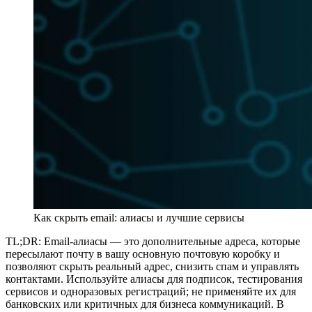
Как скрыть email: алиасы и лучшие сервисы
TL;DR: Email‑алиасы — это дополнительные адреса, которые
пересылают почту в вашу основную почтовую коробку и
позволяют скрыть реальный адрес, снизить спам и управлять
контактами. Используйте алиасы для подписок, тестирования
сервисов и одноразовых регистраций; не применяйте их для
банковских или критичных для бизнеса коммуникаций. В