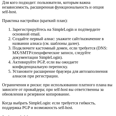
Для кого подходит: пользователи, которым важна
независимость, расширенная функциональность и опция
self‑host.
Практика настройки (краткий план):
Зарегистрируйтесь на SimpleLogin и подтвердите
основной email.
Создайте первый алиас: укажите сайт/назначение в
названии алиаса (см. шаблоны далее).
Подключите кастомный домен, если требуется (DNS:
MX/SMTP/специфические записи, следуйте
документации SimpleLogin).
Активируйте PGP, если вы ожидаете
конфиденциальную переписку.
Установите расширение браузера для автозаполнения
алиасов при регистрации.
Ограничения и риски: при использовании платного плана вы
зависите от провайдера; при self‑host вы ответственны за
обновления и резервное копирование.
Когда выбрать SimpleLogin: если требуется гибкость,
поддержка PGP и возможность self‑host.