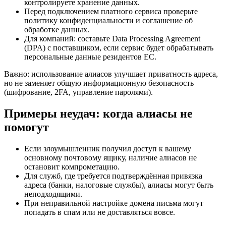
контролируете хранение данных.
Перед подключением платного сервиса проверьте
политику конфиденциальности и соглашение об
обработке данных.
Для компаний: составьте Data Processing Agreement
(DPA) с поставщиком, если сервис будет обрабатывать
персональные данные резидентов ЕС.
Важно: использование алиасов улучшает приватность адреса,
но не заменяет общую информационную безопасность
(шифрование, 2FA, управление паролями).
Примеры неудач: когда алиасы не
помогут
Если злоумышленник получил доступ к вашему
основному почтовому ящику, наличие алиасов не
остановит компрометацию.
Для служб, где требуется подтверждённая привязка
адреса (банки, налоговые службы), алиасы могут быть
неподходящими.
При неправильной настройке домена письма могут
попадать в спам или не доставляться вовсе.