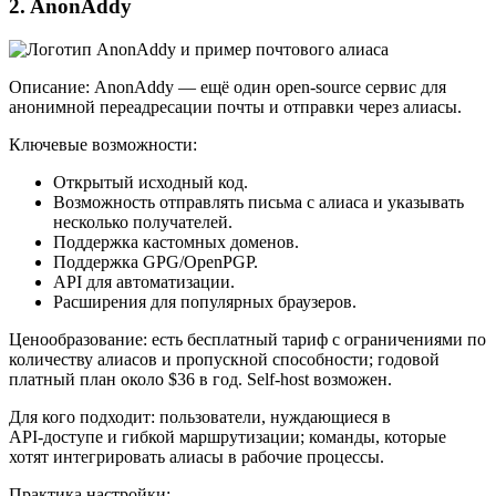
2. AnonAddy
Описание: AnonAddy — ещё один open‑source сервис для
анонимной переадресации почты и отправки через алиасы.
Ключевые возможности:
Открытый исходный код.
Возможность отправлять письма с алиаса и указывать
несколько получателей.
Поддержка кастомных доменов.
Поддержка GPG/OpenPGP.
API для автоматизации.
Расширения для популярных браузеров.
Ценообразование: есть бесплатный тариф с ограничениями по
количеству алиасов и пропускной способности; годовой
платный план около $36 в год. Self‑host возможен.
Для кого подходит: пользователи, нуждающиеся в
API‑доступе и гибкой маршрутизации; команды, которые
хотят интегрировать алиасы в рабочие процессы.
Практика настройки: