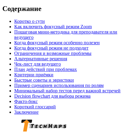
Содержание
Коротко о сути
Как включить фокусный режим Zoom
Пошаговая мини-методика для преподавателя или
ведущего
Когда фокусный режим особенно полезен
Когда фокусный режим не подходит
Ограничения и возможные проблемы
Альтернативные решения
Чек-лист для ведущего
План действий при проблемах
Критерии приёмки
Быстрые советы и эвристики
Пример сценариев использования по ролям
Минимальный набор тестов перед важной встречей
Decision flowchart для выбора режима
Факто-бокс
Короткий глоссарий
Заключение