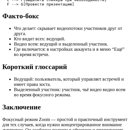
  F --> G[Провести презентацию]
Факто-бокс
Что делает: скрывает видеопотоки участников друг от
друга.
Кто видит всех: ведущий.
Видно всем: ведущий и выделенный участник.
Где включается: в настройках аккаунта и в меню “Ещё”
во время встречи.
Короткий глоссарий
Ведущий: пользователь, который управляет встречей и
имеет права хоста.
Выделенный участник: участник, чьё видео видно всем
во время фокусного режима.
Заключение
Фокусный режим Zoom — простой и практичный инструмент
для тех случаев, когда нужно концентрированное внимание
аудитории. Он особенно полезен в обучении и презентациях,