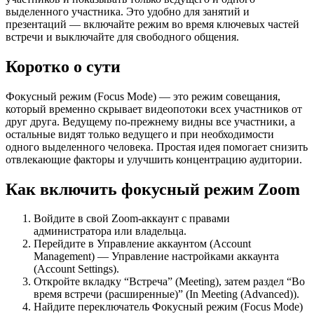
выделенного участника. Это удобно для занятий и
презентаций — включайте режим во время ключевых частей
встречи и выключайте для свободного общения.
Коротко о сути
Фокусный режим (Focus Mode) — это режим совещания,
который временно скрывает видеопотоки всех участников от
друг друга. Ведущему по-прежнему видны все участники, а
остальные видят только ведущего и при необходимости
одного выделенного человека. Простая идея помогает снизить
отвлекающие факторы и улучшить концентрацию аудитории.
Как включить фокусный режим Zoom
Войдите в свой Zoom-аккаунт с правами
администратора или владельца.
Перейдите в Управление аккаунтом (Account
Management) — Управление настройками аккаунта
(Account Settings).
Откройте вкладку “Встреча” (Meeting), затем раздел “Во
время встречи (расширенные)” (In Meeting (Advanced)).
Найдите переключатель Фокусный режим (Focus Mode)