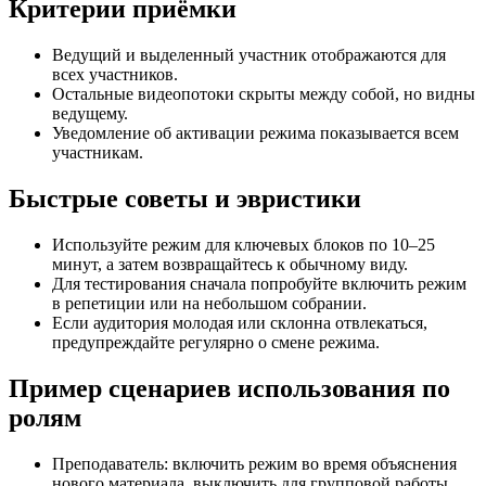
Критерии приёмки
Ведущий и выделенный участник отображаются для
всех участников.
Остальные видеопотоки скрыты между собой, но видны
ведущему.
Уведомление об активации режима показывается всем
участникам.
Быстрые советы и эвристики
Используйте режим для ключевых блоков по 10–25
минут, а затем возвращайтесь к обычному виду.
Для тестирования сначала попробуйте включить режим
в репетиции или на небольшом собрании.
Если аудитория молодая или склонна отвлекаться,
предупреждайте регулярно о смене режима.
Пример сценариев использования по
ролям
Преподаватель: включить режим во время объяснения
нового материала, выключить для групповой работы.