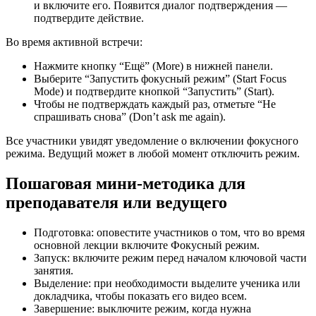
и включите его. Появится диалог подтверждения —
подтвердите действие.
Во время активной встречи:
Нажмите кнопку “Ещё” (More) в нижней панели.
Выберите “Запустить фокусный режим” (Start Focus
Mode) и подтвердите кнопкой “Запустить” (Start).
Чтобы не подтверждать каждый раз, отметьте “Не
спрашивать снова” (Don’t ask me again).
Все участники увидят уведомление о включении фокусного
режима. Ведущий может в любой момент отключить режим.
Пошаговая мини-методика для
преподавателя или ведущего
Подготовка: оповестите участников о том, что во время
основной лекции включите Фокусный режим.
Запуск: включите режим перед началом ключовой части
занятия.
Выделение: при необходимости выделите ученика или
докладчика, чтобы показать его видео всем.
Завершение: выключите режим, когда нужна