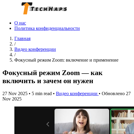
О нас
Политика конфиденциальности
Главная
/
Видео конференции
/
Фокусный режим Zoom: включение и применение
Фокусный режим Zoom — как
включить и зачем он нужен
27 Nov 2025
•
5 min read
•
Видео конференции
•
Обновлено 27
Nov 2025