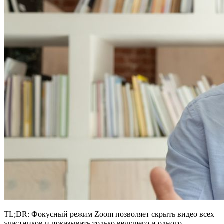
TL;DR: Фокусный режим Zoom позволяет скрыть видео всех
участников и показывать только ведущего и одного