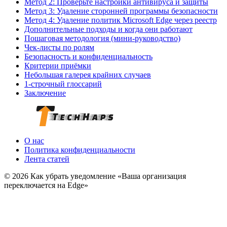
Метод 2: Проверьте настройки антивируса и защиты
Метод 3: Удаление сторонней программы безопасности
Метод 4: Удаление политик Microsoft Edge через реестр
Дополнительные подходы и когда они работают
Пошаговая методология (мини‑руководство)
Чек-листы по ролям
Безопасность и конфиденциальность
Критерии приёмки
Небольшая галерея крайних случаев
1‑строчный глоссарий
Заключение
О нас
Политика конфиденциальности
Лента статей
© 2026 Как убрать уведомление «Ваша организация
переключается на Edge»