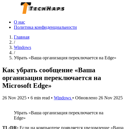
О нас
Политика конфиденциальности
Главная
/
Windows
/
Убрать «Ваша организация переключается на Edge»
Как убрать сообщение «Ваша
организация переключается на
Microsoft Edge»
26 Nov 2025
•
6 min read
•
Windows
•
Обновлено 26 Nov 2025
Убрать «Ваша организация переключается на
Edge»
TL;DR:
Если на компьютере появляется уведомление «Ваша