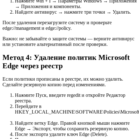
Нажмите Win + I → Параметры Windows → Приложения
→ Приложения и компоненты.
Найдите антивирус → нажмите три точки → Удалить.
После удаления перезагрузите систему и проверьте
edge://management и edge://policy.
Важно: не забывайте о защите системы — верните антивирус
или установите альтернативный после проверки.
Метод 4: Удаление политик Microsoft
Edge через реестр
Если политики прописаны в реестре, их можно удалить.
Сделайте резервную копию перед изменениями.
Нажмите Пуск, введите regedit и откройте Редактор
реестра.
Перейдите в
HKEY_LOCAL_MACHINE\SOFTWARE\Policies\Microsoft
Найдите ветку Edge. Правой кнопкой мыши нажмите
Edge → Экспорт, чтобы сохранить резервную копию.
После экспорта удалите ключ Edge (Delete).