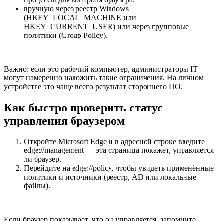
вручную через реестр Windows
(HKEY_LOCAL_MACHINE или
HKEY_CURRENT_USER) или через групповые
политики (Group Policy).
Важно: если это рабочий компьютер, администраторы IT
могут намеренно наложить такие ограничения. На личном
устройстве это чаще всего результат стороннего ПО.
Как быстро проверить статус
управления браузером
Откройте Microsoft Edge и в адресной строке введите
edge://management — эта страница покажет, управляется
ли браузер.
Перейдите на edge://policy, чтобы увидеть применённые
политики и источники (реестр, AD или локальные
файлы).
Если браузер показывает, что он управляется, запомните