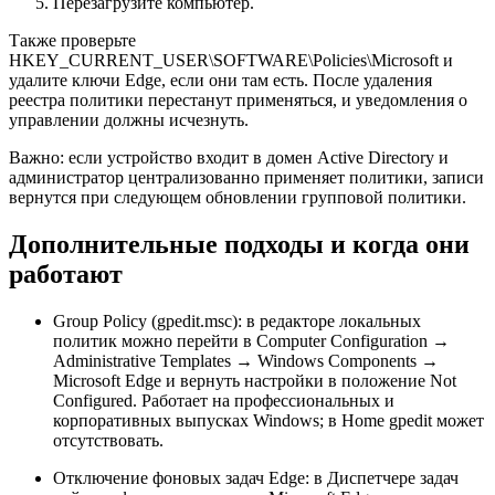
Перезагрузите компьютер.
Также проверьте
HKEY_CURRENT_USER\SOFTWARE\Policies\Microsoft и
удалите ключи Edge, если они там есть. После удаления
реестра политики перестанут применяться, и уведомления о
управлении должны исчезнуть.
Важно: если устройство входит в домен Active Directory и
администратор централизованно применяет политики, записи
вернутся при следующем обновлении групповой политики.
Дополнительные подходы и когда они
работают
Group Policy (gpedit.msc): в редакторе локальных
политик можно перейти в Computer Configuration →
Administrative Templates → Windows Components →
Microsoft Edge и вернуть настройки в положение Not
Configured. Работает на профессиональных и
корпоративных выпусках Windows; в Home gpedit может
отсутствовать.
Отключение фоновых задач Edge: в Диспетчере задач