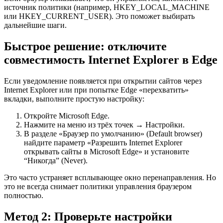
источник политики (например, HKEY_LOCAL_MACHINE
или HKEY_CURRENT_USER). Это поможет выбирать
дальнейшие шаги.
Быстрое решение: отключите
совместимость Internet Explorer в Edge
Если уведомление появляется при открытии сайтов через
Internet Explorer или при попытке Edge «перехватить»
вкладки, выполните простую настройку:
Откройте Microsoft Edge.
Нажмите на меню из трёх точек → Настройки.
В разделе «Браузер по умолчанию» (Default browser)
найдите параметр «Разрешить Internet Explorer
открывать сайты в Microsoft Edge» и установите
“Никогда” (Never).
Это часто устраняет всплывающее окно перенаправления. Но
это не всегда снимает политики управления браузером
полностью.
Метод 2: Проверьте настройки