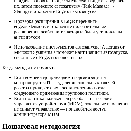
найдите фоновые процессы Microsoft Edge и завершите
их, затем проверьте автозагрузку (Task Manager →
Startup) и отключите Edge от автозапуска.
Проверка расширений в Edge: перейдите
edge://extensions и отключите подозрительные
расширения, особенно те, которые были установлены
антивирусом.
Использование инструментов автозапуска: Autoruns от
Microsoft Sysinternals поможет найти записи автозапуска,
связанные с Edge, и отключить их.
Когда методы не помогут:
Если компьютер принадлежит организации и
контролируется IT — удаление локальных ключей
реестра приведёт к их восстановлению после
следующего применения групповой политики.
Если политика наложена через облачный сервис
управления устройствами (MDM), локальные изменения
не снимут управление — понадобится доступ
администратора MDM.
Пошаговая методология