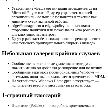
Уведомление «Ваша организация переключается на
Microsoft Edge» или «Браузер управляется вашей
организацией» больше не появляется в течение как
минимум суток активной работы.
edge://management и edge://policy не показывают
сторонние политики или показывают «No policies set»
для ключевых параметров.
Браузер работает без неожиданного перенаправления
или фонового принудительного открытия вкладок.
Небольшая галерея крайних случаев
Сообщение исчезло после удаления антивируса —
значит именно он добавлял расширение или политику.
Сообщение вернулось после обновления Windows —
возможно, политика накладывается доменом или MDM.
На устройствах Windows Home gpedit отсутствует —
используйте реестр и инструменты автозапуска.
1‑строчный глоссарий
Политики (Policies) — настройки, применяемые к