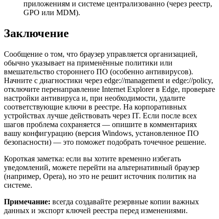
приложениям и системе централизованно (через реестр,
GPO или MDM).
Заключение
Сообщение о том, что браузер управляется организацией,
обычно указывает на применённые политики или
вмешательство стороннего ПО (особенно антивирусов).
Начните с диагностики через edge://management и edge://policy,
отключите перенаправление Internet Explorer в Edge, проверьте
настройки антивируса и, при необходимости, удалите
соответствующие ключи в реестре. На корпоративных
устройствах лучше действовать через IT. Если после всех
шагов проблема сохраняется — опишите в комментариях
вашу конфигурацию (версия Windows, установленное ПО
безопасности) — это поможет подобрать точечное решение.
Короткая заметка: если вы хотите временно избегать
уведомлений, можете перейти на альтернативный браузер
(например, Opera), но это не решит источник политик на
системе.
Примечание:
всегда создавайте резервные копии важных
данных и экспорт ключей реестра перед изменениями.