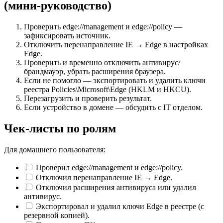
(мини‑руководство)
Проверить edge://management и edge://policy —
зафиксировать источник.
Отключить перенаправление IE → Edge в настройках
Edge.
Проверить и временно отключить антивирус/
брандмауэр, убрать расширения браузера.
Если не помогло — экспортировать и удалить ключи
реестра Policies\Microsoft\Edge (HKLM и HKCU).
Перезагрузить и проверить результат.
Если устройство в домене — обсудить с IT отделом.
Чек-листы по ролям
Для домашнего пользователя:
Проверил edge://management и edge://policy.
Отключил перенаправление IE → Edge.
Отключил расширения антивируса или удалил
антивирус.
Экспортировал и удалил ключи Edge в реестре (с
резервной копией).