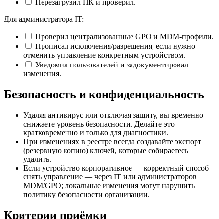
Перезагрузил ПК и проверил.
Для администратора IT:
Проверил централизованные GPO и MDM-профили.
Прописал исключения/разрешения, если нужно
отменить управление конкретным устройством.
Уведомил пользователей и задокументировал
изменения.
Безопасность и конфиденциальность
Удаляя антивирус или отключая защиту, вы временно
снижаете уровень безопасности. Делайте это
кратковременно и только для диагностики.
При изменениях в реестре всегда создавайте экспорт
(резервную копию) ключей, которые собираетесь
удалить.
Если устройство корпоративное — корректный способ
снять управление — через IT или администраторов
MDM/GPO; локальные изменения могут нарушить
политику безопасности организации.
Критерии приёмки