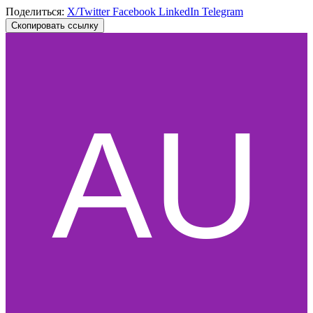
Поделиться:
X/Twitter
Facebook
LinkedIn
Telegram
Скопировать ссылку