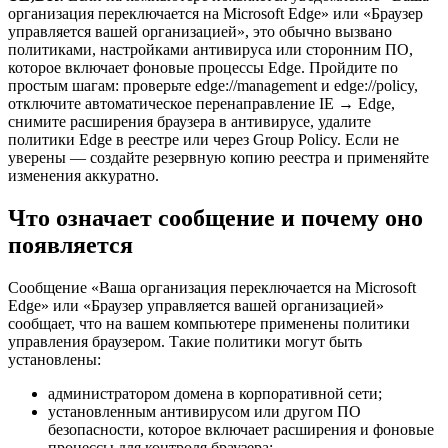
организация переключается на Microsoft Edge» или «Браузер
управляется вашей организацией», это обычно вызвано
политиками, настройками антивируса или сторонним ПО,
которое включает фоновые процессы Edge. Пройдите по
простым шагам: проверьте edge://management и edge://policy,
отключите автоматическое перенаправление IE → Edge,
снимите расширения браузера в антивирусе, удалите
политики Edge в реестре или через Group Policy. Если не
уверены — создайте резервную копию реестра и применяйте
изменения аккуратно.
Что означает сообщение и почему оно
появляется
Сообщение «Ваша организация переключается на Microsoft
Edge» или «Браузер управляется вашей организацией»
сообщает, что на вашем компьютере применены политики
управления браузером. Такие политики могут быть
установлены:
администратором домена в корпоративной сети;
установленным антивирусом или другом ПО
безопасности, которое включает расширения и фоновые
процессы для контроля браузера;