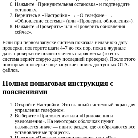
Нажмите «Принудительная остановка» и подтвердите
остановку.
Вернитесь в «Настройки» → «О телефоне» →
«Обновление системы» (или «Проверить обновления»).
Нажмите «Проверить» или «Проверить обновления
сейчас».
Если при первом запуске система показала недавнюю дату
проверки, повторите шаги 4–7 до тех пор, пока в журнале
даты проверки не появится очень старая метка (то есть
система вернёт старую дату последней проверки). После этого
повторная проверка чаще запускает поиск доступных OTA-
файлов.
Полная пошаговая инструкция с
пояснениями
Откройте Настройки. Это главный системный экран для
управления телефоном.
Выберите «Приложения» или «Приложения и
уведомления». На некоторых оболочках пункт
называется иначе — ищите раздел, где отображаются все
установленные процессы.
Нажмите «Показать все приложения» или «Все