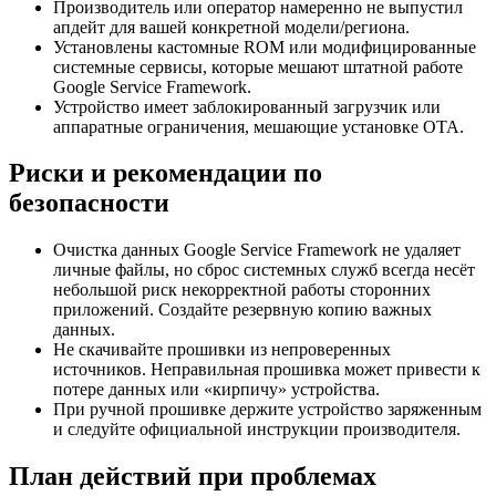
Производитель или оператор намеренно не выпустил
апдейт для вашей конкретной модели/региона.
Установлены кастомные ROM или модифицированные
системные сервисы, которые мешают штатной работе
Google Service Framework.
Устройство имеет заблокированный загрузчик или
аппаратные ограничения, мешающие установке OTA.
Риски и рекомендации по
безопасности
Очистка данных Google Service Framework не удаляет
личные файлы, но сброс системных служб всегда несёт
небольшой риск некорректной работы сторонних
приложений. Создайте резервную копию важных
данных.
Не скачивайте прошивки из непроверенных
источников. Неправильная прошивка может привести к
потере данных или «кирпичу» устройства.
При ручной прошивке держите устройство заряженным
и следуйте официальной инструкции производителя.
План действий при проблемах