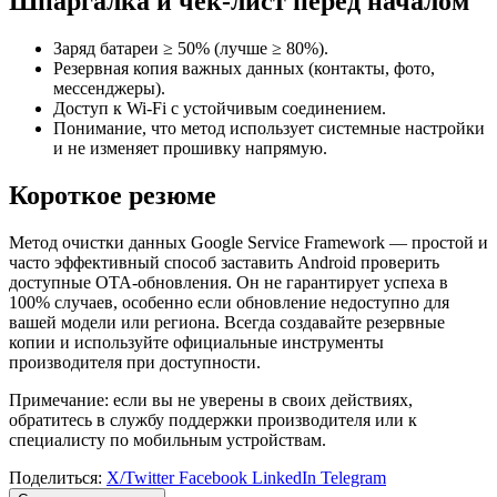
Шпаргалка и чек-лист перед началом
Заряд батареи ≥ 50% (лучше ≥ 80%).
Резервная копия важных данных (контакты, фото,
мессенджеры).
Доступ к Wi‑Fi с устойчивым соединением.
Понимание, что метод использует системные настройки
и не изменяет прошивку напрямую.
Короткое резюме
Метод очистки данных Google Service Framework — простой и
часто эффективный способ заставить Android проверить
доступные OTA-обновления. Он не гарантирует успеха в
100% случаев, особенно если обновление недоступно для
вашей модели или региона. Всегда создавайте резервные
копии и используйте официальные инструменты
производителя при доступности.
Примечание: если вы не уверены в своих действиях,
обратитесь в службу поддержки производителя или к
специалисту по мобильным устройствам.
Поделиться:
X/Twitter
Facebook
LinkedIn
Telegram