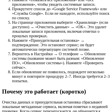
приложения», чтобы увидеть системные записи.
Прокрутите список до «Google Service Framework» или
«Службы Google». Если не находите, используйте поиск
по списку.
На странице приложения выберите «Хранилище» (если
доступно) → «Очистить данные» → «OK». Это удалит
локальные записи приложения, включая отметки о
прошлых проверках.
Нажмите «Принудительная остановка» →
подтверждение. Это остановит сервис; он будет
автоматически перезапущен системой позже.
Вернитесь в Настройки → О телефоне → Обновление
системы (название может быть разным: «Обновление
ПО», «Обновление системы»). Нажмите «Проверить
сейчас».
Если обновление не появилось, подождите несколько
минут и повторите процедуру 2–7. Иногда требуется 2–3
попытки.
Почему это работает (коротко)
Очистка данных и принудительная остановка сбрасывают
локальные метаданные сервиса, включая пометки о недавней
проверке. Когда сервис перезапускается, он обращается к