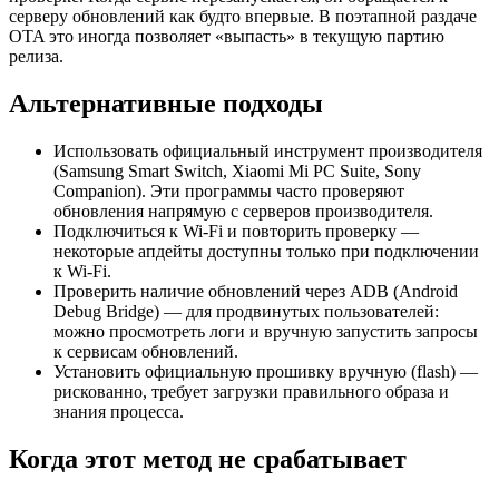
серверу обновлений как будто впервые. В поэтапной раздаче
OTA это иногда позволяет «выпасть» в текущую партию
релиза.
Альтернативные подходы
Использовать официальный инструмент производителя
(Samsung Smart Switch, Xiaomi Mi PC Suite, Sony
Companion). Эти программы часто проверяют
обновления напрямую с серверов производителя.
Подключиться к Wi‑Fi и повторить проверку —
некоторые апдейты доступны только при подключении
к Wi‑Fi.
Проверить наличие обновлений через ADB (Android
Debug Bridge) — для продвинутых пользователей:
можно просмотреть логи и вручную запустить запросы
к сервисам обновлений.
Установить официальную прошивку вручную (flash) —
рискованно, требует загрузки правильного образа и
знания процесса.
Когда этот метод не срабатывает