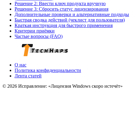
Решение 2: Ввести ключ продукта вручную
Решение 3: Сбросить статус лицензирования
Дополнительные проверки и альтернативные подходы
Быстрая сводка действий (чеклист для пользователя)
Краткая инструкция для быстрого применения
Критерии приёмки
Частые вопросы (FAQ)
О нас
Политика конфиденциальности
Лента статей
© 2026 Исправление: «Лицензия Windows скоро истечёт»