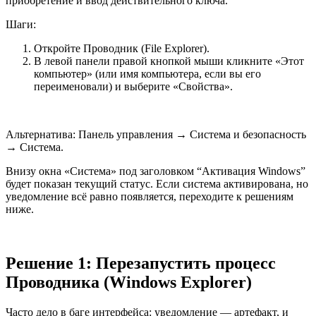
приобретение и ввод действительного ключа.
Шаги:
Откройте Проводник (File Explorer).
В левой панели правой кнопкой мыши кликните «Этот
компьютер» (или имя компьютера, если вы его
переименовали) и выберите «Свойства».
Альтернатива: Панель управления → Система и безопасность
→ Система.
Внизу окна «Система» под заголовком “Активация Windows”
будет показан текущий статус. Если система активирована, но
уведомление всё равно появляется, переходите к решениям
ниже.
Решение 1: Перезапустить процесс
Проводника (Windows Explorer)
Часто дело в баге интерфейса: уведомление — артефакт, и