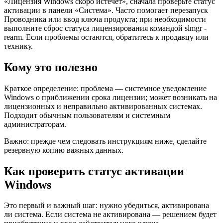
«Лицензия Windows скоро истечёт», сначала проверьте статус
активации в панели «Система». Часто помогает перезапуск
Проводника или ввод ключа продукта; при необходимости
выполните сброс статуса лицензирования командой slmgr -
rearm. Если проблемы остаются, обратитесь к продавцу или
технику.
Кому это полезно
Краткое определение: проблема — системное уведомление
Windows о приближении срока лицензии; может возникать на
лицензионных и неправильно активированных системах.
Подходит обычным пользователям и системным
администраторам.
Важно: прежде чем следовать инструкциям ниже, сделайте
резервную копию важных данных.
Как проверить статус активации
Windows
Это первый и важный шаг: нужно убедиться, активирована
ли система. Если система не активирована — решением будет