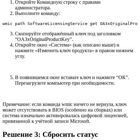
Откройте Командную строку с правами
администратора.
Выполните команду:
wmic path SoftwareLicensingService get OA3xOriginalProd
Скопируйте отображённый ключ под заголовком
“OA3xOriginalProductKey”.
Откройте окно «Система» (как описано выше) и
нажмите «Изменить ключ продукта» в правом нижнем
углу.
В появившемся окне вставьте ключ и нажмите “ОК”.
Перезагрузите компьютер при необходимости.
Примечание: если команда wmic ничего не вернула, ключ
может отсутствовать в BIOS (особенно на сборках) или
система изначально активировалась цифровой лицензией,
привязанной к учётной записи Microsoft.
Решение 3: Сбросить статус