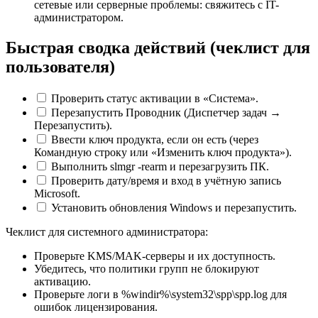
сетевые или серверные проблемы: свяжитесь с IT-
администратором.
Быстрая сводка действий (чеклист для
пользователя)
Проверить статус активации в «Система».
Перезапустить Проводник (Диспетчер задач →
Перезапустить).
Ввести ключ продукта, если он есть (через
Командную строку или «Изменить ключ продукта»).
Выполнить slmgr -rearm и перезагрузить ПК.
Проверить дату/время и вход в учётную запись
Microsoft.
Установить обновления Windows и перезапустить.
Чеклист для системного администратора:
Проверьте KMS/MAK-серверы и их доступность.
Убедитесь, что политики групп не блокируют
активацию.
Проверьте логи в %windir%\system32\spp\spp.log для
ошибок лицензирования.