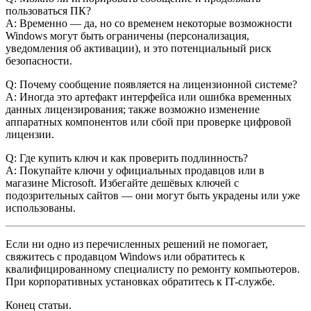
пользоваться ПК?
A: Временно — да, но со временем некоторые возможности
Windows могут быть ограничены (персонализация,
уведомления об активации), и это потенциальный риск
безопасности.
Q: Почему сообщение появляется на лицензионной системе?
A: Иногда это артефакт интерфейса или ошибка временных
данных лицензирования; также возможно изменение
аппаратных компонентов или сбой при проверке цифровой
лицензии.
Q: Где купить ключ и как проверить подлинность?
A: Покупайте ключи у официальных продавцов или в
магазине Microsoft. Избегайте дешёвых ключей с
подозрительных сайтов — они могут быть украдены или уже
использованы.
Если ни одно из перечисленных решений не помогает,
свяжитесь с продавцом Windows или обратитесь к
квалифицированному специалисту по ремонту компьютеров.
При корпоративных установках обратитесь к IT-службе.
Конец статьи.