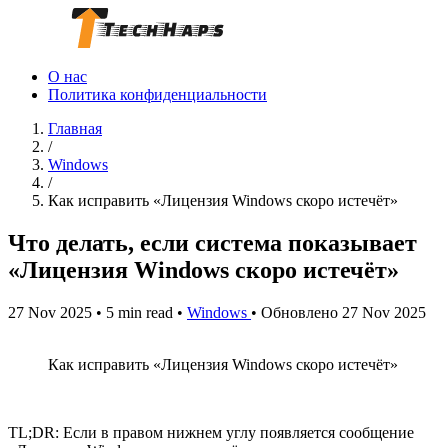
О нас
Политика конфиденциальности
Главная
/
Windows
/
Как исправить «Лицензия Windows скоро истечёт»
Что делать, если система показывает
«Лицензия Windows скоро истечёт»
27 Nov 2025
•
5 min read
•
Windows
•
Обновлено 27 Nov 2025
Как исправить «Лицензия Windows скоро истечёт»
TL;DR: Если в правом нижнем углу появляется сообщение