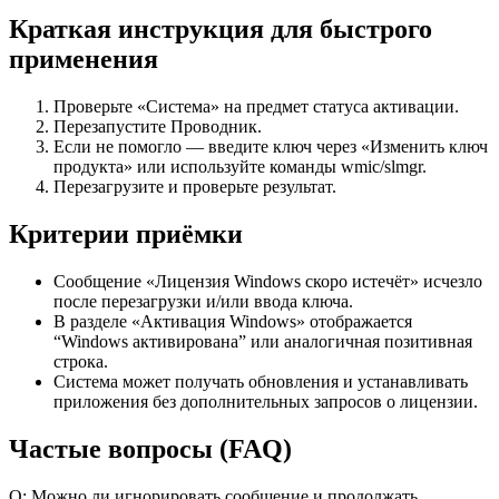
Краткая инструкция для быстрого
применения
Проверьте «Система» на предмет статуса активации.
Перезапустите Проводник.
Если не помогло — введите ключ через «Изменить ключ
продукта» или используйте команды wmic/slmgr.
Перезагрузите и проверьте результат.
Критерии приёмки
Сообщение «Лицензия Windows скоро истечёт» исчезло
после перезагрузки и/или ввода ключа.
В разделе «Активация Windows» отображается
“Windows активирована” или аналогичная позитивная
строка.
Система может получать обновления и устанавливать
приложения без дополнительных запросов о лицензии.
Частые вопросы (FAQ)
Q: Можно ли игнорировать сообщение и продолжать