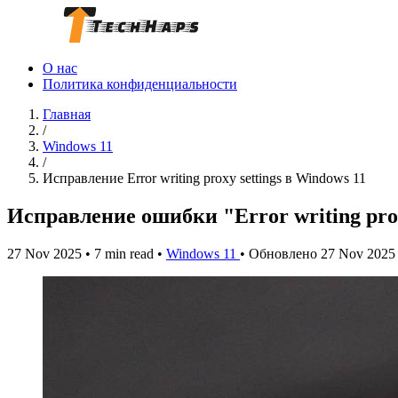
О нас
Политика конфиденциальности
Главная
/
Windows 11
/
Исправление Error writing proxy settings в Windows 11
Исправление ошибки "Error writing proxy
27 Nov 2025
•
7 min read
•
Windows 11
•
Обновлено 27 Nov 2025