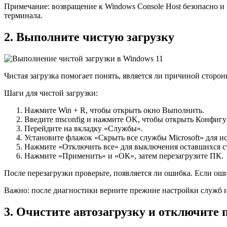
Примечание: возвращение к Windows Console Host безопасно и
терминала.
2. Выполните чистую загрузку
Чистая загрузка помогает понять, является ли причиной сторо
Шаги для чистой загрузки:
Нажмите Win + R, чтобы открыть окно Выполнить.
Введите msconfig и нажмите OK, чтобы открыть Конфиг
Перейдите на вкладку «Службы».
Установите флажок «Скрыть все службы Microsoft» для 
Нажмите «Отключить все» для выключения оставшихся с
Нажмите «Применить» и «ОК», затем перезагрузите ПК.
После перезагрузки проверьте, появляется ли ошибка. Если ош
Важно: после диагностики верните прежние настройки служб и
3. Очистите автозагрузку и отключите