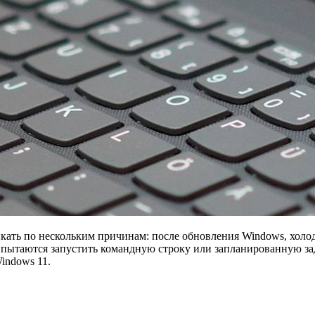
возникать по нескольким причинам: после обновления Windows, хо
пытаются запустить командную строку или запланированную зада
indows 11.