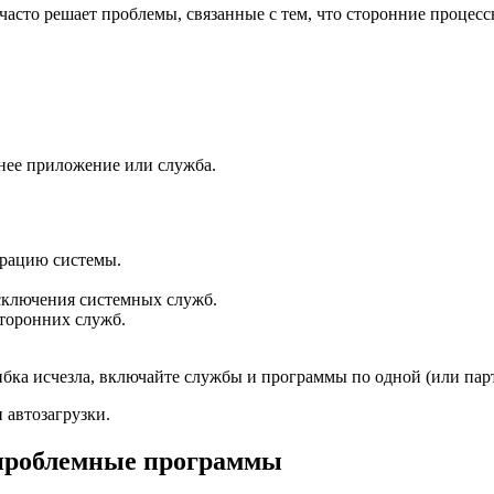
 часто решает проблемы, связанные с тем, что сторонние проц
ннее приложение или служба.
урацию системы.
исключения системных служб.
торонних служб.
ибка исчезла, включайте службы и программы по одной (или пар
 автозагрузки.
 проблемные программы