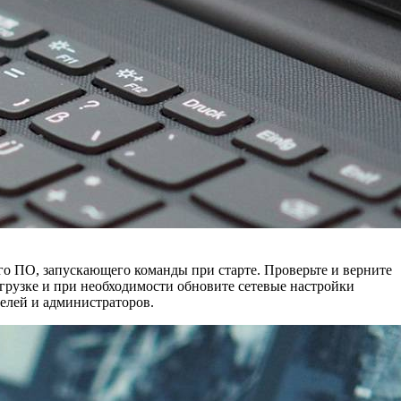
него ПО, запускающего команды при старте. Проверьте и верните
грузке и при необходимости обновите сетевые настройки
телей и администраторов.