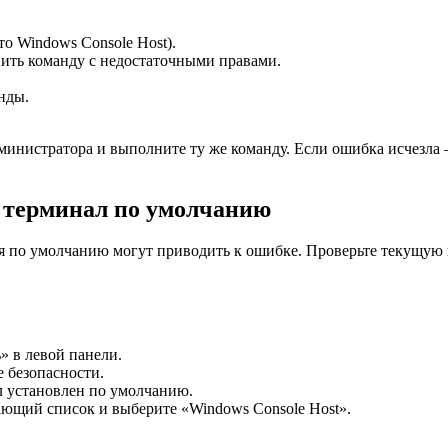
о Windows Console Host).
нить команду с недостаточными правами.
нды.
.
министратора и выполните ту же команду. Если ошибка исчезла 
к терминал по умолчанию
по умолчанию могут приводить к ошибке. Проверьте текущую на
» в левой панели.
е безопасности.
л установлен по умолчанию.
ающий список и выберите «Windows Console Host».