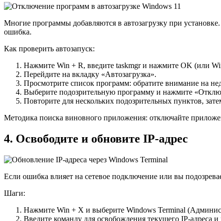
Многие программы добавляются в автозагрузку при установке.
ошибка.
Как проверить автозапуск:
Нажмите Win + R, введите taskmgr и нажмите OK (или Wi
Перейдите на вкладку «Автозагрузка».
Просмотрите список программ: обратите внимание на не
Выберите подозрительную программу и нажмите «Отклю
Повторите для нескольких подозрительных пунктов, зате
Методика поиска виновного приложения: отключайте приложени
4. Освободите и обновите IP-адрес
Если ошибка влияет на сетевое подключение или вы подозревае
Шаги:
Нажмите Win + X и выберите Windows Terminal (Админис
Введите команду для освобождения текущего IP-адреса и 