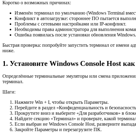
Коротко о возможных причинах:
Изменён терминал по умолчанию (Windows Terminal вмест
Конфликт в автозагрузке: стороннее ПО пытается выпол
Проблемы с сетевыми настройками или IP-конфликт.
Необходимы права администратора для выполнения кома
Ошибка появилась после установки обновления Windows
Быстрая проверка: попробуйте запустить терминал от имени ад
ниже.
1. Установите Windows Console Host ка
Определённые терминальные эмуляторы или смена приложения 
терминал.
Шаги:
Нажмите Win + I, чтобы открыть Параметры.
Перейдите в раздел «Конфиденциальность и безопасность
Прокрутите вниз и выберите «Для разработчиков» в блок
Найдите секцию «Терминал» и проверьте, какой термина
Если выбран не Windows Console Host, разверните выпад
Закройте Параметры и перезагрузите ПК.