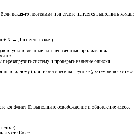
 Если какая-то программа при старте пытается выполнить коман
n + X → Диспетчер задач).
давно установленные или неизвестные приложения.
чить».
м перезагрузите систему и проверьте наличие ошибки.
я по одному (или по логическим группам), затем включайте обр
те конфликт IP, выполните освобождение и обновление адреса.
тратор).
нажмите Enter: