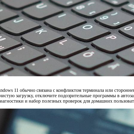
 в Windows 11 обычно связана с конфликтом терминала или сторон
чистую загрузку, отключите подозрительные программы в автоза
 диагностики и набор полезных проверок для домашних пользова