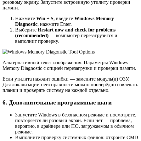
розовому экрану. Запустите встроенную утилиту проверки
памяти.
Нажмите
Win + S
, введите
Windows Memory
Diagnostic
, нажмите Enter.
Выберите
Restart now and check for problems
(recommended)
— компьютер перезагрузится и
выполнит проверку.
Альтернативный текст изображения: Параметры Windows
Memory Diagnostic с опцией перезагрузки и проверки памяти.
Если утилита находит ошибки — замените модуль(и) ОЗУ.
Для локализации неисправности можно поочерёдно извлекать
планки и проверять систему на каждой отдельно.
6. Дополнительные программные шаги
Запустите Windows в безопасном режиме и посмотрите,
повторяется ли розовый экран. Если нет — проблема,
вероятно, в драйвере или ПО, загружаемом в обычном
режиме.
Выполните проверку системных файлов: откройте CMD