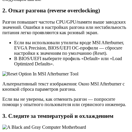
2. Откат разгона (reverse overclocking)
Разгон повышает частоты CPU/GPU/памяти выше заводских
значений. Ошибки в настройках разгона или нестабильность
питания легко проявляются как розовый экран.
Если вы использовали утилиты вроде MSI Afterburner,
EVGA Precision, BIOS/UEFI OC-профили — сбросьте
настройки к значениям по умолчанию (Reset).
В BIOS/UEFI выберите профиль «Default» или «Load
Optimized Defaults».
Альтернативный текст изображения: Окно MSI Afterburner с
кнопкой сброса параметров разгона.
Если вы не уверены, как отменить разгон — попросите
помощи у опытного пользователя или сервисного инженера.
3. Следите за температурой и охлаждением