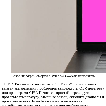
Розовый экран смерти в Windows — как исправить
TL;DR: Розовый экран смерти (PSOD) в Windows обычно
вызван аппаратными проблемами (видеокарта, ОЗУ, перегрев)
или драйверами GPU. Начните с простой перезагрузки,
проверьте температуру, отмените разгон, обновите драйверы и
проверьте память. Если базовые шаги не помогают —
следуйте чек-листу диагностики и при необходимости