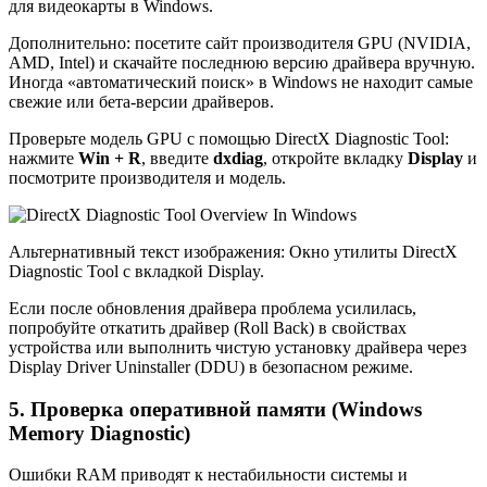
для видеокарты в Windows.
Дополнительно: посетите сайт производителя GPU (NVIDIA,
AMD, Intel) и скачайте последнюю версию драйвера вручную.
Иногда «автоматический поиск» в Windows не находит самые
свежие или бета-версии драйверов.
Проверьте модель GPU с помощью DirectX Diagnostic Tool:
нажмите
Win + R
, введите
dxdiag
, откройте вкладку
Display
и
посмотрите производителя и модель.
Альтернативный текст изображения: Окно утилиты DirectX
Diagnostic Tool с вкладкой Display.
Если после обновления драйвера проблема усилилась,
попробуйте откатить драйвер (Roll Back) в свойствах
устройства или выполнить чистую установку драйвера через
Display Driver Uninstaller (DDU) в безопасном режиме.
5. Проверка оперативной памяти (Windows
Memory Diagnostic)
Ошибки RAM приводят к нестабильности системы и