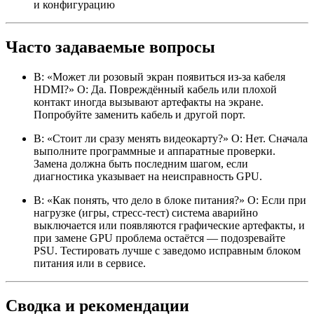
и конфигурацию
Часто задаваемые вопросы
В: «Может ли розовый экран появиться из-за кабеля
HDMI?» О: Да. Повреждённый кабель или плохой
контакт иногда вызывают артефакты на экране.
Попробуйте заменить кабель и другой порт.
В: «Стоит ли сразу менять видеокарту?» О: Нет. Сначала
выполните программные и аппаратные проверки.
Замена должна быть последним шагом, если
диагностика указывает на неисправность GPU.
В: «Как понять, что дело в блоке питания?» О: Если при
нагрузке (игры, стресс-тест) система аварийно
выключается или появляются графические артефакты, и
при замене GPU проблема остаётся — подозревайте
PSU. Тестировать лучше с заведомо исправным блоком
питания или в сервисе.
Сводка и рекомендации