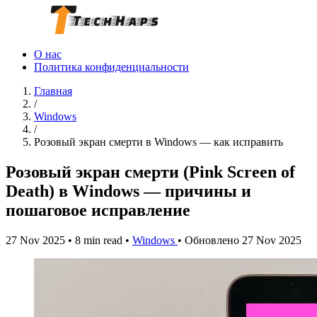
О нас
Политика конфиденциальности
Главная
/
Windows
/
Розовый экран смерти в Windows — как исправить
Розовый экран смерти (Pink Screen of
Death) в Windows — причины и
пошаговое исправление
27 Nov 2025
•
8 min read
•
Windows
•
Обновлено 27 Nov 2025