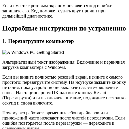
Если вместе с розовым экраном появляется код ошибки —
запишите его. Код поможет сузить круг причин при
дальнейшей диагностике.
Подробные инструкции по устранению
1. Перезагрузите компьютер
Альтернативный текст изображения: Включение и первичная
загрузка компьютера с Windows.
Если вы видите полностью розовый экран, начните с самого
простого: перезагрузите систему. На ноутбуке зажмите кнопку
питания, пока устройство не выключится, затем включите
снова. На стационарном ПК нажмите кнопку Restart
(Перезагрузка) или выключите питание, подождите несколько
секунд и снова включите.
Почему это работает: временные сбои драйверов или
приложений часто исчезают после чистой перезагрузки. Если
ошибка повторяется после перезагрузки — переходите к
следующим шагам.