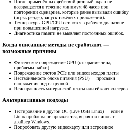
После применённых действий розовый экран не
возвращается в течение минимум 48 часов при
повторении сценариев, которые ранее вызывали ошибку
(игры, рендер, запуск тяжёлых приложений).
Температуры GPU/CPU остаются в рабочем диапазоне
при повышенной нагрузке.
Диагностика памяти не выявляет постоянных ошибок.
Когда описанные методы не сработают —
возможные причины
Физическое повреждение GPU (отгорание чипа,
проблемы пайки)
Повреждение слотов PCIe или видеовыходов платы
Нестабильность блока питания (PSU) — просадки
напряжения под нагрузкой
Неисправность материнской платы или её контроллеров
Альтернативные подходы
Тестирование в другой ОС (Live USB Linux) — если в
Linux проблема не проявляется, вероятно виноват
драйвер Windows.
Попробовать другую видеокарту или встроенное