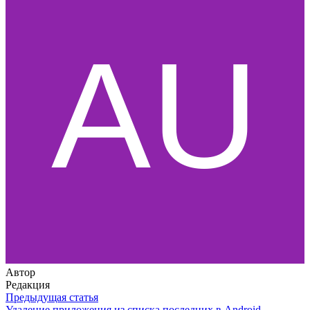
Автор
Редакция
Предыдущая статья
Удаление приложения из списка последних в Android