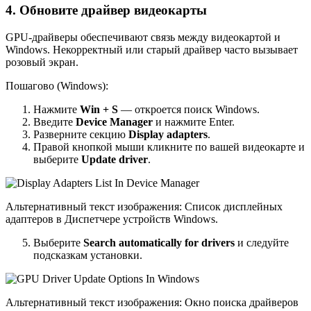
4. Обновите драйвер видеокарты
GPU-драйверы обеспечивают связь между видеокартой и
Windows. Некорректный или старый драйвер часто вызывает
розовый экран.
Пошагово (Windows):
Нажмите
Win + S
— откроется поиск Windows.
Введите
Device Manager
и нажмите Enter.
Разверните секцию
Display adapters
.
Правой кнопкой мыши кликните по вашей видеокарте и
выберите
Update driver
.
Альтернативный текст изображения: Список дисплейных
адаптеров в Диспетчере устройств Windows.
Выберите
Search automatically for drivers
и следуйте
подсказкам установки.
Альтернативный текст изображения: Окно поиска драйверов