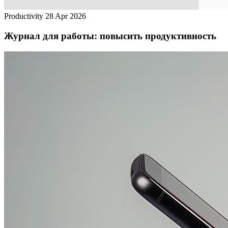
Productivity
28 Apr 2026
Журнал для работы: повысить продуктивность