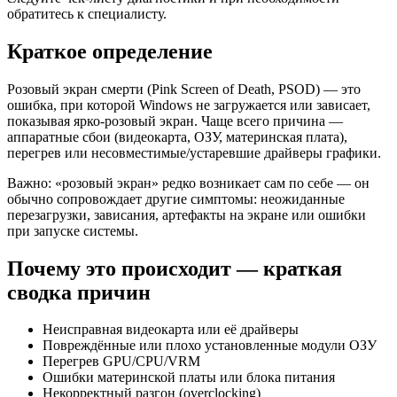
обратитесь к специалисту.
Краткое определение
Розовый экран смерти (Pink Screen of Death, PSOD) — это
ошибка, при которой Windows не загружается или зависает,
показывая ярко-розовый экран. Чаще всего причина —
аппаратные сбои (видеокарта, ОЗУ, материнская плата),
перегрев или несовместимые/устаревшие драйверы графики.
Важно: «розовый экран» редко возникает сам по себе — он
обычно сопровождает другие симптомы: неожиданные
перезагрузки, зависания, артефакты на экране или ошибки
при запуске системы.
Почему это происходит — краткая
сводка причин
Неисправная видеокарта или её драйверы
Повреждённые или плохо установленные модули ОЗУ
Перегрев GPU/CPU/VRM
Ошибки материнской платы или блока питания
Некорректный разгон (overclocking)