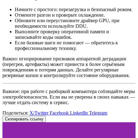
Начните с простого: перезагрузка и безопасный режим.
Отмените разгон и проверьте охлаждение.
Обновите или переустановите драйвер GPU, при
необходимости используйте DDU.
Выполните проверку оперативной памяти и
записывайте коды ошибок.
Если базовые шаги не помогают — обратитесь к
профессиональному технику.
Важно: игнорирование признаков аппаратной деградации
(перегрев, артефакты) может привести к более серьёзным
повреждениям и потерям данных. Делайте регулярные
резервные копии и контролируйте состояние оборудования.
Важное: при работе с разборкой компьютера соблюдайте меры
электробезопасности. Если вы не уверены в своих навыках —
лучше отдать систему в сервис.
Поделиться:
X/Twitter
Facebook
LinkedIn
Telegram
Скопировать ссылку