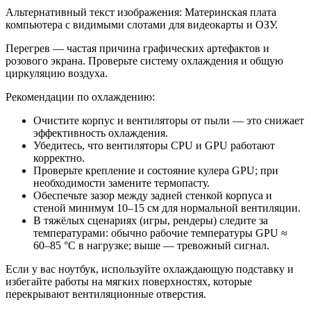
Альтернативный текст изображения: Материнская плата
компьютера с видимыми слотами для видеокарты и ОЗУ.
Перегрев — частая причина графических артефактов и
розового экрана. Проверьте систему охлаждения и общую
циркуляцию воздуха.
Рекомендации по охлаждению:
Очистите корпус и вентиляторы от пыли — это снижает
эффективность охлаждения.
Убедитесь, что вентиляторы CPU и GPU работают
корректно.
Проверьте крепление и состояние кулера GPU; при
необходимости замените термопасту.
Обеспечьте зазор между задней стенкой корпуса и
стеной минимум 10–15 см для нормальной вентиляции.
В тяжёлых сценариях (игры, рендеры) следите за
температурами: обычно рабочие температуры GPU ≈
60–85 °C в нагрузке; выше — тревожный сигнал.
Если у вас ноутбук, используйте охлаждающую подставку и
избегайте работы на мягких поверхностях, которые
перекрывают вентиляционные отверстия.