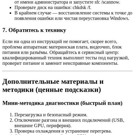
от имени администратора и запустите sfc /scannow.
Проверьте диск на ошибки: chkdsk /f.
В крайнем случае — восстановление системы к точке до
появления ошибки или чистая переустановка Windows.
7. Обратитесь к технику
Если ни одна из инструкций не помогает, скорее всего,
проблема аппаратная: материнская плата, видеочип, блок
питания или разъёмы. Обращайтесь в сервисный центр:
квалифицированный техник выполнит тесты под нагрузкой,
проверит питание и заменит неисправные компоненты.
Дополнительные материалы и
методики (ценные подсказки)
Мини-методика диагностики (быстрый план)
Перезагрузка и безопасный режим.
Отключение разгона и внешних подключений (USB,
внешние GPU, периферия).
Проверка охлаждения и устранение перегрева.