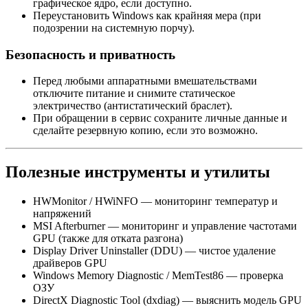
графическое ядро, если доступно.
Переустановить Windows как крайняя мера (при
подозрении на системную порчу).
Безопасность и приватность
Перед любыми аппаратными вмешательствами
отключите питание и снимите статическое
электричество (антистатический браслет).
При обращении в сервис сохраните личные данные и
сделайте резервную копию, если это возможно.
Полезные инструменты и утилиты
HWMonitor / HWiNFO — мониторинг температур и
напряжений
MSI Afterburner — мониторинг и управление частотами
GPU (также для отката разгона)
Display Driver Uninstaller (DDU) — чистое удаление
драйверов GPU
Windows Memory Diagnostic / MemTest86 — проверка
ОЗУ
DirectX Diagnostic Tool (dxdiag) — выяснить модель GPU