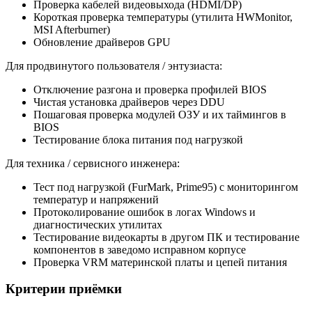
Проверка кабелей видеовыхода (HDMI/DP)
Короткая проверка температуры (утилита HWMonitor,
MSI Afterburner)
Обновление драйверов GPU
Для продвинутого пользователя / энтузиаста:
Отключение разгона и проверка профилей BIOS
Чистая установка драйверов через DDU
Пошаговая проверка модулей ОЗУ и их таймингов в
BIOS
Тестирование блока питания под нагрузкой
Для техника / сервисного инженера:
Тест под нагрузкой (FurMark, Prime95) с мониторингом
температур и напряжений
Протоколирование ошибок в логах Windows и
диагностических утилитах
Тестирование видеокарты в другом ПК и тестирование
компонентов в заведомо исправном корпусе
Проверка VRM материнской платы и цепей питания
Критерии приёмки