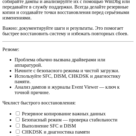
собирайте дампы и анализируйте их с помощью WinDbg или
передавайте в службу поддержки. Всегда делайте резервные
копии и создавайте точки восстановления перед серьёзными
изменениями.
Важно: документируйте шаги и результаты. Это помогает
быстрее восстановить систему и избежать повторных сбоев.
Резюме:
Проблема обычно вызвана драйверами или
аппаратурой.
Начните с безопасного режима и чистой загрузки.
Используйте SFC, DISM, CHKDSK и диагностику
памяти.
Анализ дампов и журналы Event Viewer — ключ к
точной причине.
Чеклист быстрого восстановления:
Резервное копирование важных данных
Безопасный режим — проверка стабильности
Выполнение SFC и DISM
CHKDSK и диагностика памяти