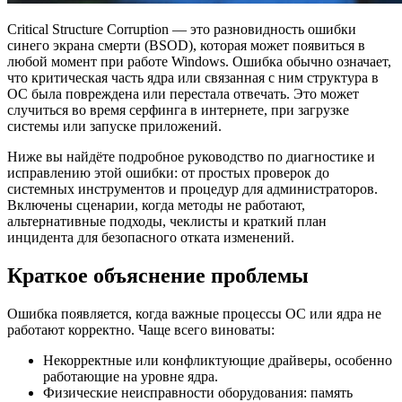
Critical Structure Corruption — это разновидность ошибки
синего экрана смерти (BSOD), которая может появиться в
любой момент при работе Windows. Ошибка обычно означает,
что критическая часть ядра или связанная с ним структура в
ОС была повреждена или перестала отвечать. Это может
случиться во время серфинга в интернете, при загрузке
системы или запуске приложений.
Ниже вы найдёте подробное руководство по диагностике и
исправлению этой ошибки: от простых проверок до
системных инструментов и процедур для администраторов.
Включены сценарии, когда методы не работают,
альтернативные подходы, чеклисты и краткий план
инцидента для безопасного отката изменений.
Краткое объяснение проблемы
Ошибка появляется, когда важные процессы ОС или ядра не
работают корректно. Чаще всего виноваты:
Некорректные или конфликтующие драйверы, особенно
работающие на уровне ядра.
Физические неисправности оборудования: память