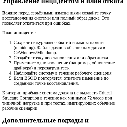
Управление инцидентом и план отката
Важно:
перед серьёзными изменениями создайте точку
восстановления системы или полный образ диска. Это
позволяет откатиться при ошибках.
План инцидента:
Сохраните журналы событий и дампы памяти
(minidump). Файлы дампов обычно находятся в
C:\Windows\Minidump.
Создайте точку восстановления или образ диска.
Примените одно изменение (например, обновление
драйвера) и перезагрузитесь.
Наблюдайте систему в течение рабочего сценария.
Если BSOD повторяется, откатите изменение по
созданной точке восстановления.
Критерии приёмки: система должна не выдавать Critical
Structure Corruption в течение как минимум 72 часов при
типичной нагрузке и при тестах, имитирующих обычные
рабочие сценарии.
Дополнительные подходы и