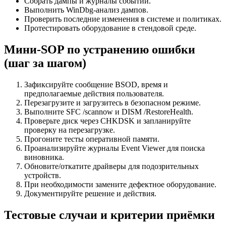
Собрать дампы и журналы событий.
Выполнить WinDbg-анализ дампов.
Проверить последние изменения в системе и политиках.
Протестировать оборудование в стендовой среде.
Мини-SOP по устранению ошибки
(шаг за шагом)
Зафиксируйте сообщение BSOD, время и
предполагаемые действия пользователя.
Перезагрузите и загрузитесь в безопасном режиме.
Выполните SFC /scannow и DISM /RestoreHealth.
Проверьте диск через CHKDSK и запланируйте
проверку на перезагрузке.
Прогоните тесты оперативной памяти.
Проанализируйте журналы Event Viewer для поиска
виновника.
Обновите/откатите драйверы для подозрительных
устройств.
При необходимости замените дефектное оборудование.
Документируйте решение и действия.
Тестовые случаи и критерии приёмки