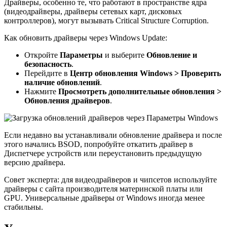
Драйверы, особенно те, что работают в пространстве ядра
(видеодрайверы, драйверы сетевых карт, дисковых
контроллеров), могут вызывать Critical Structure Corruption.
Как обновить драйверы через Windows Update:
Откройте
Параметры
и выберите
Обновление и
безопасность
.
Перейдите в
Центр обновления Windows > Проверить
наличие обновлений
.
Нажмите
Просмотреть дополнительные обновления >
Обновления драйверов
.
Если недавно вы устанавливали обновление драйвера и после
этого начались BSOD, попробуйте откатить драйвер в
Диспетчере устройств или переустановить предыдущую
версию драйвера.
Совет эксперта: для видеодрайверов и чипсетов используйте
драйверы с сайта производителя материнской платы или
GPU. Универсальные драйверы от Windows иногда менее
стабильны.