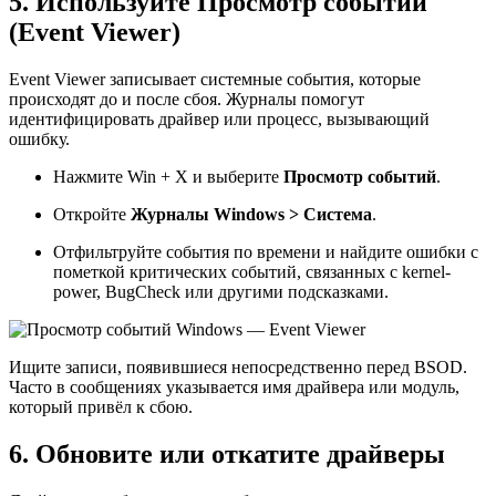
5. Используйте Просмотр событий
(Event Viewer)
Event Viewer записывает системные события, которые
происходят до и после сбоя. Журналы помогут
идентифицировать драйвер или процесс, вызывающий
ошибку.
Нажмите Win + X и выберите
Просмотр событий
.
Откройте
Журналы Windows > Система
.
Отфильтруйте события по времени и найдите ошибки с
пометкой критических событий, связанных с kernel-
power, BugCheck или другими подсказками.
Ищите записи, появившиеся непосредственно перед BSOD.
Часто в сообщениях указывается имя драйвера или модуль,
который привёл к сбою.
6. Обновите или откатите драйверы