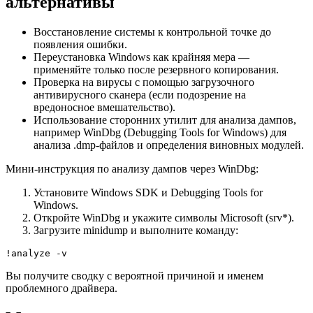
альтернативы
Восстановление системы к контрольной точке до
появления ошибки.
Переустановка Windows как крайняя мера —
применяйте только после резервного копирования.
Проверка на вирусы с помощью загрузочного
антивирусного сканера (если подозрение на
вредоносное вмешательство).
Использование сторонних утилит для анализа дампов,
например WinDbg (Debugging Tools for Windows) для
анализа .dmp-файлов и определения виновных модулей.
Мини-инструкция по анализу дампов через WinDbg:
Установите Windows SDK и Debugging Tools for
Windows.
Откройте WinDbg и укажите символы Microsoft (srv*).
Загрузите minidump и выполните команду:
!analyze -v
Вы получите сводку с вероятной причиной и именем
проблемного драйвера.