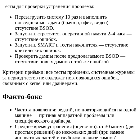
Тесты для проверки устранения проблемы:
Перезагрузить систему 10 раз и выполнить
повседневные задачи (браузер, офис, видео) —
отсутствие BSOD.
Запустить стресс-тест оперативной памяти 2–4 часа —
отсутствие ошибок.
Запустить SMART и тесты накопителя — отсутствие
критических ошибок.
Проверить дампы после предполагаемого BSOD —
отсутствие новых дампов с той же ошибкой.
Критерии приёмки: все тесты пройдены, системные журналы
за период тестов не содержат повторяющихся ошибок,
связанных с kernel или драйверами.
Факто-бокс
Частота появления: редкий, но повторяющийся на одной
машине — признак аппаратной проблемы или
специфического драйвера.
Среднее время устранения (оценочно): от 30 минут (для
простых решений) до нескольких дней (при замене
аппаратных частей и глубоком анализе дампов).