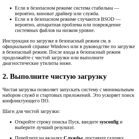
Если в безопасном режиме система стабильна —
вероятно, виноват драйвер или служба.
Если и в безопасном режиме случаются BSOD —
вероятно, аппаратная проблема или повреждение
системных файлов на низком уровне.
Инструкция по загрузке в безопасный режим см. в
официальной справке Windows или в руководстве по загрузке
в безопасный режим. После входа в безопасный режим
продолжайте с чистой загрузки или выполните
диагностические утилиты ниже.
2. Выполните чистую загрузку
Чистая загрузка позволяет запускать систему с минимальным
набором служб и стартовых приложений. Это ускоряет поиск
конфликтующего ПО.
Шаги для чистой загрузки:
Откройте строку поиска Пуск, введите
sysconfig
и
выберите лучший результат.
Перейдите на вкладку
Службы
, поставьте галочку