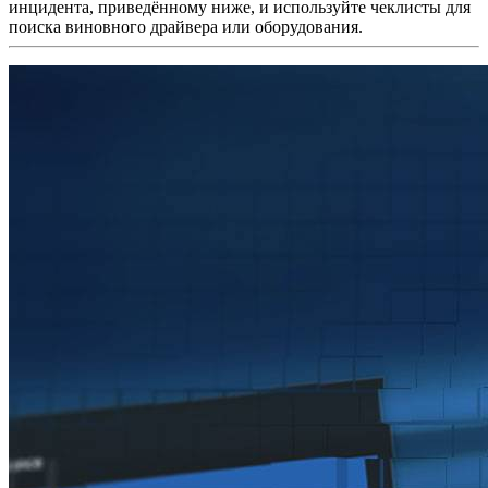
инцидента, приведённому ниже, и используйте чеклисты для
поиска виновного драйвера или оборудования.