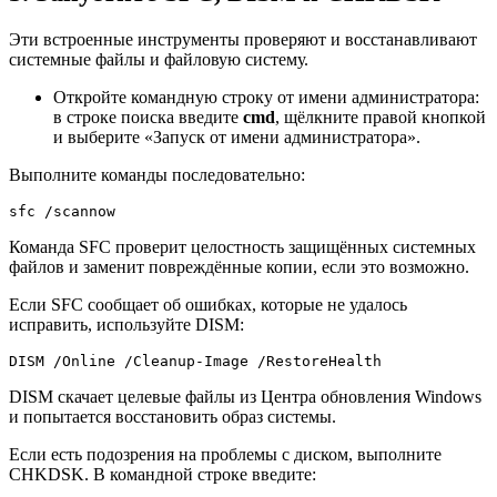
Эти встроенные инструменты проверяют и восстанавливают
системные файлы и файловую систему.
Откройте командную строку от имени администратора:
в строке поиска введите
cmd
, щёлкните правой кнопкой
и выберите «Запуск от имени администратора».
Выполните команды последовательно:
sfc /scannow
Команда SFC проверит целостность защищённых системных
файлов и заменит повреждённые копии, если это возможно.
Если SFC сообщает об ошибках, которые не удалось
исправить, используйте DISM:
DISM /Online /Cleanup-Image /RestoreHealth
DISM скачает целевые файлы из Центра обновления Windows
и попытается восстановить образ системы.
Если есть подозрения на проблемы с диском, выполните
CHKDSK. В командной строке введите: