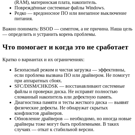
(RAM), материнская плата, накопитель.
Повреждённые системные файлы Windows.
Редко — вредоносное ПО или внезапное выключение
питания.
Важно понимать: BSOD — симптом, а не причина. Наша цель
— определить и устранить корень проблемы.
Что помогает и когда это не сработает
Кратко о вариантах и их ограничениях:
Безопасный режим и чистая загрузка — эффективны,
если проблема вызвана ПО или драйвером. Не помогут
при аппаратных сбоях.
SFC/DISM/CHKDSK — восстанавливают системные
файлы и проверки диска. Не исправят полностью
сломанный накопитель или дефектную память.
Диагностика памяти и тесты жесткого диска — выявят
физические дефекты. Не обнаружат скрытых
конфликтов драйверов.
Обновление драйверов — необходимо, но иногда новые
драйверы тоже могут быть проблемными. В таких
случаях — откат к стабильной версии.