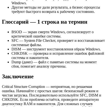
Windows.
Другие методы не дали результата, а бизнес-процессы
требуют быстрого возврата к рабочему состоянию.
Глоссарий — 1 строка на термин
BSOD — экран смерти Windows, сигнализирует о
критической ошибке системы.
SFC — System File Checker, проверяет и восстанавливает
системные файлы.
DISM — инструмент восстановления образа Windows.
CHKDSK — проверка и исправление ошибок файловой
системы и накопителя.
Dump (дамп) — файл с памятью системы на момент
сбоя, помогает анализу причины.
Заключение
Critical Structure Corruption — неприятная, но решаемая
ошибка. Начинайте с простых шагов: безопасный режим и
чистая загрузка. Последовательно используйте SFC, DISM и
CHKDSK. Если проблема остаётся, проведите аппаратную
диагностику RAM и накопителя. Для сложных случаев