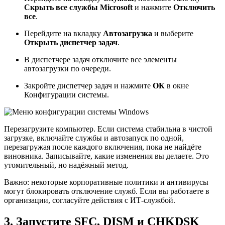
Скрыть все службы Microsoft
и нажмите
Отключить
все
.
Перейдите на вкладку
Автозагрузка
и выберите
Открыть диспетчер задач
.
В диспетчере задач отключите все элементы
автозагрузки по очереди.
Закройте диспетчер задач и нажмите
ОК
в окне
Конфигурации системы.
Перезагрузите компьютер. Если система стабильна в чистой
загрузке, включайте службы и автозапуск по одной,
перезагружая после каждого включения, пока не найдёте
виновника. Записывайте, какие изменения вы делаете. Это
утомительный, но надёжный метод.
Важно: некоторые корпоративные политики и антивирусы
могут блокировать отключение служб. Если вы работаете в
организации, согласуйте действия с ИТ-службой.
3. Запустите SFC, DISM и CHKDSK