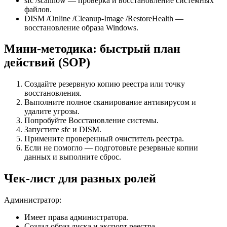
sfc /scannow — проверка и восстановление системных
файлов.
DISM /Online /Cleanup-Image /RestoreHealth —
восстановление образа Windows.
Мини‑методика: быстрый план
действий (SOP)
Создайте резервную копию реестра или точку
восстановления.
Выполните полное сканирование антивирусом и
удалите угрозы.
Попробуйте Восстановление системы.
Запустите sfc и DISM.
Примените проверенный очиститель реестра.
Если не помогло — подготовьте резервные копии
данных и выполните сброс.
Чек‑лист для разных ролей
Администратор:
Имеет права администратора.
Создал образ диска и экспорт реестра.