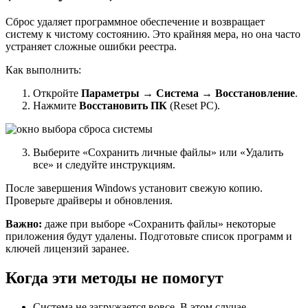
Сброс удаляет программное обеспечение и возвращает
систему к чистому состоянию. Это крайняя мера, но она часто
устраняет сложные ошибки реестра.
Как выполнить:
Откройте
Параметры
→
Система
→
Восстановление
.
Нажмите
Восстановить ПК
(Reset PC).
Выберите «Сохранить личные файлы» или «Удалить
все» и следуйте инструкциям.
После завершения Windows установит свежую копию.
Проверьте драйверы и обновления.
Важно:
даже при выборе «Сохранить файлы» некоторые
приложения будут удалены. Подготовьте список программ и
ключей лицензий заранее.
Когда эти методы не помогут
Система не загружается вовсе. В этом случае