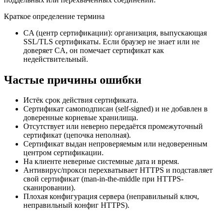
Краткое определение термина
CA (центр сертификации): организация, выпускающая
SSL/TLS сертификаты. Если браузер не знает или не
доверяет CA, он помечает сертификат как
недействительный.
Частые причины ошибки
Истёк срок действия сертификата.
Сертификат самоподписан (self-signed) и не добавлен в
доверенные корневые хранилища.
Отсутствует или неверно передаётся промежуточный
сертификат (цепочка неполная).
Сертификат выдан непроверяемым или недоверенным
центром сертификации.
На клиенте неверные системные дата и время.
Антивирус/прокси перехватывает HTTPS и подставляет
свой сертификат (man-in-the-middle при HTTPS-
сканировании).
Плохая конфигурация сервера (неправильный ключ,
неправильный конфиг HTTPS).