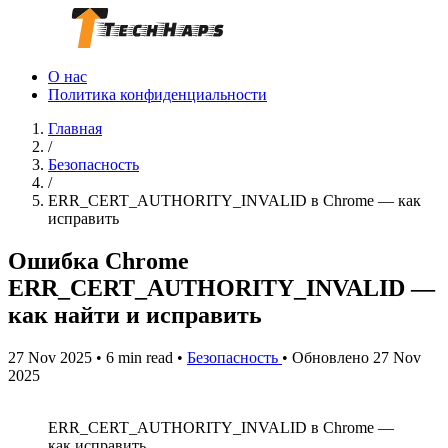
О нас
Политика конфиденциальности
Главная
/
Безопасность
/
ERR_CERT_AUTHORITY_INVALID в Chrome — как
исправить
Ошибка Chrome
ERR_CERT_AUTHORITY_INVALID —
как найти и исправить
27 Nov 2025
•
6 min read
•
Безопасность
•
Обновлено 27 Nov
2025
ERR_CERT_AUTHORITY_INVALID в Chrome —
как исправить