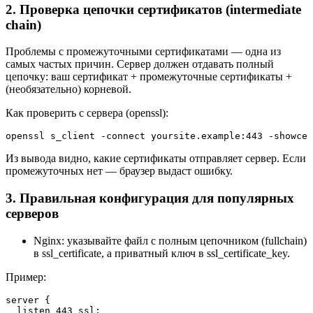
2. Проверка цепочки сертификатов (intermediate
chain)
Проблемы с промежуточными сертификатами — одна из
самых частых причин. Сервер должен отдавать полный
цепочку: ваш сертификат + промежуточные сертификаты +
(необязательно) корневой.
Как проверить с сервера (openssl):
openssl s_client -connect yoursite.example:443 -showcer
Из вывода видно, какие сертификаты отправляет сервер. Если
промежуточных нет — браузер выдаст ошибку.
3. Правильная конфигурация для популярных
серверов
Nginx: указывайте файл с полным цепочником (fullchain)
в ssl_certificate, а приватный ключ в ssl_certificate_key.
Пример:
server {

  listen 443 ssl;
