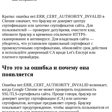
Кратко: ошибка net::ERR_CERT_AUTHORITY_INVALID в
Chrome означает, что браузер не доверяет центру
сертификации или цепочке сертификатов сайта. Для
пользователей — проверьте дату/время, очистите кэш,
обновите браузер и временно отключите HTTPS-
сканирование в антивирусе. Для владельцев сайта —
убедитесь, что установлен правильный сертификат с
промежуточными сертификатами, обновляйте срок действия
и используйте доверенный CA вроде Let’s Encrypt или
платного провайдера.
Что это за ошибка и почему она
появляется
Ошибка net::ERR_CERT_AUTHORITY_INVALID возникает,
когда Google Chrome не может проверить подлинность
SSL/TLS‑сертификата сайта. Проще говоря, браузер не
доверяет центру сертификации (CA) или цепочке
сертификатов, которые предъявляет сервер. Браузер
показывает предупреждение, чтобы защитить пользователя от
поддельных или перехваченных соединений.