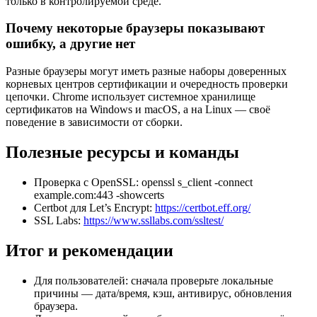
только в контролируемой среде.
Почему некоторые браузеры показывают
ошибку, а другие нет
Разные браузеры могут иметь разные наборы доверенных
корневых центров сертификации и очередность проверки
цепочки. Chrome использует системное хранилище
сертификатов на Windows и macOS, а на Linux — своё
поведение в зависимости от сборки.
Полезные ресурсы и команды
Проверка с OpenSSL: openssl s_client -connect
example.com:443 -showcerts
Certbot для Let’s Encrypt:
https://certbot.eff.org/
SSL Labs:
https://www.ssllabs.com/ssltest/
Итог и рекомендации
Для пользователей: сначала проверьте локальные
причины — дата/время, кэш, антивирус, обновления
браузера.