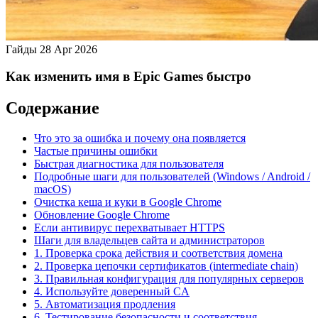
Гайды
28 Apr 2026
Как изменить имя в Epic Games быстро
Содержание
Что это за ошибка и почему она появляется
Частые причины ошибки
Быстрая диагностика для пользователя
Подробные шаги для пользователей (Windows / Android /
macOS)
Очистка кеша и куки в Google Chrome
Обновление Google Chrome
Если антивирус перехватывает HTTPS
Шаги для владельцев сайта и администраторов
1. Проверка срока действия и соответствия домена
2. Проверка цепочки сертификатов (intermediate chain)
3. Правильная конфигурация для популярных серверов
4. Используйте доверенный CA
5. Автоматизация продления
6. Тестирование безопасности и соответствия