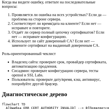
Когда вы видите ошибку, ответьте на последовательные
вопросы:
Проявляется ли ошибка на всех устройствах? Если да —
проблема на стороне сервера.
Соответствует ли время/дата на клиенте? Если нет —
исправьте и повторите.
Отдаёт ли сервер полный цепочку сертификатов? Если
нет — исправьте конфигурацию.
Использует ли сайт доверенный CA? Если нет —
замените сертификат на выданный доверенным CA.
Роль‑ориентированный чеклист
Владелец сайта: проверьте срок, провайдер сертификата,
автоматизацию продления.
Сисадмин: проверьте конфигурацию сервера, тесты
openssl и SSL Labs.
Пользователь: проверьте дату/время, кэш, антивирус,
попробуйте другой браузер.
Диагностическое дерево
flowchart TD

  A[Ошибка ERR_CERT_AUTHORITY_INVALID] --> B{Появляется