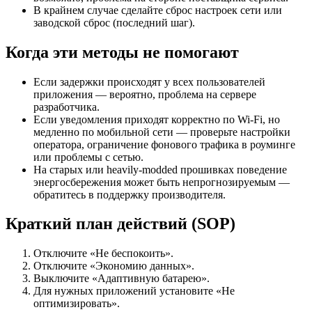
В крайнем случае сделайте сброс настроек сети или
заводской сброс (последний шаг).
Когда эти методы не помогают
Если задержки происходят у всех пользователей
приложения — вероятно, проблема на сервере
разработчика.
Если уведомления приходят корректно по Wi‑Fi, но
медленно по мобильной сети — проверьте настройки
оператора, ограничение фонового трафика в роуминге
или проблемы с сетью.
На старых или heavily-modded прошивках поведение
энергосбережения может быть непрогнозируемым —
обратитесь в поддержку производителя.
Краткий план действий (SOP)
Отключите «Не беспокоить».
Отключите «Экономию данных».
Выключите «Адаптивную батарею».
Для нужных приложений установите «Не
оптимизировать».