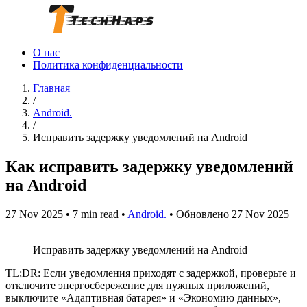
О нас
Политика конфиденциальности
Главная
/
Android.
/
Исправить задержку уведомлений на Android
Как исправить задержку уведомлений
на Android
27 Nov 2025
•
7 min read
•
Android.
•
Обновлено 27 Nov 2025
Исправить задержку уведомлений на Android
TL;DR: Если уведомления приходят с задержкой, проверьте и
отключите энергосбережение для нужных приложений,
выключите «Адаптивная батарея» и «Экономию данных»,