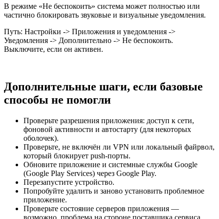
В режиме «Не беспокоить» система может полностью или
частично блокировать звуковые и визуальные уведомления.
Путь: Настройки -> Приложения и уведомления ->
Уведомления -> Дополнительно -> Не беспокоить.
Выключите, если он активен.
Дополнительные шаги, если базовые
способы не помогли
Проверьте разрешения приложения: доступ к сети,
фоновой активности и автостарту (для некоторых
оболочек).
Проверьте, не включён ли VPN или локальный файрвол,
который блокирует push-порты.
Обновите приложение и системные службы Google
(Google Play Services) через Google Play.
Перезапустите устройство.
Попробуйте удалить и заново установить проблемное
приложение.
Проверьте состояние серверов приложения —
возможно, проблема на стороне поставщика сервиса.