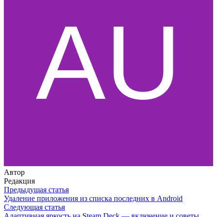
Автор
Редакция
Предыдущая статья
Удаление приложения из списка последних в Android
Следующая статья
Адаптивная яркость на Steam Deck — включение и советы