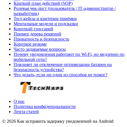
Краткий план действий (SOP)
Ролевая чек-лист (пользователь / IT‑администратор /
разработчик)
Тест-кейсы и критерии приёмки
Ментальные модели и подсказки
Короткий глоссарий
Пример дерева решений
Приватность и безопасность
Короткое резюме
Часто задаваемые вопросы
Почему уведомления работают по Wi‑Fi, но медленно по
мобильной сети?
Повлияет ли отключение оптимизации батареи на
безопасность устройства?
Что делать, если ни один из способов не помог?
О нас
Политика конфиденциальности
Лента статей
© 2026 Как исправить задержку уведомлений на Android