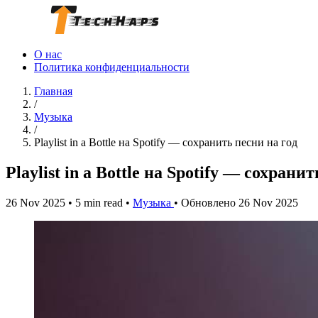
О нас
Политика конфиденциальности
Главная
/
Музыка
/
Playlist in a Bottle на Spotify — сохранить песни на год
Playlist in a Bottle на Spotify — сохрани
26 Nov 2025
•
5 min read
•
Музыка
•
Обновлено 26 Nov 2025