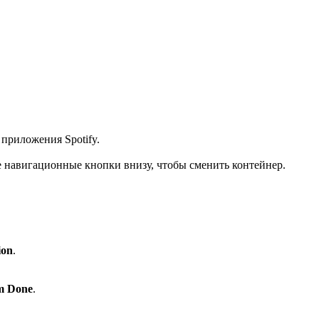
 приложения Spotify.
е навигационные кнопки внизу, чтобы сменить контейнер.
ion
.
m Done
.