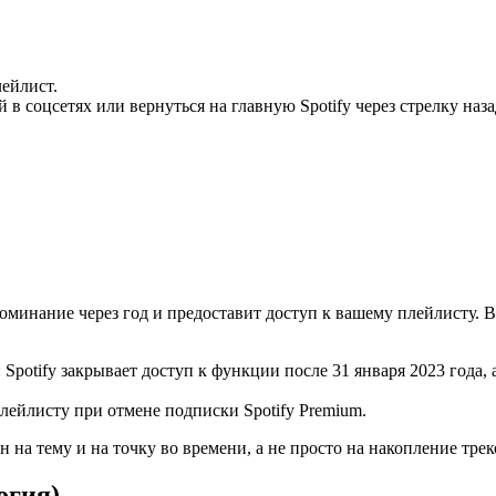
лейлист.
 в соцсетях или вернуться на главную Spotify через стрелку наза
поминание через год и предоставит доступ к вашему плейлисту. В
Spotify закрывает доступ к функции после 31 января 2023 года,
лейлисту при отмене подписки Spotify Premium.
ан на тему и на точку во времени, а не просто на накопление трек
огия)