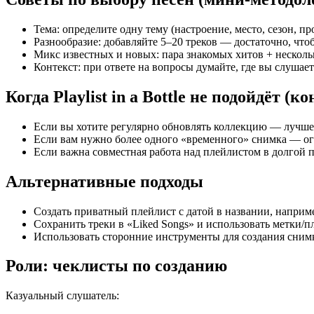
Тема: определите одну тему (настроение, место, сезон, пр
Разнообразие: добавляйте 5–20 треков — достаточно, что
Микс известных и новых: пара знакомых хитов + нескол
Контекст: при ответе на вопросы думайте, где вы слушает
Когда Playlist in a Bottle не подойдёт (
Если вы хотите регулярно обновлять коллекцию — лучш
Если вам нужно более одного «временного» снимка — ог
Если важна совместная работа над плейлистом в долгой
Альтернативные подходы
Создать приватный плейлист с датой в названии, наприм
Сохранить треки в «Liked Songs» и использовать метки/п
Использовать сторонние инструменты для создания снимк
Роли: чеклисты по созданию
Казуальный слушатель: