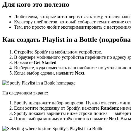
Для кого это полезно
Любителям, которые хотят вернуться к тому, что слушали 
Куратору плейлистов, который собирает тематические сет
Тем, кто просто любит экспериментировать с настроения
Как создать Playlist in a Bottle (подроб
Откройте Spotify на мобильном устройстве.
В браузере мобильного устройства перейдите по адресу spo
Нажмите
Get Started
.
Выберите, куда поместить ваш плейлист: по умолчанию п
Когда выбор сделан, нажмите
Next
.
На следующем экране:
Spotify предложит набор вопросов. Нужно ответить мин
Если хотите подсказку от Spotify, нажмите
Random
; инач
Spotify покажет варианты ниже строки поиска — выбери
После выбора минимум трёх ответов нажмите
Next
. Вы 