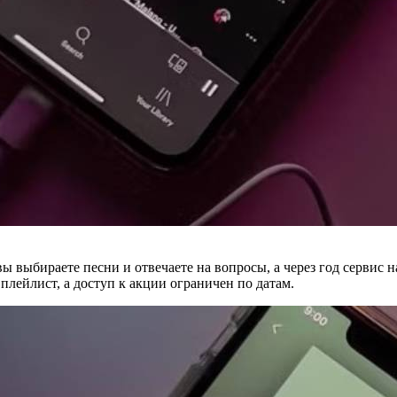
fy: вы выбираете песни и отвечаете на вопросы, а через год серв
плейлист, а доступ к акции ограничен по датам.