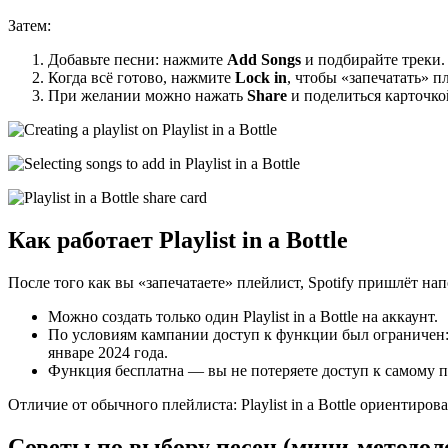
Затем:
Добавьте песни: нажмите
Add Songs
и подбирайте треки.
Когда всё готово, нажмите
Lock in
, чтобы «запечатать» п
При желании можно нажать
Share
и поделиться карточкой
Как работает Playlist in a Bottle
После того как вы «запечатаете» плейлист, Spotify пришлёт на
Можно создать только один Playlist in a Bottle на аккаунт.
По условиям кампании доступ к функции был ограничен: 
январе 2024 года.
Функция бесплатна — вы не потеряете доступ к самому п
Отличие от обычного плейлиста: Playlist in a Bottle ориентиров
Советы по выбору песен (мини-методол