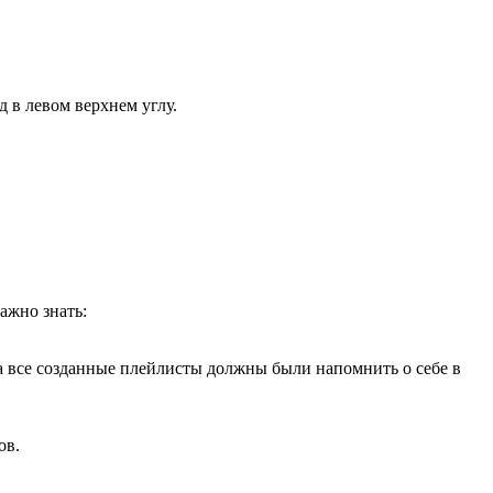
д в левом верхнем углу.
ажно знать:
 а все созданные плейлисты должны были напомнить о себе в
ов.