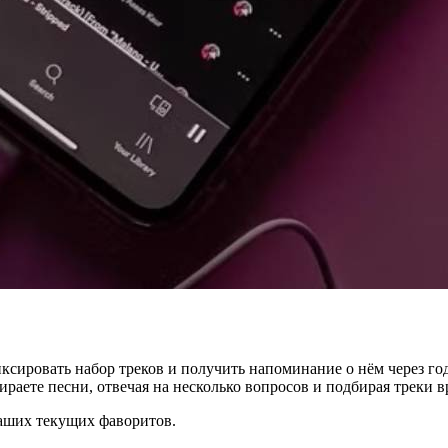
зафиксировать набор треков и получить напоминание о нём через го
ыбираете песни, отвечая на несколько вопросов и подбирая треки 
ваших текущих фаворитов.