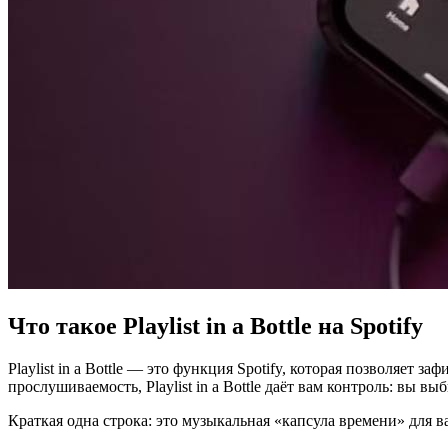
Что такое Playlist in a Bottle на Spotify
Playlist in a Bottle — это функция Spotify, которая позволяет 
прослушиваемость, Playlist in a Bottle даёт вам контроль: вы в
Краткая одна строка: это музыкальная «капсула времени» для 