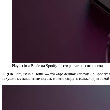
Playlist in a Bottle на Spotify — сохранить песни на год
TL;DR: Playlist in a Bottle — это «временная капсула» в Spoti
текущие музыкальные вкусы; можно создать только один такой 