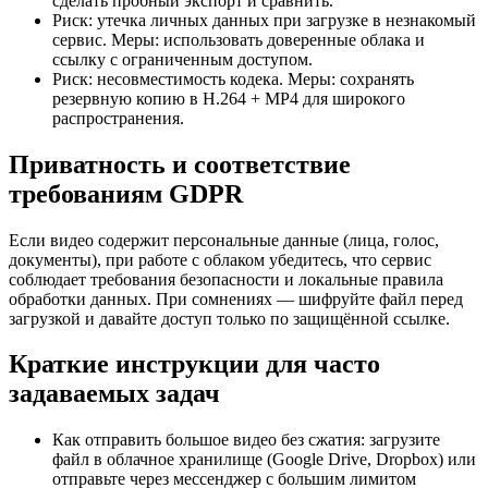
сделать пробный экспорт и сравнить.
Риск: утечка личных данных при загрузке в незнакомый
сервис. Меры: использовать доверенные облака и
ссылку с ограниченным доступом.
Риск: несовместимость кодека. Меры: сохранять
резервную копию в H.264 + MP4 для широкого
распространения.
Приватность и соответствие
требованиям GDPR
Если видео содержит персональные данные (лица, голос,
документы), при работе с облаком убедитесь, что сервис
соблюдает требования безопасности и локальные правила
обработки данных. При сомнениях — шифруйте файл перед
загрузкой и давайте доступ только по защищённой ссылке.
Краткие инструкции для часто
задаваемых задач
Как отправить большое видео без сжатия: загрузите
файл в облачное хранилище (Google Drive, Dropbox) или
отправьте через мессенджер с большим лимитом