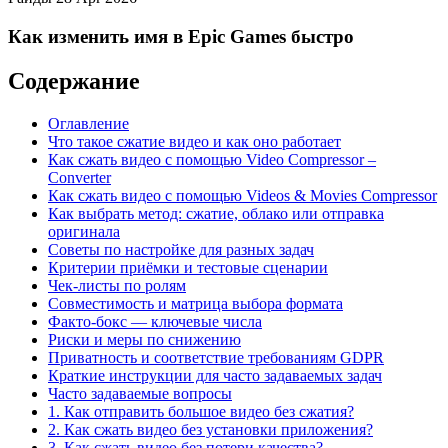
Как изменить имя в Epic Games быстро
Содержание
Оглавление
Что такое сжатие видео и как оно работает
Как сжать видео с помощью Video Compressor –
Converter
Как сжать видео с помощью Videos & Movies Compressor
Как выбрать метод: сжатие, облако или отправка
оригинала
Советы по настройке для разных задач
Критерии приёмки и тестовые сценарии
Чек-листы по ролям
Совместимость и матрица выбора формата
Факто-бокс — ключевые числа
Риски и меры по снижению
Приватность и соответствие требованиям GDPR
Краткие инструкции для часто задаваемых задач
Часто задаваемые вопросы
1. Как отправить большое видео без сжатия?
2. Как сжать видео без установки приложения?
3. Как сжать видео без потери качества?