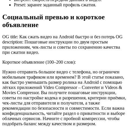
Preset: заранее заданный профиль сжатия.
Социальный превью и короткое
объявление
OG title: Как сжать видео на Android быстро и без потерь OG
description: Пошаговые инструкции по двум простым
приложениям, чек-листы и советы по сохранению качества
при сжатии видео.
Короткое объявление (100–200 слов):
Нужно отправить большое видео с телефона, но ограничен
мобильным трафиком или временем? В этой статье показано,
как быстро уменьшить размер ролика на Android с помощью
лёгких приложений Video Compressor – Converter и Videos &
Movies Compressor. Вы получите пошаговые инструкции,
советы по настройке кодека и разрешения, критерии приёмки,
чек-листы для отправителя и получателя, а также
рекомендации по безопасности и совместимости. Если важна
конфиденциальность, читайте раздел о приватности и выборе
облачных сервисов. Начните с пробной компрессии, чтобы
подобрать баланс между качеством и размером.