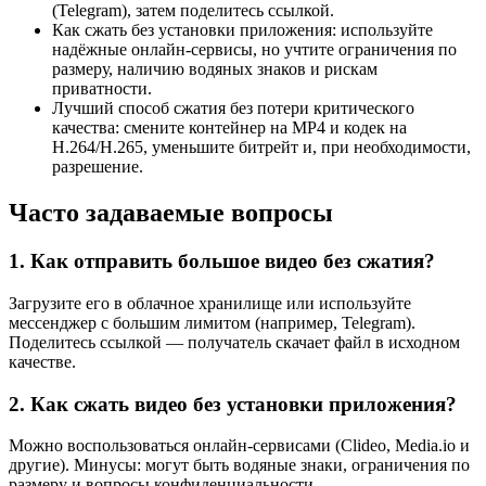
(Telegram), затем поделитесь ссылкой.
Как сжать без установки приложения: используйте
надёжные онлайн-сервисы, но учтите ограничения по
размеру, наличию водяных знаков и рискам
приватности.
Лучший способ сжатия без потери критического
качества: смените контейнер на MP4 и кодек на
H.264/H.265, уменьшите битрейт и, при необходимости,
разрешение.
Часто задаваемые вопросы
1. Как отправить большое видео без сжатия?
Загрузите его в облачное хранилище или используйте
мессенджер с большим лимитом (например, Telegram).
Поделитесь ссылкой — получатель скачает файл в исходном
качестве.
2. Как сжать видео без установки приложения?
Можно воспользоваться онлайн-сервисами (Clideo, Media.io и
другие). Минусы: могут быть водяные знаки, ограничения по
размеру и вопросы конфиденциальности.