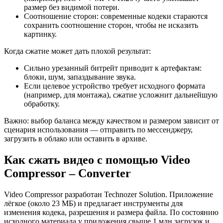
размер без видимой потери.
Соотношение сторон: современные кодеки стараются
сохранить соотношение сторон, чтобы не исказить
картинку.
Когда сжатие может дать плохой результат:
Сильно урезанный битрейт приводит к артефактам:
блоки, шум, запаздывание звука.
Если целевое устройство требует исходного формата
(например, для монтажа), сжатие усложнит дальнейшую
обработку.
Важно: выбор баланса между качеством и размером зависит от
сценария использования — отправить по мессенджеру,
загрузить в облако или оставить в архиве.
Как сжать видео с помощью Video
Compressor – Converter
Video Compressor разработан Technozer Solution. Приложение
лёгкое (около 23 МБ) и предлагает инструменты для
изменения кодека, разрешения и размера файла. По состоянию
исходного материала у приложения свыше 1 млн загрузок и