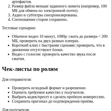
артефактов.
Размер файла меньше заданного лимита (например, 100
МБ для обмена по электронной почте).
Аудио и субтитры синхронизированы.
Соотношение сторон сохранено.
Тестовые сценарии:
Обычное видео 10 минут, 1080p: сжать до размера < 200
МБ, проверить на двух разных плеерах.
Короткий клип с быстрыми сценами: проверить, что в
движении отсутствуют блоки.
Видео с голосом: проверить качество звука после
сжатия.
Чек-листы по ролям
Для отправителя:
Проверить исходный формат и разрешение.
Оценить требуемое качество у получателя.
Выбрать кодек/пресет и сделать пробную компрессию.
Сохранить оригинал до подтверждения приёма.
Для получателя: