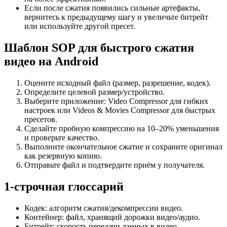
Если после сжатия появились сильные артефакты,
вернитесь к предыдущему шагу и увеличьте битрейт
или используйте другой пресет.
Шаблон SOP для быстрого сжатия
видео на Android
Оцените исходный файл (размер, разрешение, кодек).
Определите целевой размер/устройство.
Выберите приложение: Video Compressor для гибких
настроек или Videos & Movies Compressor для быстрых
пресетов.
Сделайте пробную компрессию на 10–20% уменьшения
и проверьте качество.
Выполните окончательное сжатие и сохраните оригинал
как резервную копию.
Отправьте файл и подтвердите приём у получателя.
1‑строчная глоссарий
Кодек: алгоритм сжатия/декомпрессии видео.
Контейнер: файл, хранящий дорожки видео/аудио.
Битрейт: скорость передачи данных в видео.