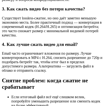
3. Как сжать видео без потери качества?
Существует lossless-сжатие, но оно даёт заметно меньшую
экономию места. Более практичный подход — конвертация в
современный кодек (H.264/H.265) и оптимизация битрейта;
это часто снижает размер с минимальной видимой потерей
качества.
4. Как лучше сжать видео для email?
Email часто ограничивает вложения по размеру. Лучше
конвертировать в MP4 с H.264, снизить разрешение до 720p и
подобрать битрейт так, чтобы итог был в пределах
допустимого размера. Альтернатива — загрузить файл в
облако и отправить ссылку.
Снятие проблем: когда сжатие не
срабатывает
Если итоговый файл всё ещё слишком велик,
попробуйте уменьшить разрешение или сменить кодек
на более эффективный.