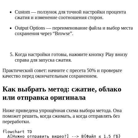
Custom — ползунок для точной настройки процента
сжатия и изменение соотношения сторон.
Output Options — переименование файла и выбор места
сохранения через “Browse”.
Когда настройки готовы, нажмите кнопку Play внизу
справа для запуска сжатия.
Практический совет: начните с пресета 50% и проверьте
качество перед окончательным сохранением.
Как выбрать метод: сжатие, облако
или отправка оригинала
Ниже приведена упрощённая схема выбора метода. Она
поможет решить, когда сжимать, а когда отправлять без
переработки.
flowchart TD

  A[Нужно отправить видео?] --> B{Файл ≤ 1.5 ГБ}
