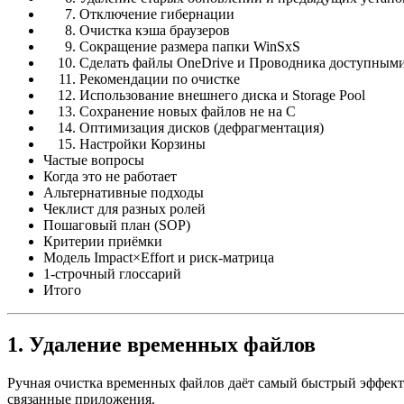
Отключение гибернации
Очистка кэша браузеров
Сокращение размера папки WinSxS
Сделать файлы OneDrive и Проводника доступными
Рекомендации по очистке
Использование внешнего диска и Storage Pool
Сохранение новых файлов не на C
Оптимизация дисков (дефрагментация)
Настройки Корзины
Частые вопросы
Когда это не работает
Альтернативные подходы
Чеклист для разных ролей
Пошаговый план (SOP)
Критерии приёмки
Модель Impact×Effort и риск‑матрица
1‑строчный глоссарий
Итого
1. Удаление временных файлов
Ручная очистка временных файлов даёт самый быстрый эффект.
связанные приложения.