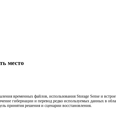
ть место
аления временных файлов, использования Storage Sense и встро
чение гибернации и перевод редко используемых данных в обла
ель принятия решения и сценарии восстановления.