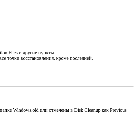
.
ion Files и другие пункты.
се точки восстановления, кроме последней.
апке Windows.old или отмечены в Disk Cleanup как Previous