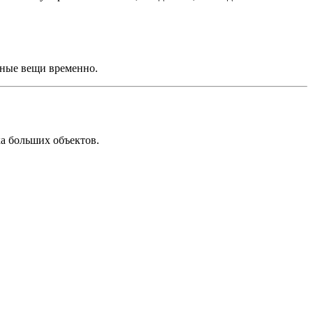
жные вещи временно.
ка больших объектов.