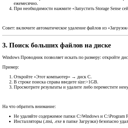
ежемесячно.
При необходимости нажмите «Запустить Storage Sense сей
Совет: включите автоматическое удаление файлов из «Загрузок
3. Поиск больших файлов на диске
Windows Проводник позволяет искать по размеру: откройте дис
Пример:
Откройте «Этот компьютер» → диск C.
В строке поиска справа введите size:>1GB.
Просмотрите результаты и удалите либо переместите не
На что обратить внимание:
Не удаляйте содержимое папки C:\Windows и C:\Program Fi
Инсталляторы (.msi, .exe в папке Загрузки) безопасно уд