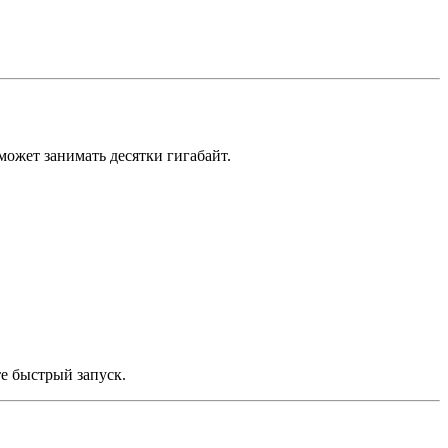
может занимать десятки гигабайт.
те быстрый запуск.