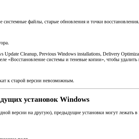
ые системные файлы, старые обновления и точки восстановления
ора.
ate Cleanup, Previous Windows installations, Delivery Optimizat
ле «Восстановление системы и теневые копии», чтобы удалить в
кат к старой версии невозможным.
ыдущих установок Windows
дной версии на другую), предыдущие установки могут лежать в п