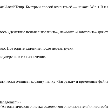
ta\Local\Temp. Быстрый способ открыть её — нажать Win + R и
лось «Действие нельзя выполнить», нажмите «Повторить» для о
но. Повторите удаление после перезагрузки.
е уверены в их назначении.
атически очищает корзину, папку «Загрузки» и временные файл
Management»).
» (Автоматическая очистка содержимого пользователя) и настройт