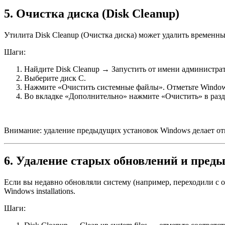
5. Очистка диска (Disk Cleanup)
Утилита Disk Cleanup (Очистка диска) может удалить временн
Шаги:
Найдите Disk Cleanup → Запустить от имени администрат
Выберите диск C.
Нажмите «Очистить системные файлы». Отметьте Windows Upd
Во вкладке «Дополнительно» нажмите «Очистить» в разде
Внимание: удаление предыдущих установок Windows делает от
6. Удаление старых обновлений и пред
Если вы недавно обновляли систему (например, переходили с о
Windows installations.
Шаги: