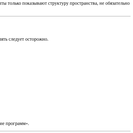
енты только показывают структуру пространства, не обязательно
ять следует осторожно.
ние программ».