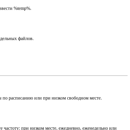
 ввести %temp%.
тдельных файлов.
ы по расписанию или при низком свободном месте.
е частоту: при низком месте, ежедневно, еженедельно или