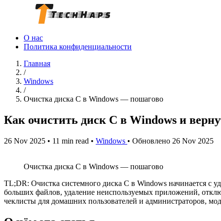
О нас
Политика конфиденциальности
Главная
/
Windows
/
Очистка диска C в Windows — пошагово
Как очистить диск C в Windows и верну
26 Nov 2025
•
11 min read
•
Windows
•
Обновлено 26 Nov 2025
Очистка диска C в Windows — пошагово
TL;DR: Очистка системного диска C в Windows начинается с уд
больших файлов, удаление неиспользуемых приложений, отклю
чеклисты для домашних пользователей и администраторов, мод