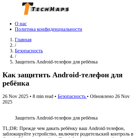
О нас
Политика конфиденциальности
Главная
/
Безопасность
/
Защитить Android‑телефон для ребёнка
Как защитить Android‑телефон для
ребёнка
26 Nov 2025
•
8 min read
•
Безопасность
•
Обновлено 26 Nov
2025
Защитить Android‑телефон для ребёнка
TL;DR: Прежде чем давать ребёнку ваш Android‑телефон,
заблокируйте устройство, включите родительский контроль в