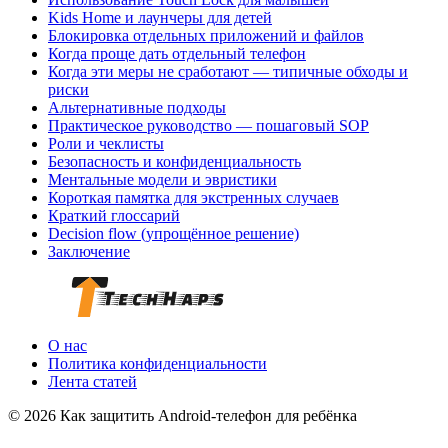
Kids Home и лаунчеры для детей
Блокировка отдельных приложений и файлов
Когда проще дать отдельный телефон
Когда эти меры не сработают — типичные обходы и
риски
Альтернативные подходы
Практическое руководство — пошаговый SOP
Роли и чеклисты
Безопасность и конфиденциальность
Ментальные модели и эвристики
Короткая памятка для экстренных случаев
Краткий глоссарий
Decision flow (упрощённое решение)
Заключение
О нас
Политика конфиденциальности
Лента статей
© 2026 Как защитить Android‑телефон для ребёнка