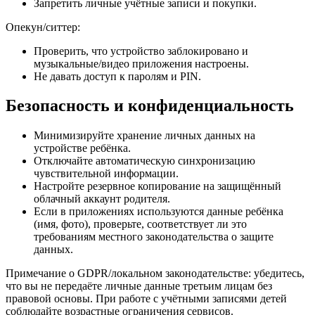
Запретить личные учётные записи и покупки.
Опекун/ситтер:
Проверить, что устройство заблокировано и
музыкальные/видео приложения настроены.
Не давать доступ к паролям и PIN.
Безопасность и конфиденциальность
Минимизируйте хранение личных данных на
устройстве ребёнка.
Отключайте автоматическую синхронизацию
чувствительной информации.
Настройте резервное копирование на защищённый
облачный аккаунт родителя.
Если в приложениях используются данные ребёнка
(имя, фото), проверьте, соответствует ли это
требованиям местного законодательства о защите
данных.
Примечание о GDPR/локальном законодательстве: убедитесь,
что вы не передаёте личные данные третьим лицам без
правовой основы. При работе с учётными записями детей
соблюдайте возрастные ограничения сервисов.