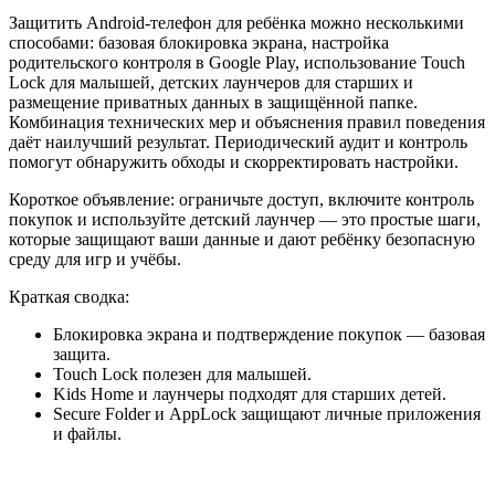
Защитить Android‑телефон для ребёнка можно несколькими
способами: базовая блокировка экрана, настройка
родительского контроля в Google Play, использование Touch
Lock для малышей, детских лаунчеров для старших и
размещение приватных данных в защищённой папке.
Комбинация технических мер и объяснения правил поведения
даёт наилучший результат. Периодический аудит и контроль
помогут обнаружить обходы и скорректировать настройки.
Короткое объявление: ограничьте доступ, включите контроль
покупок и используйте детский лаунчер — это простые шаги,
которые защищают ваши данные и дают ребёнку безопасную
среду для игр и учёбы.
Краткая сводка:
Блокировка экрана и подтверждение покупок — базовая
защита.
Touch Lock полезен для малышей.
Kids Home и лаунчеры подходят для старших детей.
Secure Folder и AppLock защищают личные приложения
и файлы.