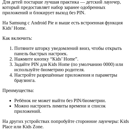
Для детей постарше лучшая практика — детский лаунчер,
который предоставляет набор заранее одобренных
приложений и блокирует выход без PIN.
На Samsung с Android Pie и выше есть встроенная функция
Kids’ Home.
Как включить:
Потяните шторку уведомлений вниз, чтобы открыть
панель быстрых настроек.
Нажмите кнопку “Kids’ Home”.
Задайте PIN для Kids Home (по умолчанию 0000) или
используйте биометрию родителя.
Настройте разрешённые приложения и параметры
браузинга.
Преимущества:
Ребёнок не может выйти без PIN/биометрии.
Можно настроить лимиты времени и список
приложений.
На других устройствах попробуйте сторонние лаунчеры: Kids
Place или Kids Zone.