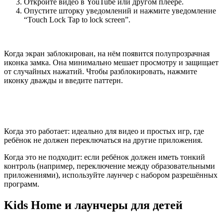
Откройте видео в YouTube или другом плеере.
Опустите шторку уведомлений и нажмите уведомление
“Touch Lock Tap to lock screen”.
Когда экран заблокирован, на нём появится полупрозрачная
иконка замка. Она минимально мешает просмотру и защищает
от случайных нажатий. Чтобы разблокировать, нажмите
иконку дважды и введите паттерн.
Когда это работает: идеально для видео и простых игр, где
ребёнок не должен переключаться на другие приложения.
Когда это не подходит: если ребёнок должен иметь тонкий
контроль (например, переключение между образовательными
приложениями), используйте лаунчер с набором разрешённых
программ.
Kids Home и лаунчеры для детей