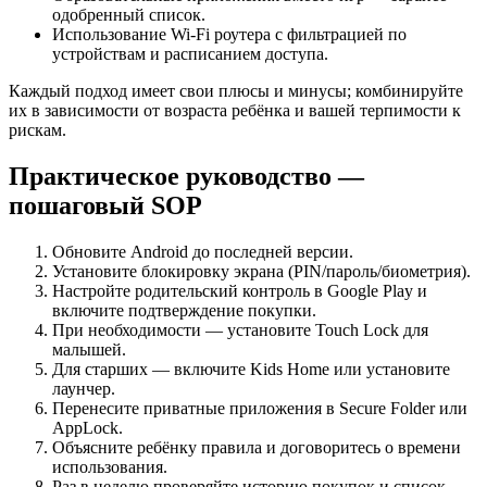
одобренный список.
Использование Wi‑Fi роутера с фильтрацией по
устройствам и расписанием доступа.
Каждый подход имеет свои плюсы и минусы; комбинируйте
их в зависимости от возраста ребёнка и вашей терпимости к
рискам.
Практическое руководство —
пошаговый SOP
Обновите Android до последней версии.
Установите блокировку экрана (PIN/пароль/биометрия).
Настройте родительский контроль в Google Play и
включите подтверждение покупки.
При необходимости — установите Touch Lock для
малышей.
Для старших — включите Kids Home или установите
лаунчер.
Перенесите приватные приложения в Secure Folder или
AppLock.
Объясните ребёнку правила и договоритесь о времени
использования.
Раз в неделю проверяйте историю покупок и список