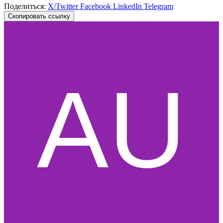
Поделиться:
X/Twitter
Facebook
LinkedIn
Telegram
Скопировать ссылку