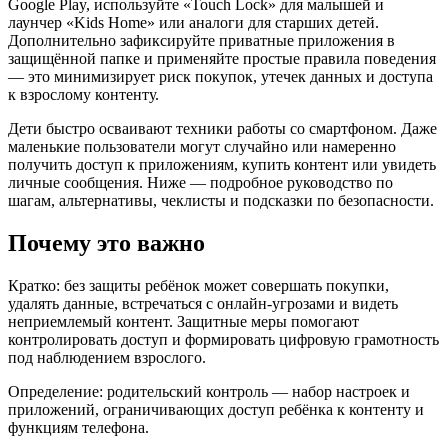
Google Play, используйте «Touch Lock» для малышей и
лаунчер «Kids Home» или аналоги для старших детей.
Дополнительно зафиксируйте приватные приложения в
защищённой папке и применяйте простые правила поведения
— это минимизирует риск покупок, утечек данных и доступа
к взрослому контенту.
Дети быстро осваивают техники работы со смартфоном. Даже
маленькие пользователи могут случайно или намеренно
получить доступ к приложениям, купить контент или увидеть
личные сообщения. Ниже — подробное руководство по
шагам, альтернативы, чеклисты и подсказки по безопасности.
Почему это важно
Кратко: без защиты ребёнок может совершать покупки,
удалять данные, встречаться с онлайн‑угрозами и видеть
неприемлемый контент. Защитные меры помогают
контролировать доступ и формировать цифровую грамотность
под наблюдением взрослого.
Определение: родительский контроль — набор настроек и
приложений, ограничивающих доступ ребёнка к контенту и
функциям телефона.