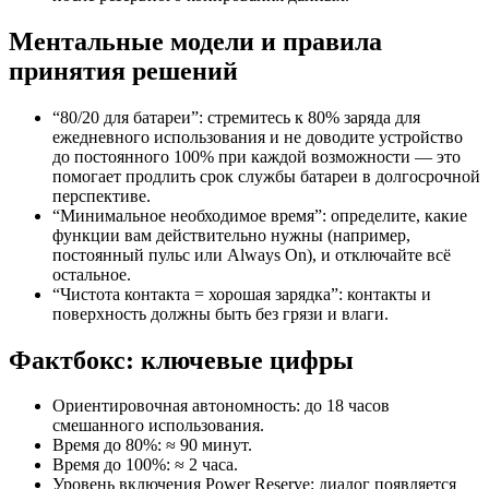
Ментальные модели и правила
принятия решений
“80/20 для батареи”: стремитесь к 80% заряда для
ежедневного использования и не доводите устройство
до постоянного 100% при каждой возможности — это
помогает продлить срок службы батареи в долгосрочной
перспективе.
“Минимальное необходимое время”: определите, какие
функции вам действительно нужны (например,
постоянный пульс или Always On), и отключайте всё
остальное.
“Чистота контакта = хорошая зарядка”: контакты и
поверхность должны быть без грязи и влаги.
Фактбокс: ключевые цифры
Ориентировочная автономность: до 18 часов
смешанного использования.
Время до 80%: ≈ 90 минут.
Время до 100%: ≈ 2 часа.
Уровень включения Power Reserve: диалог появляется