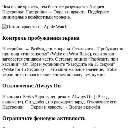
Чем выше яркость, тем быстрее разряжается батарея.
Настройка: Настройки → Экран и яркость. Подберите
минимально комфортный уровень.
Контроль пробуждения экрана
Настройки → Разбуждение экрана. Отключите “Пробуждение
при поднятии запястья” (Wake on Wrist Raise), если экран
загорается слишком часто. Оставьте опцию “Разбудить при
касании” (On Tap) и установите “Разбудить на 15 секунд”
(Wake for 15 Seconds) — это минимальное значение, чтобы
экран не оставался включённым дольше, чем нужно.
Отключение Always On
Начиная с Series 5 доступен режим Always On («Всегда
включён»). Он удобен, но расходует заряд. Отключите его:
Настройки → Экран и яркость → Всегда включён.
Ограничьте фоновую активность