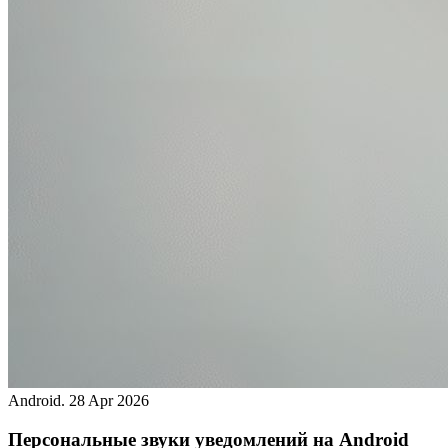
Android.
28 Apr 2026
Персональные звуки уведомлений на Android