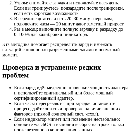
Утром: снимайте с зарядки и используйте весь день.
Если вы тренируетесь, подзарядите после тренировки,
если есть короткая возможность.
В середине дня: если есть 20–30 минут перерыва,
подключите часы — 20 минут дают заметный прирост.
Раз в месяц: выполните полную зарядку и разрядку до
0–100% для калибровки индикатора.
Эта методика помогает распределить заряд и избежать
ситуаций с полностью разряженными часами в ненужный
момент.
Проверка и устранение редких
проблем
Если заряд идёт медленно: проверьте мощность адаптера
и используйте оригинальный или более мощный
сертифицированный адаптер.
Если часы перегреваются при зарядке: остановите
процесс, дайте остыть и проверьте наличие внешних
факторов (прямой солнечный свет, чехол).
Если индикатор мигает или поведение нестабильно:
обновите watchOS и выполните сброс настроек только
после резервного копирования данных.