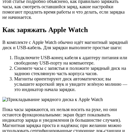
этой статье подробно объяснено, как правильно заряжать
часы, как смотреть оставшийся заряд, какие настройки
помогают продлить время работы и что делать, если зарядка
не начинается.
Как заряжать Apple Watch
В комплекте с Apple Watch обычно идёт магнитный зарядный
диск и USB-кабель. Для зарядки выполните простые шаги:
Подключите USB-конец кабеля к адаптеру питания или
свободному USB-порту на компьютере.
Снимите часы с запястья и положите зарядный диск на
заднюю стеклянную часть корпуса часов.
Магниты ориентируют диск автоматически; вы
услышите короткий звук и увидите зелёную молнию —
это индикатор начала зарядки.
Пока часы заряжаются, их нельзя носить на руке, но они
остаются функциональными: экран будет показывать
индикатор заряда и уведомления (в большинстве случаев).
Магнитная зарядка проста и надёжна; при желании можно
использовать сертифицированные сторонние док-станции и