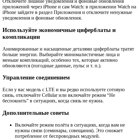
Отключите лишние уведомления и фоновые обновления
приложений через iPhone и сам Watch: в приложении Watch на
iPhone зайдите в раздел Приложения и отключите ненужные
уведомления и фоновые обновления.
Используйте экономичные циферблаты и
компликации
Анимированные и насыщенные деталями циферблаты тратят
больше энергии. Выбирайте минималистичные лица и
меньше компликаций, особенно тех, которые активно
обновляются (погодные данные, пульс и т. п.).
Управление соединением
Если у вас модель с LTE и вы редко используете сотовую
связь, отключайте Cellular или включайте режим “Не
беспокоить” в ситуациях, когда связь не нужна.
Дополнительные советы
Включайте режим полёта в ситуациях, когда вам не
нужны связи (семинары, совещания). Это снижает
потребление от беспроводных модулей.