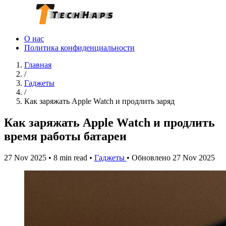
О нас
Политика конфиденциальности
Главная
/
Гаджеты
/
Как заряжать Apple Watch и продлить заряд
Как заряжать Apple Watch и продлить
время работы батареи
27 Nov 2025
•
8 min read
•
Гаджеты
•
Обновлено 27 Nov 2025