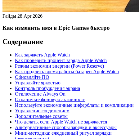
Гайды
28 Apr 2026
Как изменить имя в Epic Games быстро
Содержание
Как заряжать Apple Watch
Как проверить процент заряда Apple Watch
Режим экономии энергии (Power Reserve)
Как продлить время работы батареи Apple Watch
Обновляйте ПО
Управляйте яркостью
Контроль пробуждения экрана
Отключение Always On
Ограничьте фоновую активность
Используйте экономичные циферблаты и компликации
Управление соединением
Дополнительные советы
Что делать, если Apple Watch не заряжается
Альтернативные способы зарядки и аксессуары
Мини‑методика: ежедневный ритуал зарядки
(рекомендуется)