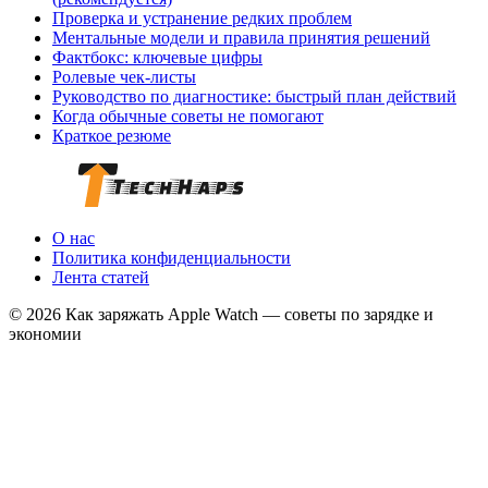
Проверка и устранение редких проблем
Ментальные модели и правила принятия решений
Фактбокс: ключевые цифры
Ролевые чек‑листы
Руководство по диагностике: быстрый план действий
Когда обычные советы не помогают
Краткое резюме
О нас
Политика конфиденциальности
Лента статей
© 2026 Как заряжать Apple Watch — советы по зарядке и
экономии