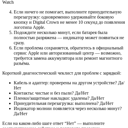
Если ничего не помогает, выполните принудительную
перезагрузку: одновременно удерживайте боковую
кнопку и Digital Crown не менее 10 секунд до появления
логотипа Apple.
Подождите несколько минут, если батарея была
полностью разряжена — индикатор может появиться не
сразу.
Если проблема сохраняется, обратитесь в официальный
сервис Apple или авторизованный центр — возможно,
требуется замена аккумулятора или ремонт магнитного
разъёма.
Короткий диагностический чеклист для проблем с зарядкой:
Кабель и адаптер: проверены на другом устройстве? Да/
Нет
Контакты: чистые и без пыли? Да/Нет
Пленки/защитные накладки: удалены? Да/Нет
Принудительная перезагрузка: выполнена? Да/Нет
Индикатор молнии появляется через несколько минут?
Да/Нет
Если на каком-либо шаге ответ “Нет” — выполните