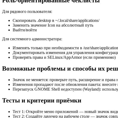
Роль‑ориентированные чеклисты
Для рядового пользователя:
Скопировать .desktop в ~/.local/share/applications/
Заменить значение Icon на абсолютный путь
Выйти/войти
Для системного администратора:
Изменять только при необходимости в /usr/share/application
Документировать изменения для управления конфигурац
Проверять права и SELinux/AppArmor (если применимо)
Возможные проблемы и способы их ре
Значок не меняется: проверьте путь, расширение и права 
Изменения пропадают после обновления пакета: внесите пра
Перезапуск GNOME Shell недоступен (Wayland): использу
Тесты и критерии приёмки
Тест 1: Откройте меню приложений — новый значок вид
Тест 2: Создайте лаунчер на рабочем столе — значок совп