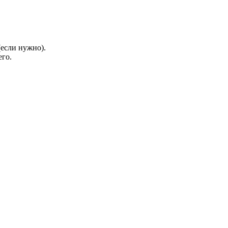
(если нужно).
его.