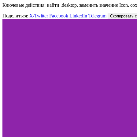
Ключевые действия: найти .desktop, заменить значение Icon, со
Поделиться:
X/Twitter
Facebook
LinkedIn
Telegram
Скопировать 