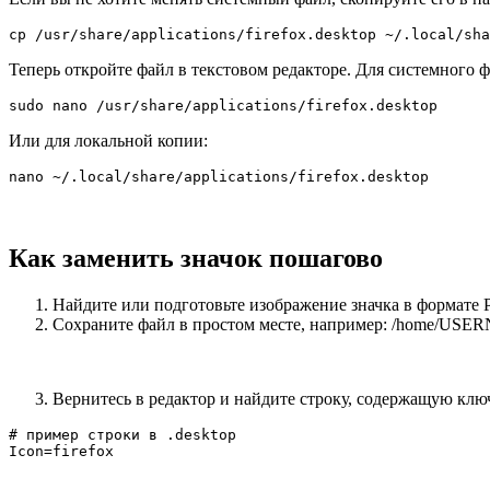
cp /usr/share/applications/firefox.desktop ~/.local/sha
Теперь откройте файл в текстовом редакторе. Для системного ф
sudo nano /usr/share/applications/firefox.desktop
Или для локальной копии:
nano ~/.local/share/applications/firefox.desktop
Как заменить значок пошагово
Найдите или подготовьте изображение значка в формат
Сохраните файл в простом месте, например: /home/USERNAM
Вернитесь в редактор и найдите строку, содержащую ключ
# пример строки в .desktop

Icon=firefox