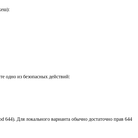
кеш):
е одно из безопасных действий:
od 644). Для локального варианта обычно достаточно прав 644