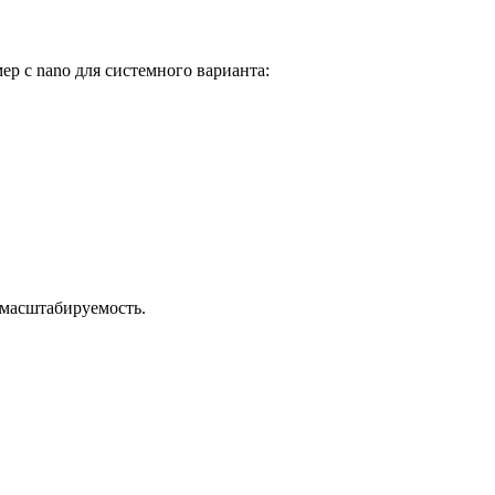
ер с nano для системного варианта:
 масштабируемость.