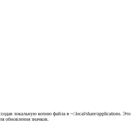
ав локальную копию файла в ~/.local/share/applications. Это
ля обновления значков.