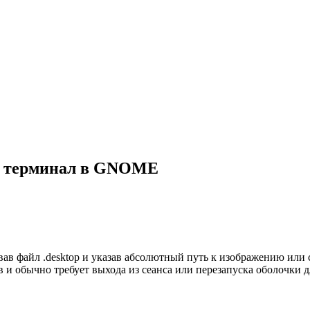
ез терминал в GNOME
 файл .desktop и указав абсолютный путь к изображению или созд
в и обычно требует выхода из сеанса или перезапуска оболочки д