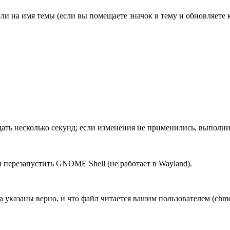
и на имя темы (если вы помещаете значок в тему и обновляете 
ь несколько секунд; если изменения не применились, выполнит
ы перезапустить GNOME Shell (не работает в Wayland).
ла указаны верно, и что файл читается вашим пользователем (chm