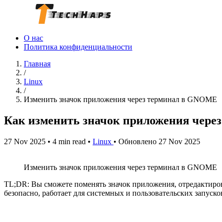
О нас
Политика конфиденциальности
Главная
/
Linux
/
Изменить значок приложения через терминал в GNOME
Как изменить значок приложения чер
27 Nov 2025
•
4 min read
•
Linux
•
Обновлено 27 Nov 2025
Изменить значок приложения через терминал в GNOME
TL;DR: Вы сможете поменять значок приложения, отредактировав
безопасно, работает для системных и пользовательских запуско