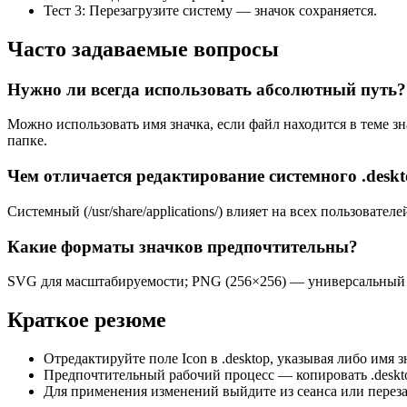
Тест 3: Перезагрузите систему — значок сохраняется.
Часто задаваемые вопросы
Нужно ли всегда использовать абсолютный путь?
Можно использовать имя значка, если файл находится в теме 
папке.
Чем отличается редактирование системного .desk
Системный (/usr/share/applications/) влияет на всех пользовател
Какие форматы значков предпочтительны?
SVG для масштабируемости; PNG (256×256) — универсальный 
Краткое резюме
Отредактируйте поле Icon в .desktop, указывая либо имя 
Предпочтительный рабочий процесс — копировать .desktop в
Для применения изменений выйдите из сеанса или переза