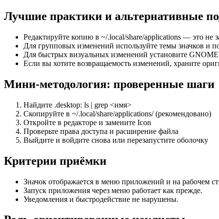
Лучшие практики и альтернативные п
Редактируйте копию в ~/.local/share/applications — это не
Для групповых изменений используйте темы значков и по
Для быстрых визуальных изменений установите GNOME Tw
Если вы хотите возвращаемость изменений, храните ориг
Мини‑методология: проверенные шаги
Найдите .desktop: ls | grep <имя>
Скопируйте в ~/.local/share/applications/ (рекомендовано)
Откройте в редакторе и замените Icon
Проверьте права доступа и расширение файла
Выйдите и войдите снова или перезапустите оболочку
Критерии приёмки
Значок отображается в меню приложений и на рабочем ст
Запуск приложения через меню работает как прежде.
Уведомления и быстродействие не нарушены.