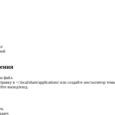
s/
ией
шения
на файл.
вку в ~/.local/share/applications/ или создайте инсталлятор темы
йте выход/вход.
ен.
адает.