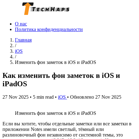
О нас
Политика конфиденциальности
Главная
/
iOS
/
Изменить фон заметок в iOS и iPadOS
Как изменить фон заметок в iOS и
iPadOS
27 Nov 2025
•
5 min read
•
iOS
•
Обновлено 27 Nov 2025
Изменить фон заметок в iOS и iPadOS
Если вы хотите, чтобы отдельные заметки или все заметки в
приложении Notes имели светлый, тёмный или
разлиновочный фон независимо от системной темы, это