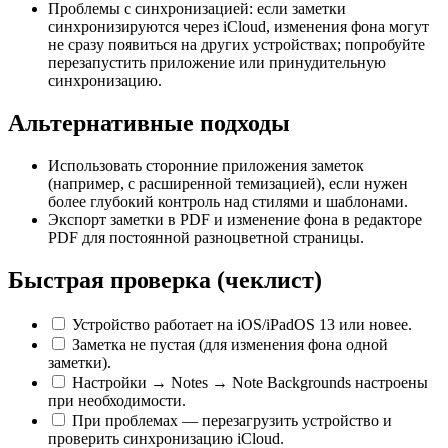
Проблемы с синхронизацией: если заметки
синхронизируются через iCloud, изменения фона могут
не сразу появиться на других устройствах; попробуйте
перезапустить приложение или принудительную
синхронизацию.
Альтернативные подходы
Использовать сторонние приложения заметок
(например, с расширенной темизацией), если нужен
более глубокий контроль над стилями и шаблонами.
Экспорт заметки в PDF и изменение фона в редакторе
PDF для постоянной разноцветной страницы.
Быстрая проверка (чеклист)
Устройство работает на iOS/iPadOS 13 или новее.
Заметка не пустая (для изменения фона одной
заметки).
Настройки → Notes → Note Backgrounds настроены
при необходимости.
При проблемах — перезагрузить устройство и
проверить синхронизацию iCloud.