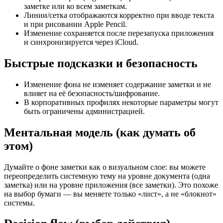
заметке или ко всем заметкам.
Линии/сетка отображаются корректно при вводе текста
и при рисовании Apple Pencil.
Изменение сохраняется после перезапуска приложения
и синхронизируется через iCloud.
Быстрые подсказки и безопасность
Изменение фона не изменяет содержание заметки и не
влияет на её безопасность/шифрование.
В корпоративных профилях некоторые параметры могут
быть ограничены администрацией.
Ментальная модель (как думать об
этом)
Думайте о фонe заметки как о визуальном слое: вы можете
переопределить системную тему на уровне документа (одна
заметка) или на уровне приложения (все заметки). Это похоже
на выбор бумаги — вы меняете только «лист», а не «блокнот»
системы.