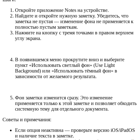
Откройте приложение Notes на устройстве.
Найдите и откройте нужную заметку. Убедитесь, что
заметка не пустая — изменение фона не применяется к
полностью пустым заметкам.
Нажмите на кнопку с тремя точками в правом верхнем
углу экрана.
В появившемся меню прокрутите вниз и выберите
пункт «Использовать светлый фон» (Use Light
Background) или «Использовать тёмный фон» в
зависимости от желаемого результата.
Фон заметки изменится сразу. Это изменение
применяется только к этой заметке и позволяет обходить
системную тему для отдельного документа.
Советы и примечания:
Если опция неактивна — проверьте версию iOS/iPadOS
и наличие текста в заметке.