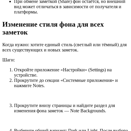
При обмене заметкой (Share) фон остаётся, но внешний
вид может отличаться в зависимости от получателя и
платформы.
Изменение стиля фона для всех
заметок
Когда нужно: хотите единый стиль (светлый или тёмный) для
всех существующих и новых заметок.
Шаги:
Откройте приложение «Настройки» (Settings) на
устройстве.
Прокрутите до секции «Системные приложения» и
нажмите Notes.
Прокрутите внизу страницы и найдите раздел для
изменения фона заметок — Note Backgrounds.
Выберите общий вариант: Dark или Light. После выбора