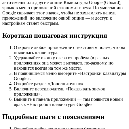
автозамены или другие опции Клавиатуры Google (Gboard),
ярлык в меню приложений сэкономит время. По умолчанию
Google скрывает этот значок, чтобы не захламлять панель
приложений, но включение одной опции — и доступ к
настройкам станет быстрым.
Короткая пошаговая инструкция
Откройте любое приложение с текстовым полем, чтобы
появилась клавиатура.
Удерживайте иконку слева от пробела (в разных
приложениях она может выглядеть по-разному, но
находится всегда на том же месте).
В появившемся меню выберите «Настройки клавиатуры
Google».
Откройте раздел «Дополнительно».
Включите переключатель «Показывать значок
приложения».
Выйдите в панель приложений — там появится новый
ярлык «Настройки клавиатуры Google».
Подробные шаги с пояснениями
Откройте любое окно ввода текста (например,