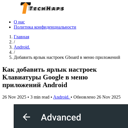
О нас
Политика конфиденциальности
Главная
/
Android.
/
Добавить ярлык настроек Gboard в меню приложений
Как добавить ярлык настроек
Клавиатуры Google в меню
приложений Android
26 Nov 2025
•
3 min read
•
Android.
•
Обновлено 26 Nov 2025