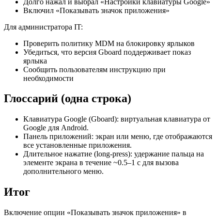
Долго нажал и выбрал «Настройки клавиатуры Google»
Включил «Показывать значок приложения»
Для администратора IT:
Проверить политику MDM на блокировку ярлыков
Убедиться, что версия Gboard поддерживает показ
ярлыка
Сообщить пользователям инструкцию при
необходимости
Глоссарий (одна строка)
Клавиатура Google (Gboard): виртуальная клавиатура от
Google для Android.
Панель приложений: экран или меню, где отображаются
все установленные приложения.
Длительное нажатие (long-press): удержание пальца на
элементе экрана в течение ~0.5–1 с для вызова
дополнительного меню.
Итог
Включение опции «Показывать значок приложения» в