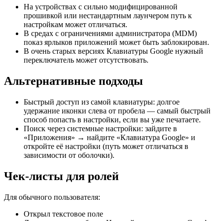
На устройствах с сильно модифицированной
прошивкой или нестандартным лаунчером путь к
настройкам может отличаться.
В средах с ограничениями администратора (MDM)
показ ярлыков приложений может быть заблокирован.
В очень старых версиях Клавиатуры Google нужный
переключатель может отсутствовать.
Альтернативные подходы
Быстрый доступ из самой клавиатуры: долгое
удержание иконки слева от пробела — самый быстрый
способ попасть в настройки, если вы уже печатаете.
Поиск через системные настройки: зайдите в
«Приложения» → найдите «Клавиатура Google» и
откройте её настройки (путь может отличаться в
зависимости от оболочки).
Чек-листы для ролей
Для обычного пользователя:
Открыл текстовое поле